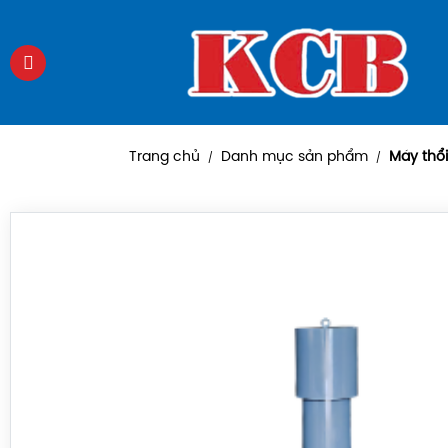
Trang chủ
Danh mục sản phẩm
Máy thổi
/
/