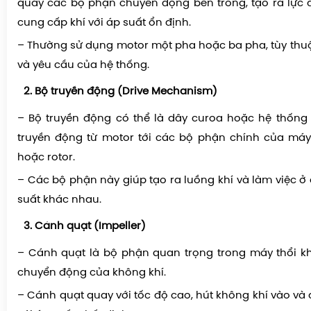
quay các bộ phận chuyển động bên trong, tạo ra lực 
cung cấp khí với áp suất ổn định.
– Thường sử dụng motor một pha hoặc ba pha, tùy thu
và yêu cầu của hệ thống.
Bộ truyền động (Drive Mechanism)
– Bộ truyền động có thể là dây curoa hoặc hệ thống
truyền động từ motor tới các bộ phận chính của máy
hoặc rotor.
– Các bộ phận này giúp tạo ra luồng khí và làm việc ở
suất khác nhau.
Cánh quạt (Impeller)
– Cánh quạt là bộ phận quan trọng trong máy thổi khí
chuyển động của không khí.
– Cánh quạt quay với tốc độ cao, hút không khí vào và