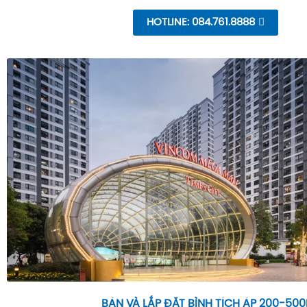
HOTLINE: 084.761.8888
BÁN VÀ LẮP ĐẶT BÌNH TÍCH ÁP 200-500