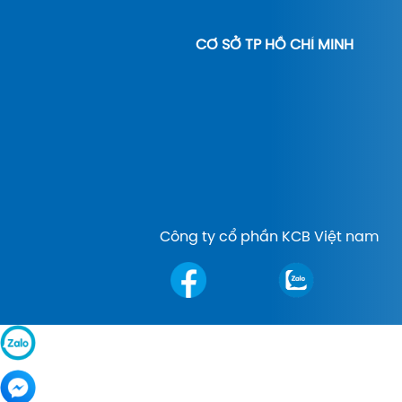
CƠ SỞ TP HỒ CHÍ MINH
Công ty cổ phần KCB Việt nam