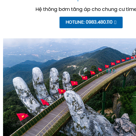
Hệ thông bơm tăng áp cho chung cư time
HOTLINE: 0983.480.110