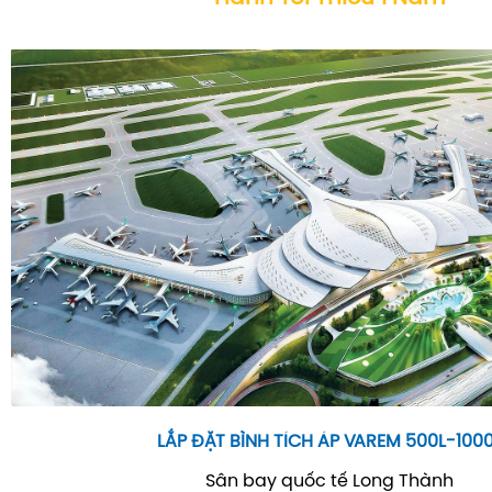
LẮP ĐẶT BÌNH TÍCH ÁP VAREM 500L-100
Sân bay quốc tế Long Thành