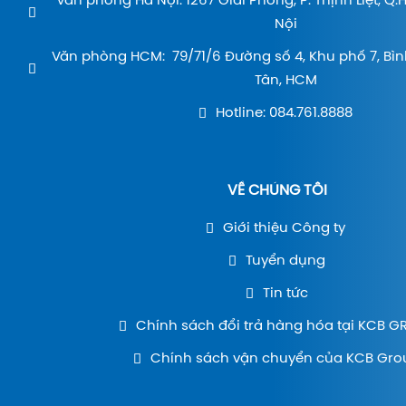
Văn phòng Hà Nội: 1267 Giải Phóng, P. Thịnh Liệt, Q
Nội
Văn phòng HCM: 79/71/6 Đường số 4, Khu phố 7, Bìn
Tân, HCM
Hotline: 084.761.8888
VỀ CHÚNG TÔI
Giới thiệu Công ty
Tuyển dụng
Tin tức
Chính sách đổi trả hàng hóa tại KCB 
Chính sách vận chuyển của KCB Gro