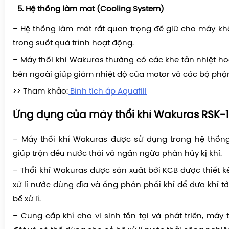
Hệ thống làm mát (Cooling System)
– Hệ thống làm mát rất quan trọng để giữ cho máy k
trong suốt quá trình hoạt động.
– Máy thổi khí Wakuras thường có các khe tản nhiệt h
bên ngoài giúp giảm nhiệt độ của motor và các bộ phậ
>> Tham khảo:
Bình tích áp Aquafill
Ứng dụng của máy thổi khí Wakuras RSK-
– Máy thổi khí Wakuras được sử dụng trong hệ thống
giúp trộn đều nước thải và ngăn ngừa phân hủy kị khí.
– Thổi khí Wakuras được sản xuất bởi KCB được thiết k
xử lí nước dùng đĩa và ống phân phối khí để đưa khí t
bể xử lí.
– Cung cấp khí cho vi sinh tồn tại và phát triển, máy 