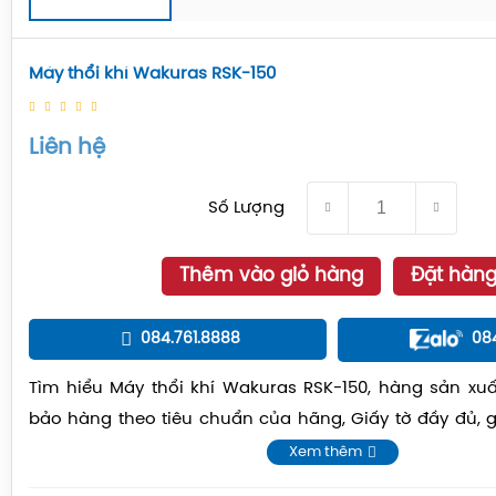
Máy thổi khí Wakuras RSK-150
Liên hệ
Số Lượng
Thêm vào giỏ hàng
Đặt hàn
084.761.8888
08
Tìm hiểu Máy thổi khí Wakuras RSK-150, hàng sản xuấ
bảo hàng theo tiêu chuẩn của hãng, Giấy tờ đầy đủ,
chóng
Xem thêm