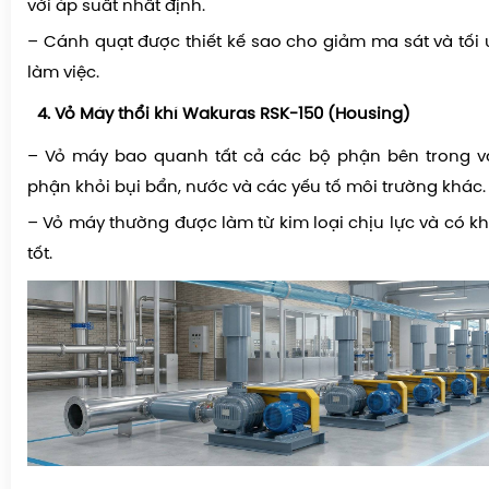
với áp suất nhất định.
– Cánh quạt được thiết kế sao cho giảm ma sát và tối 
làm việc.
Vỏ Máy thổi khí Wakuras RSK-150 (Housing)
– Vỏ máy bao quanh tất cả các bộ phận bên trong v
phận khỏi bụi bẩn, nước và các yếu tố môi trường khác.
– Vỏ máy thường được làm từ kim loại chịu lực và có k
tốt.