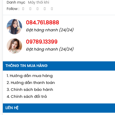
Danh mục
Máy thổi khí
Follow :
084.761.8888
Đặt hàng nhanh (24/24)
09789.13399
Đặt hàng nhanh (24/24)
THÔNG TIN MUA HÀNG
1. Hướng dẫn mua hàng
2. Hướng dẫn thanh toán
3. Chính sách bảo hành
4. Chính sách đổi trả
LIÊN HỆ