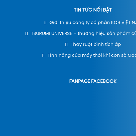
TIN TỨC NỔI BẬT
Giới thiệu công ty cổ phần KCB VIỆT 
TSURUMI UNIVERSE – thương hiệu sản phẩm c
Thay ruột bình tích áp
Tính năng của máy thổi khí con sò Go
FANPAGE FACEBOOK