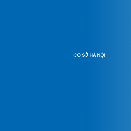
CƠ SỞ HÀ NỘI