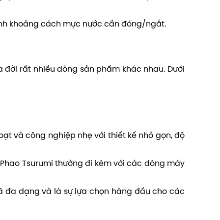
chỉnh khoảng cách mực nước cần đóng/ngắt.
 đời rất nhiều dòng sản phẩm khác nhau. Dưới
ạt và công nghiệp nhẹ với thiết kế nhỏ gọn, độ
t. Phao Tsurumi thường đi kèm với các dòng máy
mã đa dạng và là sự lựa chọn hàng đầu cho các