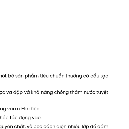
một bộ sản phẩm tiêu chuẩn thường có cấu tạo
được va đập và khả năng chống thấm nước tuyệt
ng vào rơ-le điện.
thép tác động vào.
nguyên chất, vỏ bọc cách điện nhiều lớp để đảm