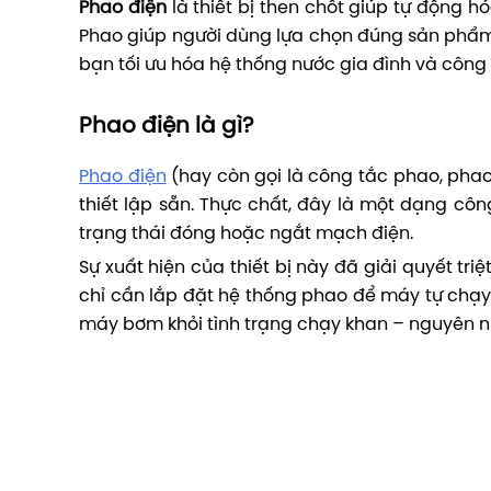
Phao điện
là thiết bị then chốt giúp tự động 
Phao giúp người dùng lựa chọn đúng sản phẩm, 
bạn tối ưu hóa hệ thống nước gia đình và công
Phao điện là gì?
Phao điện
(hay còn gọi là công tắc phao, pha
thiết lập sẵn. Thực chất, đây là một dạng cô
trạng thái đóng hoặc ngắt mạch điện.
Sự xuất hiện của thiết bị này đã giải quyết tr
chỉ cần lắp đặt hệ thống phao để máy tự chạy k
máy bơm khỏi tình trạng chạy khan – nguyên 