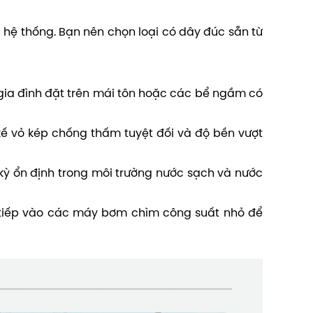
a hệ thống. Bạn nên chọn loại có dây đúc sẵn từ
 gia đình đặt trên mái tôn hoặc các bể ngầm có
kế vỏ kép chống thấm tuyệt đối và độ bền vượt
kỳ ổn định trong môi trường nước sạch và nước
 tiếp vào các máy bơm chìm công suất nhỏ để