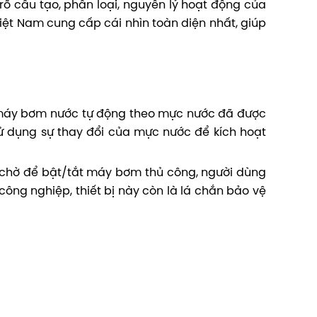
rõ cấu tạo, phân loại, nguyên lý hoạt động của
iệt Nam cung cấp cái nhìn toàn diện nhất, giúp
n máy bơm nước tự động theo mực nước đã được
sử dụng sự thay đổi của mực nước để kích hoạt
rực chờ để bật/tắt máy bơm thủ công, người dùng
công nghiệp, thiết bị này còn là lá chắn bảo vệ