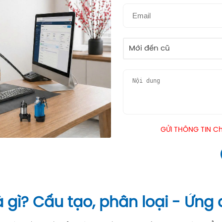
Mới đến cũ
GỬI THÔNG TIN Chú
 gì? Cấu tạo, phân loại - Ứng 