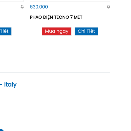
0
630.000
0
PHAO ĐIỆN TECNO 7 MÉT
Tiết
Mua ngay
Chi Tiết
 Italy