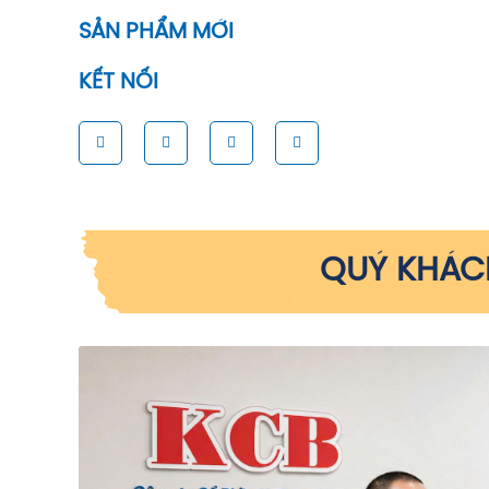
SẢN PHẨM MỚI
KẾT NỐI
QUÝ KHÁCH