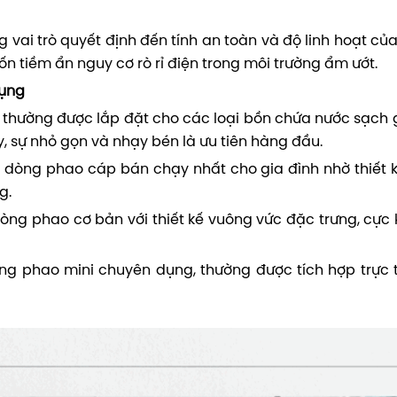
vai trò quyết định đến tính an toàn và độ linh hoạt củ
ốn tiềm ẩn nguy cơ rò rỉ điện trong môi trường ẩm ướt.
dụng
, thường được lắp đặt cho các loại bồn chứa nước sạch
, sự nhỏ gọn và nhạy bén là ưu tiên hàng đầu.
à dòng phao cáp bán chạy nhất cho gia đình nhờ thiết 
g.
òng phao cơ bản với thiết kế vuông vức đặc trưng, cực 
ng phao mini chuyên dụng, thường được tích hợp trực