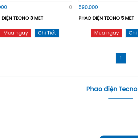
000
0
590.000
 ĐIỆN TECNO 3 MÉT
PHAO ĐIỆN TECNO 5 MÉT
Mua ngay
Chi Tiết
Mua ngay
Chi 
1
Phao điện Tecno-