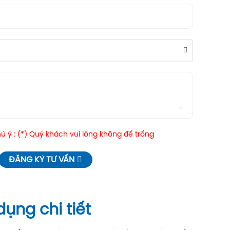
 ý : (*) Quý khách vui lòng không để trống
ĐĂNG KÝ TƯ VẤN
dụng chi tiết