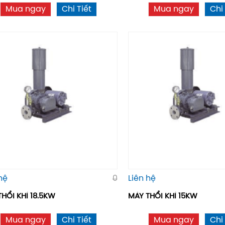
Mua ngay
Chi Tiết
Mua ngay
Chi 
hệ
0
Liên hệ
HỔI KHÍ 18.5KW
MÁY THỔI KHÍ 15KW
Mua ngay
Chi Tiết
Mua ngay
Chi 