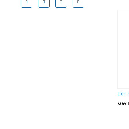
Liên 
MÁY T