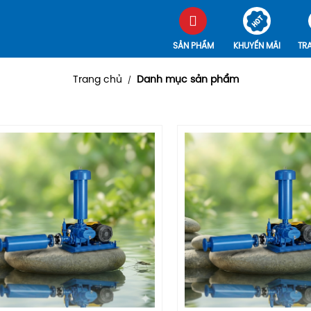
SẢN PHẨM
KHUYẾN MÃI
TR
Trang chủ
Danh mục sản phẩm
/