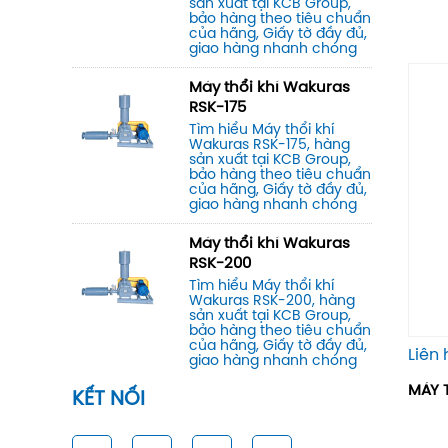
sản xuất tại KCB Group,
bảo hàng theo tiêu chuẩn
của hãng, Giấy tờ đầy đủ,
giao hàng nhanh chóng
Máy thổi khí Wakuras
RSK-175
Tìm hiểu Máy thổi khí
Wakuras RSK-175, hàng
sản xuất tại KCB Group,
bảo hàng theo tiêu chuẩn
của hãng, Giấy tờ đầy đủ,
giao hàng nhanh chóng
Máy thổi khí Wakuras
RSK-200
Tìm hiểu Máy thổi khí
Wakuras RSK-200, hàng
sản xuất tại KCB Group,
bảo hàng theo tiêu chuẩn
của hãng, Giấy tờ đầy đủ,
Liên 
giao hàng nhanh chóng
MÁY T
KẾT NỐI