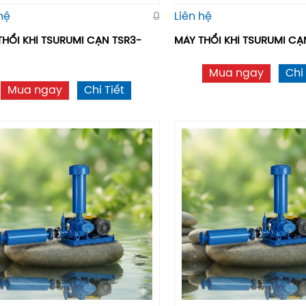
hệ
0
Liên hệ
THỔI KHÍ TSURUMI CẠN TSR3-
MÁY THỔI KHÍ TSURUMI CA
Mua ngay
Chi 
Mua ngay
Chi Tiết