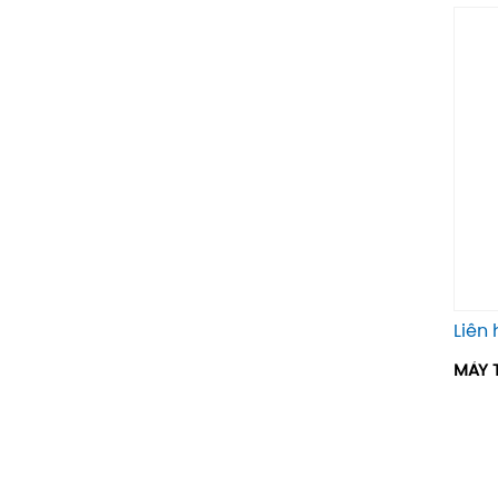
Liên 
MÁY 