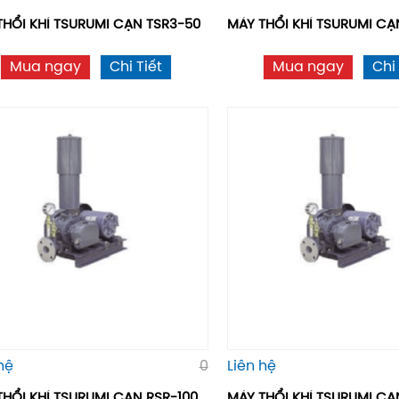
THỔI KHÍ TSURUMI CẠN TSR3-50
MÁY THỔI KHÍ TSURUMI CA
Mua ngay
Chi Tiết
Mua ngay
Chi 
hệ
0
Liên hệ
THỔI KHÍ TSURUMI CẠN RSR-100
MÁY THỔI KHÍ TSURUMI CA