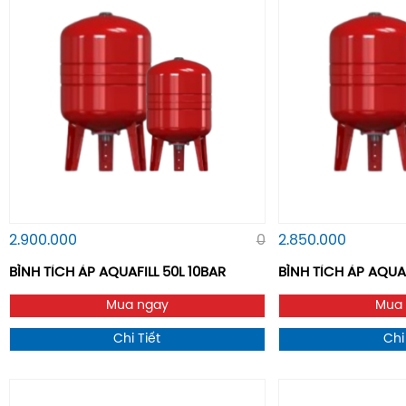
2.900.000
0
2.850.000
BÌNH TÍCH ÁP AQUAFILL 50L 10BAR
BÌNH TÍCH ÁP AQUAF
Mua ngay
Mua
Chi Tiết
Chi