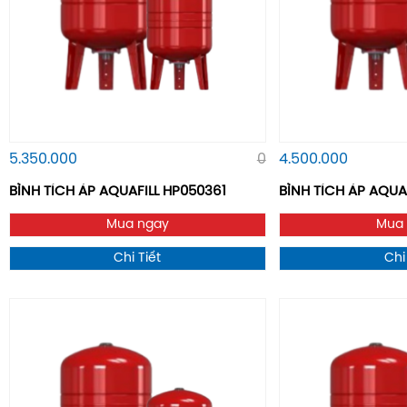
5.350.000
0
4.500.000
BÌNH TÍCH ÁP AQUAFILL HP050361
BÌNH TÍCH ÁP AQUA
Mua ngay
Mua
Chi Tiết
Chi