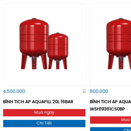
4.500.000
0
800.000
BÌNH TÍCH ÁP AQUAFILL 20L 16BAR
BÌNH TÍCH ÁP AQUA
WSH19361CS0BP
Mua ngay
Mua
Chi Tiết
Chi