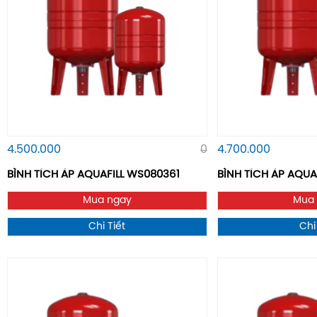
4.500.000
0
4.700.000
BÌNH TÍCH ÁP AQUAFILL WS080361
BÌNH TÍCH ÁP AQUAF
Mua ngay
Mua
Chi Tiết
Chi