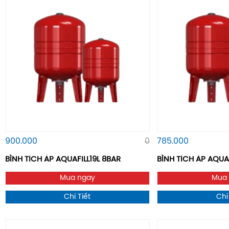
900.000
0
785.000
BÌNH TÍCH ÁP AQUAFILL19L 8BAR
BÌNH TÍCH ÁP AQUAF
Mua ngay
Mua
Chi Tiết
Chi