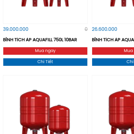
39.000.000
0
26.600.000
BÌNH TÍCH ÁP AQUAFILL 750L 10BAR
BÌNH TÍCH ÁP AQUA
Mua ngay
Mua
Chi Tiết
Chi