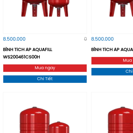
8.500.000
0
8.500.000
BÌNH TÍCH ÁP AQUAFILL
BÌNH TÍCH ÁP AQUA
WS200461CS00H
Mua
Mua ngay
Chi
Chi Tiết