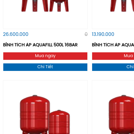
26.600.000
0
13.190.000
BÌNH TÍCH ÁP AQUAFILL 500L 16BAR
BÌNH TÍCH ÁP AQUA
Mua ngay
Mua
Chi Tiết
Chi