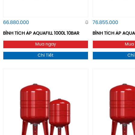
66.880.000
0
76.855.000
BÌNH TÍCH ÁP AQUAFILL 1000L 10BAR
BÌNH TÍCH ÁP AQUAF
Mua ngay
Mua
Chi Tiết
Chi