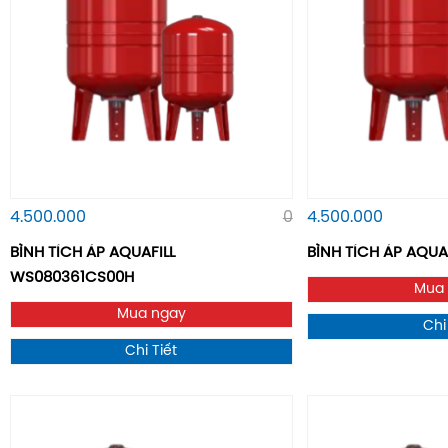
4.500.000
0
4.500.000
BÌNH TÍCH ÁP AQUAFILL
BÌNH TÍCH ÁP AQUAF
WS080361CS00H
Mua
Mua ngay
Chi
Chi Tiết