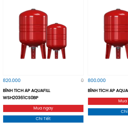
820.000
0
800.000
BÌNH TÍCH ÁP AQUAFILL
BÌNH TÍCH ÁP AQUAF
WSH20361CS0BP
Mua
Mua ngay
Chi
Chi Tiết