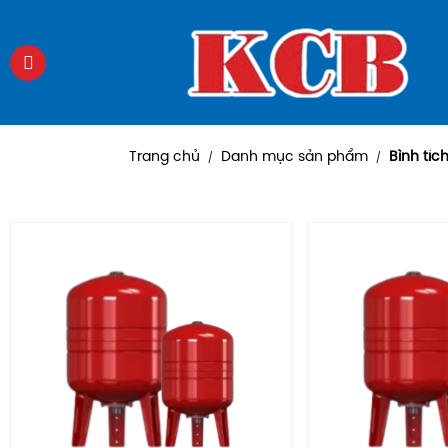
Trang chủ
Danh mục sản phẩm
Bình tíc
/
/