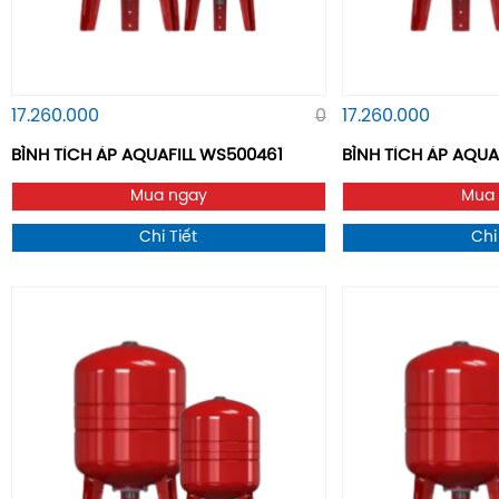
17.260.000
0
17.260.000
BÌNH TÍCH ÁP AQUAFILL WS500461
BÌNH TÍCH ÁP AQUAF
Mua ngay
Mua
Chi Tiết
Chi