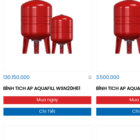
130.150.000
0
3.500.000
BÌNH TÍCH ÁP AQUAFILL WSN20H61
BÌNH TÍCH ÁP AQU
Mua ngay
Mua
Chi Tiết
Chi