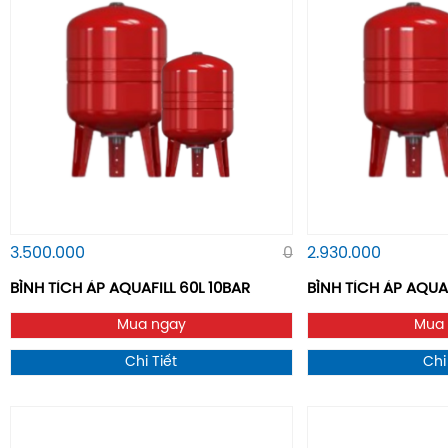
3.500.000
0
2.930.000
BÌNH TÍCH ÁP AQUAFILL 60L 10BAR
BÌNH TÍCH ÁP AQUA
Mua ngay
Mua
Chi Tiết
Chi