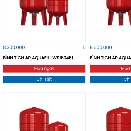
8.300.000
0
8.500.000
BÌNH TÍCH ÁP AQUAFILL WS150461
BÌNH TÍCH ÁP AQUAF
Mua ngay
Mua
Chi Tiết
Chi