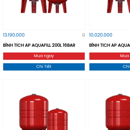
13.190.000
0
10.020.000
BÌNH TÍCH ÁP AQUAFILL 200L 16BAR
BÌNH TÍCH ÁP AQUA
Mua ngay
Mua
Chi Tiết
Chi