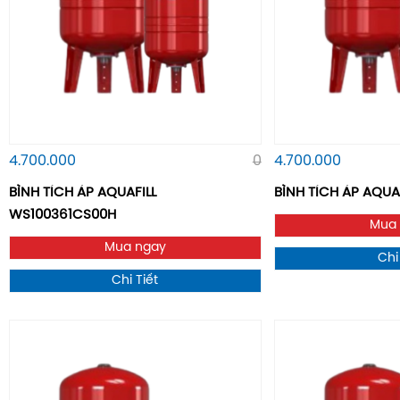
4.700.000
0
4.700.000
BÌNH TÍCH ÁP AQUAFILL
BÌNH TÍCH ÁP AQUA
WS100361CS00H
Mua
Mua ngay
Chi
Chi Tiết