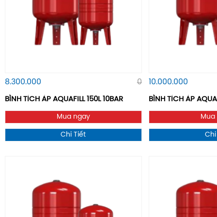
8.300.000
0
10.000.000
BÌNH TÍCH ÁP AQUAFILL 150L 10BAR
BÌNH TÍCH ÁP AQUAF
Mua ngay
Mua
Chi Tiết
Chi