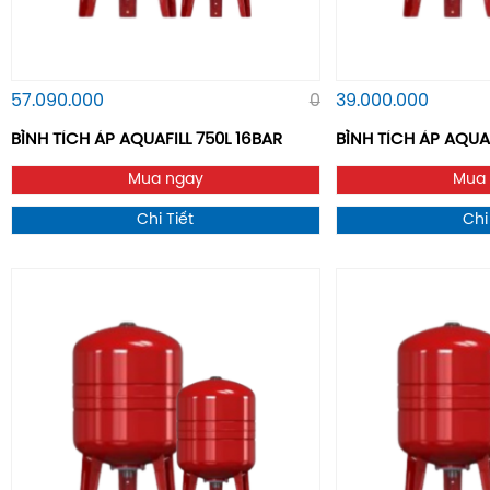
57.090.000
0
39.000.000
BÌNH TÍCH ÁP AQUAFILL 750L 16BAR
BÌNH TÍCH ÁP AQUA
Mua ngay
Mua
Chi Tiết
Chi