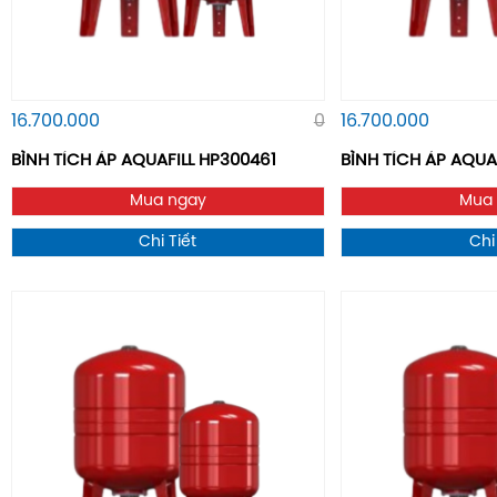
16.700.000
0
16.700.000
BÌNH TÍCH ÁP AQUAFILL HP300461
BÌNH TÍCH ÁP AQUAF
Mua ngay
Mua
Chi Tiết
Chi