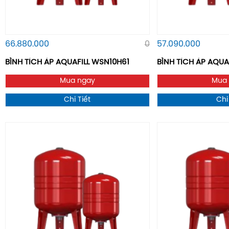
66.880.000
0
57.090.000
BÌNH TÍCH ÁP AQUAFILL WSN10H61
BÌNH TÍCH ÁP AQUA
Mua ngay
Mua
Chi Tiết
Chi