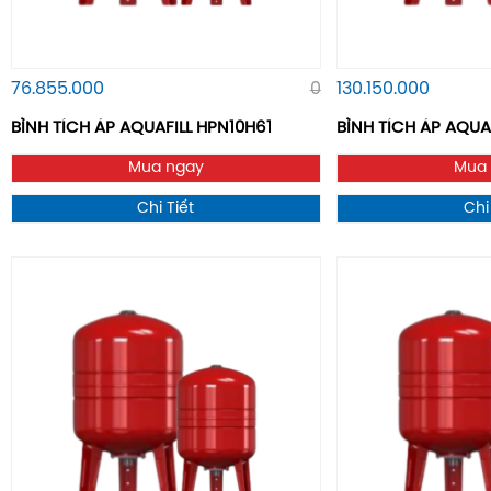
76.855.000
0
130.150.000
BÌNH TÍCH ÁP AQUAFILL HPN10H61
BÌNH TÍCH ÁP AQUAF
Mua ngay
Mua
Chi Tiết
Chi