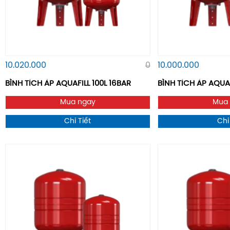
10.020.000
0
10.000.000
BÌNH TÍCH ÁP AQUAFILL 100L 16BAR
BÌNH TÍCH ÁP AQUAF
Mua ngay
Mua
Chi Tiết
Chi