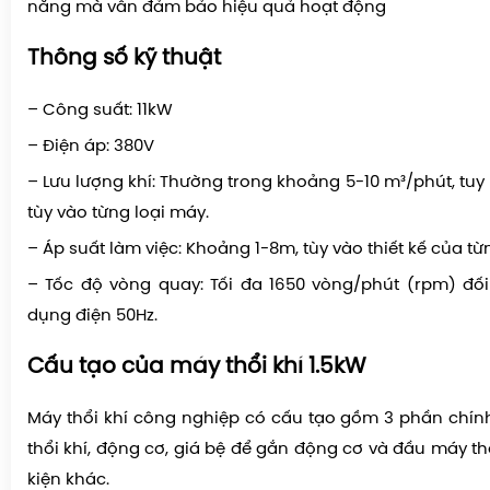
năng mà vẫn đảm bảo hiệu quả hoạt động
Thông số kỹ thuật
– Công suất: 11kW
– Điện áp: 380V
– Lưu lượng khí: Thường trong khoảng 5-10 m³/phút, tuy
tùy vào từng loại máy.
– Áp suất làm việc: Khoảng 1-8m, tùy vào thiết kế của t
– Tốc độ vòng quay: Tối đa 1650 vòng/phút (rpm) đố
dụng điện 50Hz.
Cấu tạo của máy thổi khí 1.5kW
Máy thổi khí công nghiệp có cấu tạo gồm 3 phần chín
thổi khí, động cơ, giá bệ để gắn động cơ và đầu máy t
kiện khác.