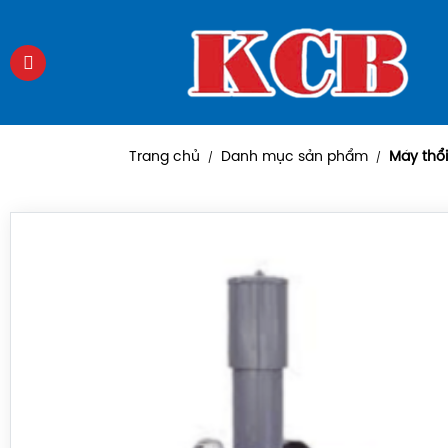
Trang chủ
Danh mục sản phẩm
Máy thổi
/
/