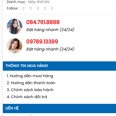
Danh mục
Máy thổi khí
Follow :
084.761.8888
Đặt hàng nhanh (24/24)
09789.13399
Đặt hàng nhanh (24/24)
THÔNG TIN MUA HÀNG
1. Hướng dẫn mua hàng
2. Hướng dẫn thanh toán
3. Chính sách bảo hành
4. Chính sách đổi trả
LIÊN HỆ