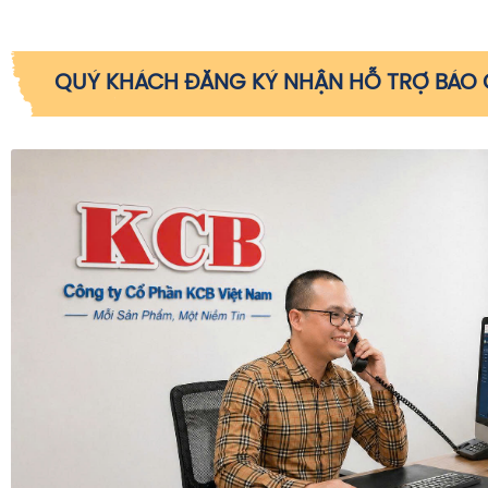
QUÝ KHÁCH ĐĂNG KÝ NHẬN HỖ TRỢ BÁO G