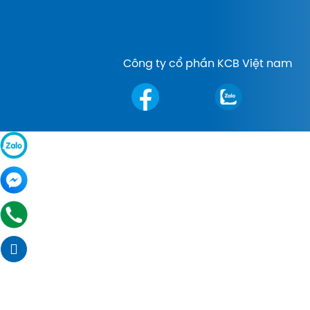
Công ty cổ phần KCB Việt nam