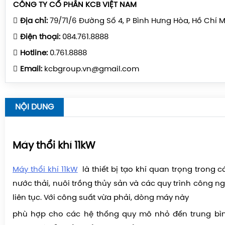
CÔNG TY CỔ PHẦN KCB VIỆT NAM
Địa chỉ:
79/71/6 Đường Số 4, P Bình Hưng Hòa, Hồ Chí 
Điện thoại:
084.761.8888
Hotline:
0.761.8888
Email:
kcbgroup.vn@gmail.com
NỘI DUNG
Máy thổi khí 11kW
Máy thổi khí 11kW
là thiết bị tạo khí quan trọng trong c
nước thải, nuôi trồng thủy sản và các quy trình công n
liên tục. Với công suất vừa phải, dòng máy này
phù hợp cho các hệ thống quy mô nhỏ đến trung bình