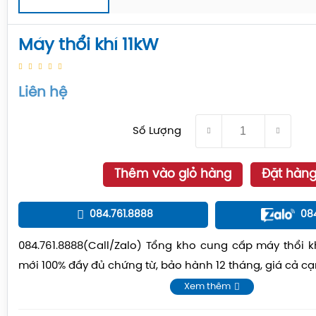
Máy thổi khí 11kW
Liên hệ
Số Lượng
Thêm vào giỏ hàng
Đặt hàn
084.761.8888
08
084.761.8888(Call/Zalo) Tổng kho cung cấp máy thổi k
mới 100% đầy đủ chứng từ, bảo hành 12 tháng, giá cả cạ
Xem thêm