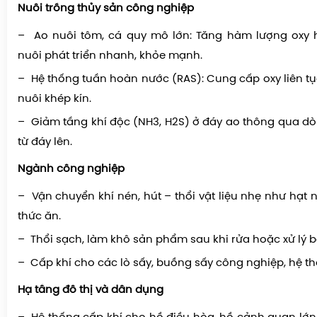
Nuôi trồng thủy sản công nghiệp
– Ao nuôi tôm, cá quy mô lớn: Tăng hàm lượng oxy h
nuôi phát triển nhanh, khỏe mạnh.
– Hệ thống tuần hoàn nước (RAS): Cung cấp oxy liên tụ
nuôi khép kín.
– Giảm tầng khí độc (NH3, H2S) ở đáy ao thông qua d
từ đáy lên.
Ngành công nghiệp
– Vận chuyển khí nén, hút – thổi vật liệu nhẹ như hạt n
thức ăn.
– Thổi sạch, làm khô sản phẩm sau khi rửa hoặc xử lý b
– Cấp khí cho các lò sấy, buồng sấy công nghiệp, hệ t
Hạ tầng đô thị và dân dụng