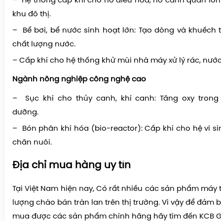
– Hệ thống cấp khí cho hồ điều hòa, hồ cảnh quan lớn 
khu đô thị.
– Bể bơi, bể nước sinh hoạt lớn: Tạo dòng và khuếch t
chất lượng nước.
– Cấp khí cho hệ thống khử mùi nhà máy xử lý rác, nước 
Ngành nông nghiệp công nghệ cao
– Sục khí cho thủy canh, khí canh: Tăng oxy trong
dưỡng.
– Bón phân khí hóa (bio-reactor): Cấp khí cho hệ vi sin
chăn nuôi.
Địa chỉ mua hàng uy tín
Tại Việt Nam hiện nay, Có rất nhiều các sản phẩm máy 
lượng chào bán tràn lan trên thị trường. Vì vậy để đảm
mua được các sản phẩm chính hãng hãy tìm đến KCB G