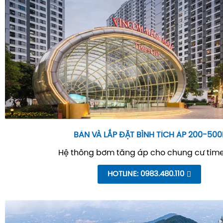
BÁN VÀ LẮP ĐẶT BÌNH TÍCH ÁP 200-500
Hệ thông bơm tăng áp cho chung cư time
HOTLINE: 0983.480.110