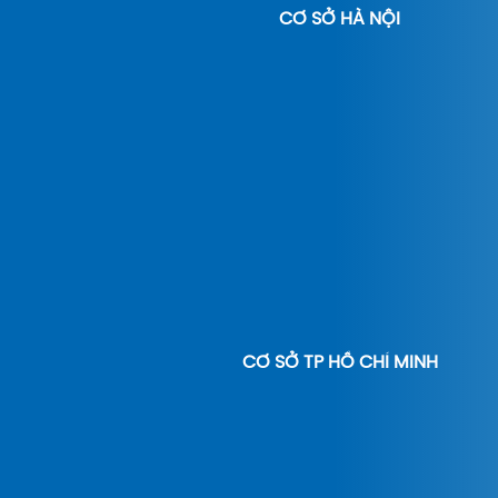
CƠ SỞ HÀ NỘI
CƠ SỞ TP HỒ CHÍ MINH