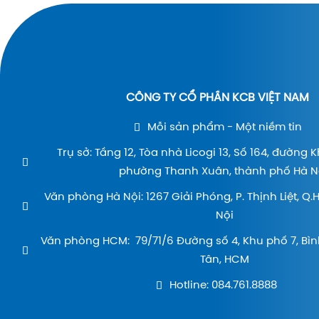
CÔNG TY CỔ PHẦN KCB VIỆT NAM
Mỗi sản phẩm - Một niềm tin
Trụ sở: Tầng 12, Tòa nhà Licogi 13, Số 164, đường 
phường Thanh Xuân, thành phố Hà Nộ
Văn phòng Hà Nội: 1267 Giải Phóng, P. Thịnh Liệt, Q
Nội
Văn phòng HCM: 79/71/6 Đường số 4, Khu phố 7, Bìn
Tân, HCM
Hotline: 084.761.8888