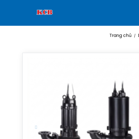
Trang chủ
/