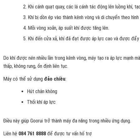
Khi cánh quạt quay, các lá cánh tác động lên luồng khí, tạo
Khí bị dồn ép vào thành kênh vòng và di chuyển theo hình
Mỗi vòng xoắn, áp suất khí được tăng lên.
Khi đến cửa xả, khí đã đạt được áp lực cao và được đẩy 
Do khí được nén nhiều lần trong kênh vòng, máy tạo ra áp lực mạnh mà
thấp, không rung, ổn định liên tục.
Máy có thể sử dụng
đảo chiều
:
Hút chân không
Thổi khí áp lực
Điều này giúp Goorui trở thành máy đa năng trong nhiều ứng dụng.
Liên hệ
084 761 8888
để được tư vấn hố trợ