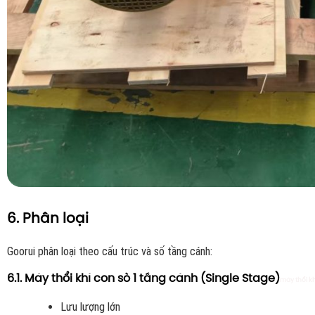
6. Phân loại
Goorui phân loại theo cấu trúc và số tầng cánh:
6.1. Máy thổi khí con sò 1 tầng cánh (Single Stage)
máy thổi k
Lưu lượng lớn