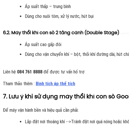
Áp suất thấp – trung bình
Dùng cho nuôi tôm, xử lý nước, hút bụi
6.2. Máy thổi khí con sò 2 tầng cánh (Double Stage)
máy thổ
Áp suất cao gấp đôi
Dùng cho vận chuyển khí – bột, thổi khí đường dài, hút c
Liên hệ
084 761 8888
để được tư vấn hố trợ
Tham thảo thêm :
Bình tích áp thể tích
7. Lưu ý khi sử dụng máy thổi khí con sò Goo
Để máy vận hành bền và hiệu quả cần phải:
Lắp đặt nơi thoáng khí -->Tránh đặt nơi quá nóng hoặc khô