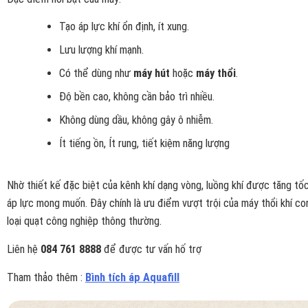
Tạo áp lực khí ổn định, ít xung.
Lưu lượng khí mạnh.
Có thể dùng như
máy hút
hoặc
máy thổi
.
Độ bền cao, không cần bảo trì nhiều.
Không dùng dầu, không gây ô nhiễm.
Ít tiếng ồn, Ít rung, tiết kiệm năng lượng
Nhờ thiết kế đặc biệt của kênh khí dạng vòng, luồng khí được tăng tốc
áp lực mong muốn. Đây chính là ưu điểm vượt trội của máy thổi khí co
loại quạt công nghiệp thông thường.
Liên hệ
084 761 8888
để được tư vấn hố trợ
Tham thảo thêm :
Bình tích áp Aquafill