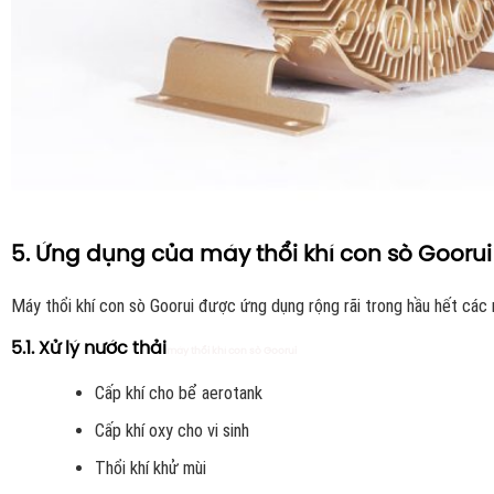
5. Ứng dụng của máy thổi khí con sò Goorui
Máy thổi khí con sò Goorui được ứng dụng rộng rãi trong hầu hết các
5.1. Xử lý nước thải
máy thổi khí con sò Goorui
Cấp khí cho bể aerotank
Cấp khí oxy cho vi sinh
Thổi khí khử mùi