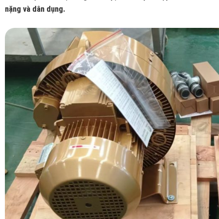
nặng và dân dụng.