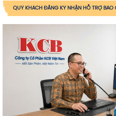
QUÝ KHÁCH ĐĂNG KÝ NHẬN HỖ TRỢ BÁO G