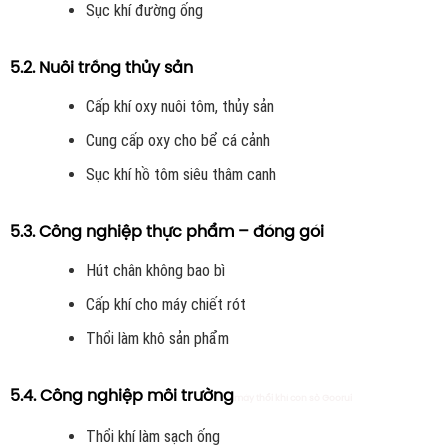
Sục khí đường ống
5.2. Nuôi trồng thủy sản
Cấp khí oxy nuôi tôm, thủy sản
Cung cấp oxy cho bể cá cảnh
Sục khí hồ tôm siêu thâm canh
5.3. Công nghiệp thực phẩm – đóng gói
Hút chân không bao bì
Cấp khí cho máy chiết rót
Thổi làm khô sản phẩm
5.4. Công nghiệp môi trường
máy thổi khí con sò Goorui
Thổi khí làm sạch ống