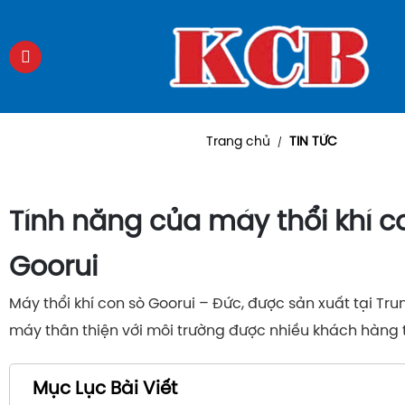
Trang chủ
TIN TỨC
/
Tính năng của máy thổi khí c
Goorui
Máy thổi khí con sò Goorui – Đức, được sản xuất tại Tr
máy thân thiện với môi trường được nhiều khách hàng 
Mục Lục Bài Viết