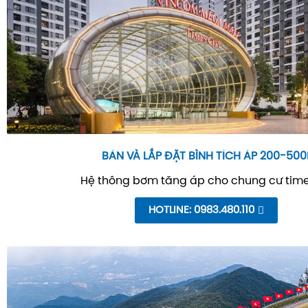
BÁN VÀ LẮP ĐẶT BÌNH TÍCH ÁP 200-500
Hệ thông bơm tăng áp cho chung cư time
HOTLINE: 0983.480.110