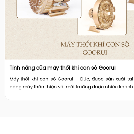
Tính năng của máy thổi khí con sò Goorui
Máy thổi khí con sò Goorui – Đức, được sản xuất tại
dòng máy thân thiện với môi trường được nhiều khách