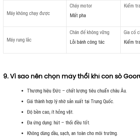
Cháy motor
Kiểm tr
Máy không chạy được
Mất pha
Chân đế không vững
Gia cố 
Máy rung lắc
Lỗi bánh công tác
Kiểm tra
9. Vì sao nên chọn máy thổi khí con sò Goor
Thương hiệu Đức – chất lượng tiêu chuẩn châu Âu.
Giá thành hợp lý nhờ sản xuất tại Trung Quốc.
Độ bền cao, ít hỏng vặt.
Đa ứng dụng: hút – thổi đều tốt.
Không dùng dầu, sạch, an toàn cho môi trường.