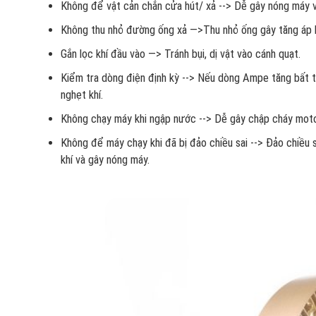
Không để vật cản chắn cửa hút/ xả --> Dễ gây nóng máy 
Không thu nhỏ đường ống xả —>Thu nhỏ ống gây tăng áp lự
Gắn lọc khí đầu vào —> Tránh bụi, dị vật vào cánh quạt.
Kiểm tra dòng điện định kỳ --> Nếu dòng Ampe tăng bất
nghẹt khí.
Không chạy máy khi ngập nước --> Dễ gây chập cháy moto
Không để máy chạy khi đã bị đảo chiều sai --> Đảo chiều 
khí và gây nóng máy.