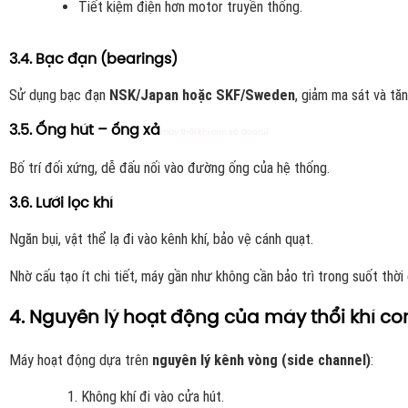
Tiết kiệm điện hơn motor truyền thống.
3.4. Bạc đạn (bearings)
Sử dụng bạc đạn
NSK/Japan hoặc SKF/Sweden
, giảm ma sát và tăn
3.5. Ống hút – ống xả
máy thổi khí con sò Goorui
Bố trí đối xứng, dễ đấu nối vào đường ống của hệ thống.
3.6. Lưới lọc khí
Ngăn bụi, vật thể lạ đi vào kênh khí, bảo vệ cánh quạt.
Nhờ cấu tạo ít chi tiết, máy gần như không cần bảo trì trong suốt thời
4. Nguyên lý hoạt động của máy thổi khí co
Máy hoạt động dựa trên
nguyên lý kênh vòng (side channel)
:
Không khí đi vào cửa hút.