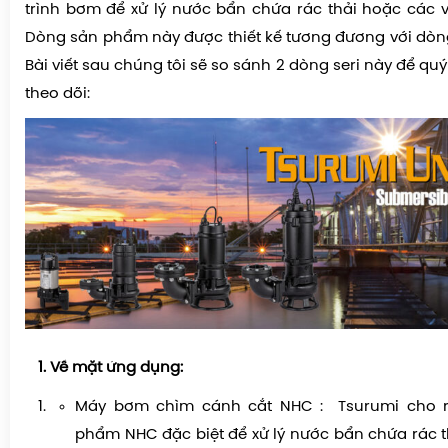
trình bơm để xử lý nước bẩn chứa rác thải hoặc các vậ
Dòng sản phẩm này được thiết kế tương đương với dòn
Bài viết sau chúng tôi sẽ so sánh 2 dòng seri này để qu
theo dõi:
Về mặt ứng dụng:
Máy bơm chìm cánh cắt NHC :
Tsurumi cho 
phẩm NHC đặc biệt để xử lý nước bẩn chứa rác t