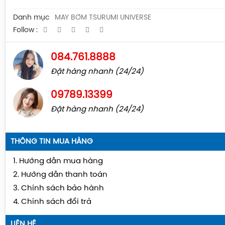
Danh mục
MÁY BƠM TSURUMI UNIVERSE
Follow :
084.761.8888
Đặt hàng nhanh (24/24)
09789.13399
Đặt hàng nhanh (24/24)
THÔNG TIN MUA HÀNG
1. Hướng dẫn mua hàng
2. Hướng dẫn thanh toán
3. Chính sách bảo hành
4. Chính sách đổi trả
LIÊN HỆ