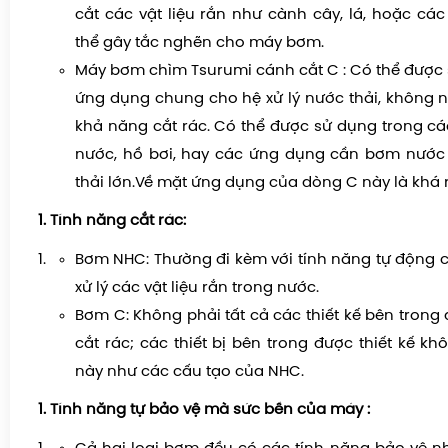
cắt các vật liệu rắn như cành cây, lá, hoặc các
thể gây tắc nghẽn cho máy bơm.
Máy bơm chìm Tsurumi cánh cắt C :
Có thể được 
ứng dụng chung cho hệ xử lý nước thải, không nh
khả năng cắt rác. Có thể được sử dụng trong cá
nước, hồ bơi, hay các ứng dụng cần bơm nước
thải lớn.Về mặt ứng dụng của dòng C này là khá 
Tính năng cắt rác:
Bơm NHC:
Thường đi kèm với tính năng tự động c
xử lý các vật liệu rắn trong nước.
Bơm C:
Không phải tất cả các thiết kế bên trong
cắt rác; các thiết bị bên trong được thiết kế k
này như các cấu tạo của NHC.
Tính năng tự bảo vệ mà sức bền của máy :