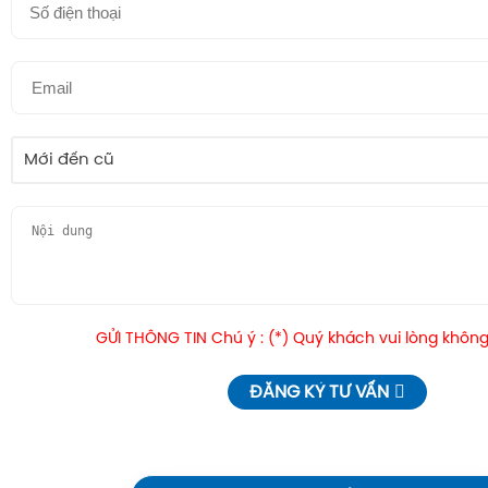
Mới đến cũ
GỬI THÔNG TIN Chú ý : (*) Quý khách vui lòng không
ĐĂNG KÝ TƯ VẤN