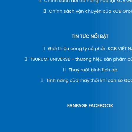
Chính sách đổi trả hàng hóa tại KCB 
Chính sách vận chuyển của KCB Gro
TIN TỨC NỔI BẬT
Giới thiệu công ty cổ phần KCB VIỆT 
TSURUMI UNIVERSE – thương hiệu sản phẩm c
Thay ruột bình tích áp
Tính năng của máy thổi khí con sò Go
FANPAGE FACEBOOK