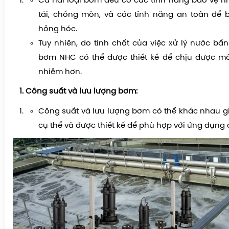
Cả hai loại bơm đều có các tính năng bảo vệ 
tải, chống mòn, và các tính năng an toàn để 
hỏng hóc.
Tuy nhiên, do tính chất của việc xử lý nước bẩn
bơm NHC có thể được thiết kế để chịu được mô
nhiễm hơn.
Công suất và lưu lượng bơm:
Công suất và lưu lượng bơm có thể khác nhau g
cụ thể và được thiết kế để phù hợp với ứng dụng 