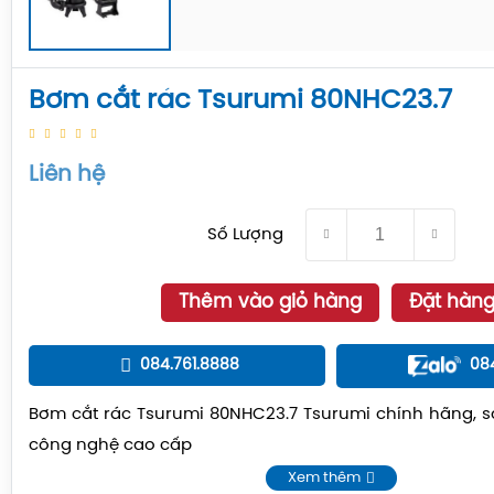
Bơm cắt rác Tsurumi 80NHC23.7
Liên hệ
Số Lượng
Thêm vào giỏ hàng
Đặt hàn
084.761.8888
08
Bơm cắt rác Tsurumi 80NHC23.7 Tsurumi chính hãng, 
công nghệ cao cấp
Xem thêm