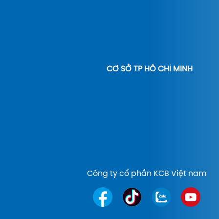
CƠ SỞ TP HỒ CHÍ MINH
Công ty cổ phần KCB Việt nam