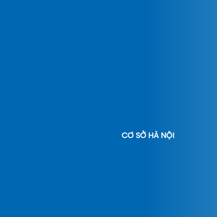
CƠ SỞ HÀ NỘI