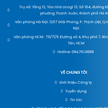
Trụ sở: Tầng 12, Tòa nhà Licogi 13, Số 164, đường 
phường Thanh Xuân, thành phố Hà Nộ
Văn phòng Hà Nội: 1267 Giải Phóng, P. Thịnh Liệt, Q
Nội
Văn phòng HCM: 79/71/6 Đường số 4, Khu phố 7, Bìn
Tân, HCM
Hotline: 084.761.8888
VỀ CHÚNG TÔI
Giới thiệu Công ty
Tuyển dụng
Tin tức