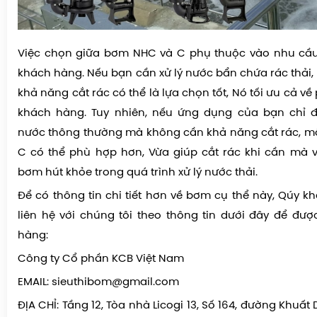
Việc chọn giữa bơm NHC và C phụ thuộc vào nhu cầu
khách hàng. Nếu bạn cần xử lý nước bẩn chứa rác thải,
khả năng cắt rác có thể là lựa chọn tốt, Nó tối ưu cả về
khách hàng. Tuy nhiên, nếu ứng dụng của bạn chỉ 
nước thông thường mà không cần khả năng cắt rác, m
C có thể phù hợp hơn, Vừa giúp cắt rác khi cần mà 
bơm hút khỏe trong quá trình xử lý nước thải.
Để có thông tin chi tiết hơn về bơm cụ thể này, Qúy k
liên hệ với chúng tôi theo thông tin dưới đây để đư
hàng:
Công ty Cổ phần KCB Việt Nam
EMAIL: sieuthibom@gmail.com
ĐỊA CHỈ: Tầng 12, Tòa nhà Licogi 13, Số 164, đường Khuất