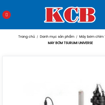
Trang chủ
Danh mục sản phẩm
Máy bơm chìm 
/
/
MÁY BƠM TSURUMI UNIVERSE