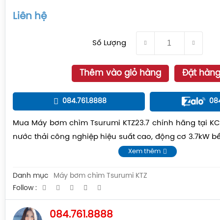
Liên hệ
Số Lượng
Thêm vào giỏ hàng
Đặt hàn
084.761.8888
08
Mua Máy bơm chìm Tsurumi KTZ23.7 chính hãng tại KC
nước thải công nghiệp hiệu suất cao, động cơ 3.7kW bền
thị trường.
Xem thêm
Danh mục
Máy bơm chìm Tsurumi KTZ
Follow :
084.761.8888