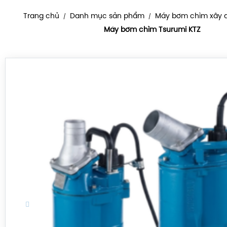
Trang chủ
Danh mục sản phẩm
Máy bơm chìm xây 
/
/
Máy bơm chìm Tsurumi KTZ