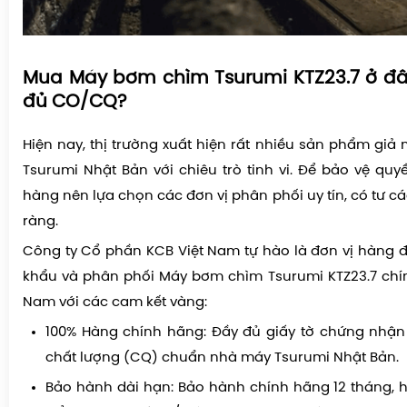
Mua Máy bơm chìm Tsurumi KTZ23.7 ở đâu
đủ CO/CQ?
Hiện nay, thị trường xuất hiện rất nhiều sản phẩm giả
Tsurumi Nhật Bản với chiêu trò tinh vi. Để bảo vệ quy
hàng nên lựa chọn các đơn vị phân phối uy tín, có tư 
ràng.
Công ty Cổ phần KCB Việt Nam tự hào là đơn vị hàng
khẩu và phân phối Máy bơm chìm Tsurumi KTZ23.7 chín
Nam với các cam kết vàng:
100% Hàng chính hãng: Đầy đủ giấy tờ chứng nhận
chất lượng (CQ) chuẩn nhà máy Tsurumi Nhật Bản.
Bảo hành dài hạn: Bảo hành chính hãng 12 tháng, hỗ