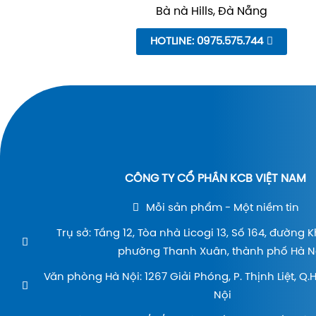
Bà nà Hills, Đà Nẵng
HOTLINE: 0975.575.744
CÔNG TY CỔ PHẦN KCB VIỆT NAM
Mỗi sản phẩm - Một niềm tin
Trụ sở: Tầng 12, Tòa nhà Licogi 13, Số 164, đường 
phường Thanh Xuân, thành phố Hà Nộ
Văn phòng Hà Nội: 1267 Giải Phóng, P. Thịnh Liệt, Q
Nội