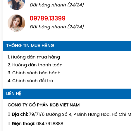
Đặt hàng nhanh (24/24)
09789.13399
Đặt hàng nhanh (24/24)
THÔNG TIN MUA HÀNG
1. Hướng dẫn mua hàng
2. Hướng dẫn thanh toán
3. Chính sách bảo hành
4. Chính sách đổi trả
LIÊN HỆ
CÔNG TY CỔ PHẦN KCB VIỆT NAM
Địa chỉ:
79/71/6 Đường Số 4, P Bình Hưng Hòa, Hồ Chí 
Điện thoại:
084.761.8888