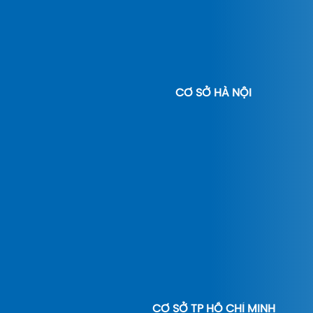
CƠ SỞ HÀ NỘI
CƠ SỞ TP HỒ CHÍ MINH