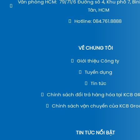
Văn phòng HCM: 79/71/6 Đường số 4, Khu phố 7, Bìn
Tân, HCM
Hotline: 084.761.8888
VỀ CHÚNG TÔI
Giới thiệu Công ty
Tuyển dụng
Tin tức
Chính sách đổi trả hàng hóa tại KCB 
Chính sách vận chuyển của KCB Gro
TIN TỨC NỔI BẬT