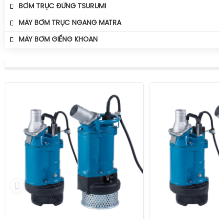
BƠM TRỤC ĐỨNG TSURUMI
MÁY BƠM TRỤC NGANG MATRA
MÁY BƠM GIẾNG KHOAN