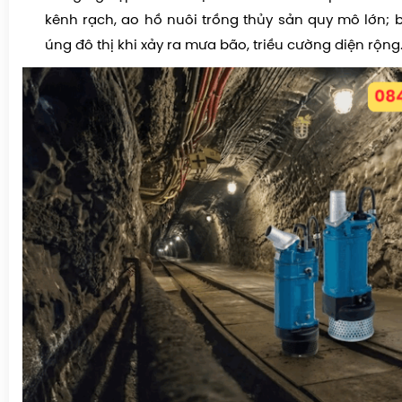
kênh rạch, ao hồ nuôi trồng thủy sản quy mô lớn
úng đô thị khi xảy ra mưa bão, triều cường diện rộng