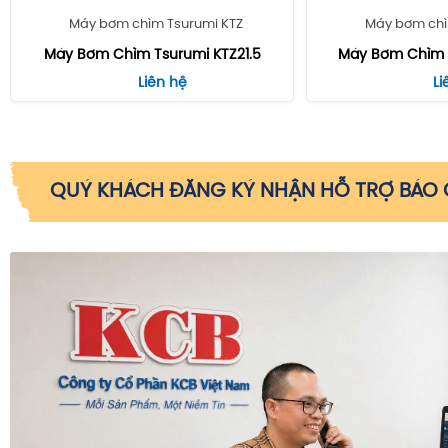
Máy bơm chìm Tsurumi KTZ
Máy bơm chì
Máy Bơm Chìm Tsurumi KTZ21.5
Máy Bơm Chìm T
Liên hệ
Li
QUÝ KHÁCH ĐĂNG KÝ NHẬN HỖ TRỢ BÁO G