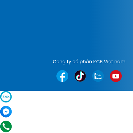
Công ty cổ phần KCB Việt nam