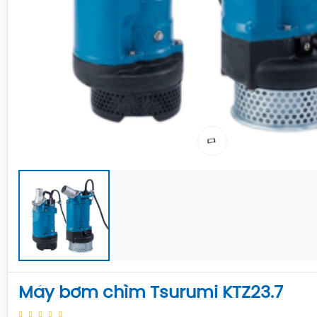
Máy bơm chìm Tsurumi KTZ23.7