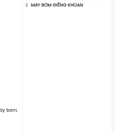
MÁY BƠM GIẾNG KHOAN
máy bơm.