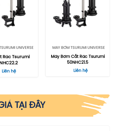
TSURUMI UNIVERSE
MÁY BƠM TSURUMI UNIVERSE
 Rác Tsurumi
Máy Bơm Cắt Rác Tsurumi
50NHC21.5
NHC22.2
Liên hệ
Liên hệ
IÁ TẠI ĐÂY