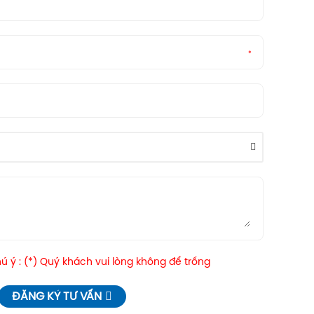
*
 ý : (*) Quý khách vui lòng không để trống
ĐĂNG KÝ TƯ VẤN