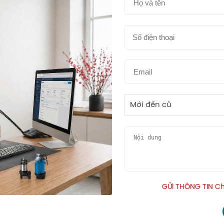
Mới đến cũ
GỬI THÔNG TIN Chú