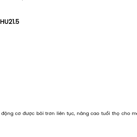
HU21.5
c động cơ được bôi trơn liên tục, nâng cao tuổi thọ cho 