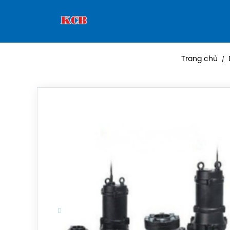
Trang chủ
/