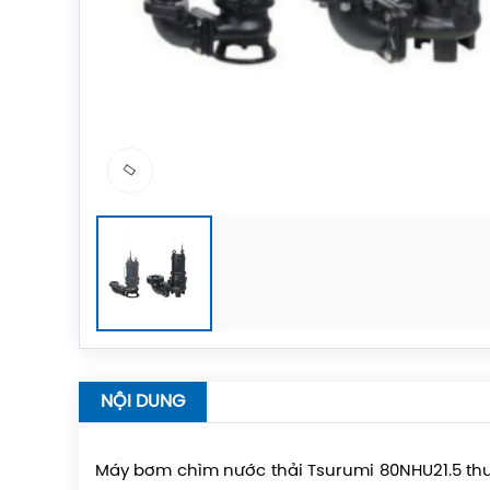
NỘI DUNG
Máy bơm chìm nước thải Tsurumi 80NHU21.5 thu