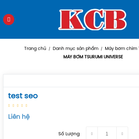
Trang chủ
Danh mục sản phẩm
Máy bơm chìm 
/
/
MÁY BƠM TSURUMI UNIVERSE
test seo
Liên hệ
Số Lượng