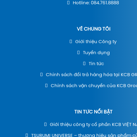
Hotline: 084.761.8888
VỀ CHÚNG TÔI
Giới thiệu Công ty
Tuyển dụng
Tin tức
Chính sách đổi trả hàng hóa tại KCB 
Chính sách vận chuyển của KCB Gro
TIN TỨC NỔI BẬT
Giới thiệu công ty cổ phần KCB VIỆT 
TSURUMI UNIVERSE – thương hiệu sản phẩm c