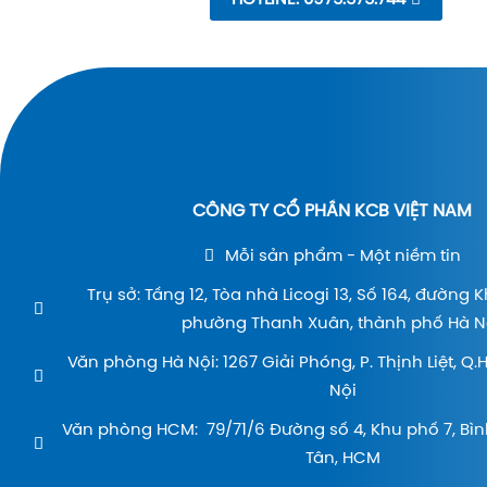
CÔNG TY CỔ PHẦN KCB VIỆT NAM
Mỗi sản phẩm - Một niềm tin
Trụ sở: Tầng 12, Tòa nhà Licogi 13, Số 164, đường 
phường Thanh Xuân, thành phố Hà Nộ
Văn phòng Hà Nội: 1267 Giải Phóng, P. Thịnh Liệt, Q
Nội
Văn phòng HCM: 79/71/6 Đường số 4, Khu phố 7, Bìn
Tân, HCM