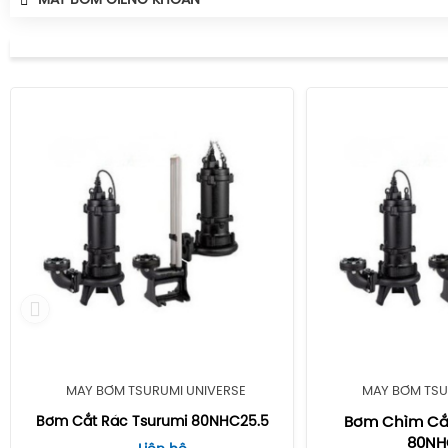
MÁY BƠM GIẾNG KHOAN
MÁY BƠM TSURUMI UNIVERSE
MÁY BƠM TSU
Bơm Cắt Rác Tsurumi 80NHC25.5
Bơm Chìm Cắt
80NH