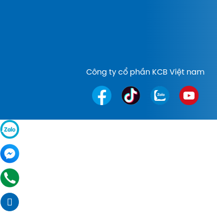
Công ty cổ phần KCB Việt nam