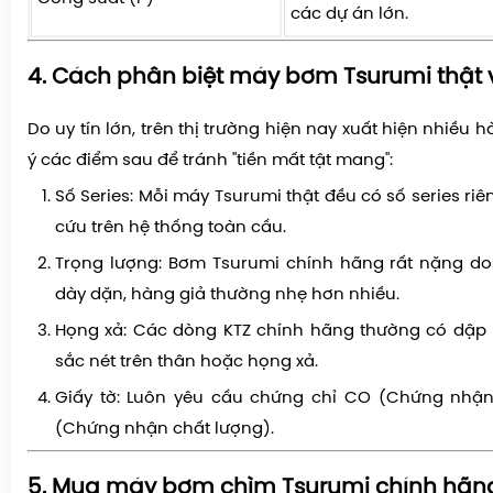
các dự án lớn.
4. Cách phân biệt máy bơm Tsurumi thật 
Do uy tín lớn, trên thị trường hiện nay xuất hiện nhiều h
ý các điểm sau để tránh "tiền mất tật mang":
Số Series:
Mỗi máy Tsurumi thật đều có số series riêng
cứu trên hệ thống toàn cầu.
Trọng lượng:
Bơm Tsurumi chính hãng rất nặng d
dày dặn, hàng giả thường nhẹ hơn nhiều.
Họng xả:
Các dòng KTZ chính hãng thường có dập
sắc nét trên thân hoặc họng xả.
Giấy tờ:
Luôn yêu cầu chứng chỉ
CO (Chứng nhận 
(Chứng nhận chất lượng)
.
5. Mua máy bơm chìm Tsurumi chính hãn