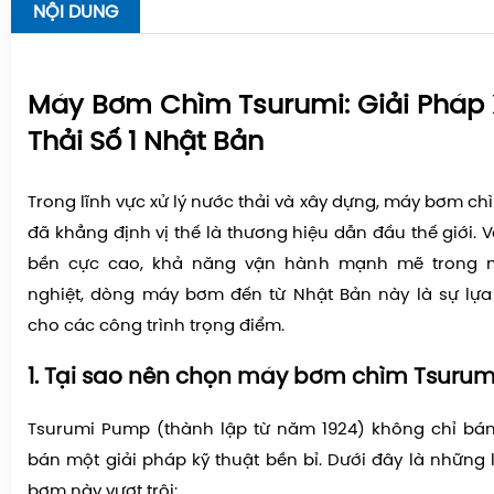
NỘI DUNG
Máy Bơm Chìm Tsurumi: Giải Pháp 
Thải Số 1 Nhật Bản
Trong lĩnh vực xử lý nước thải và xây dựng,
máy bơm chì
đã khẳng định vị thế là thương hiệu dẫn đầu thế giới. 
bền cực cao, khả năng vận hành mạnh mẽ trong m
nghiệt, dòng máy bơm đến từ Nhật Bản này là sự lự
cho các công trình trọng điểm.
1. Tại sao nên chọn máy bơm chìm Tsurum
Tsurumi Pump (thành lập từ năm 1924) không chỉ bán 
bán một giải pháp kỹ thuật bền bỉ. Dưới đây là những 
bơm này vượt trội: