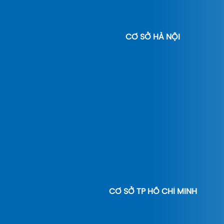
CƠ SỞ HÀ NỘI
CƠ SỞ TP HỒ CHÍ MINH