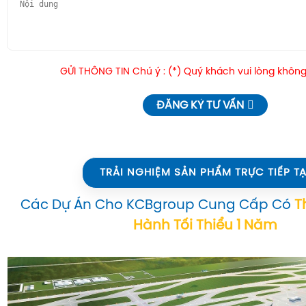
GỬI THÔNG TIN Chú ý : (*) Quý khách vui lòng không
ĐĂNG KÝ TƯ VẤN
TRẢI NGHIỆM SẢN PHẨM TRỰC TIẾP TẠ
Các Dự Án Cho KCBgroup Cung Cấp Có
T
Hành Tối Thiểu 1 Năm