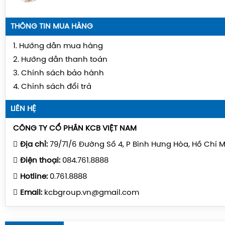
THÔNG TIN MUA HÀNG
1. Hướng dẫn mua hàng
2. Hướng dẫn thanh toán
3. Chính sách bảo hành
4. Chính sách đổi trả
LIÊN HỆ
CÔNG TY CỔ PHẦN KCB VIỆT NAM
Địa chỉ:
79/71/6 Đường Số 4, P Bình Hưng Hòa, Hồ Chí 
Điện thoại:
084.761.8888
Hotline:
0.761.8888
Email:
kcbgroup.vn@gmail.com