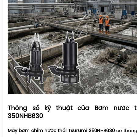
Thông số kỹ thuật của Bơm nước th
350NHB630
Máy bơm chìm nước thải Tsurumi 350NHB630
có thông