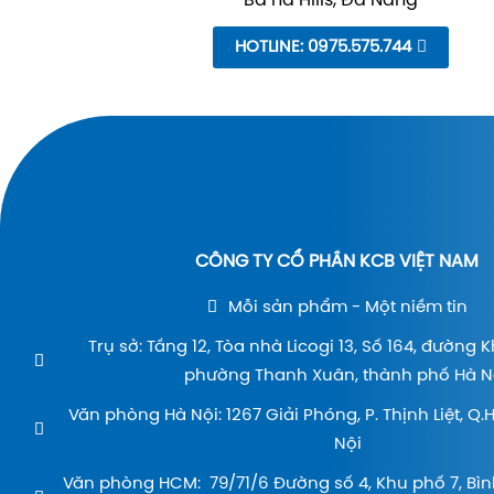
Bà nà Hills, Đà Nẵng
HOTLINE: 0975.575.744
CÔNG TY CỔ PHẦN KCB VIỆT NAM
Mỗi sản phẩm - Một niềm tin
Trụ sở: Tầng 12, Tòa nhà Licogi 13, Số 164, đường 
phường Thanh Xuân, thành phố Hà Nộ
Văn phòng Hà Nội: 1267 Giải Phóng, P. Thịnh Liệt, Q
Nội
Văn phòng HCM: 79/71/6 Đường số 4, Khu phố 7, Bìn