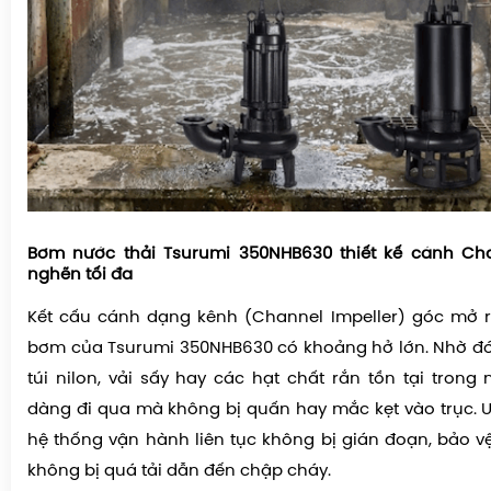
Bơm nước thải Tsurumi 350NHB630 t
hiết kế cánh Ch
nghẽn tối đa
Kết cấu cánh dạng kênh (Channel Impeller) góc mở 
bơm của
Tsurumi 350NHB630 có khoảng hở lớn. Nhờ đó, 
túi nilon, vải sấy hay các hạt chất rắn tồn tại trong
dàng đi qua mà không bị quấn hay mắc kẹt vào trục. 
hệ thống vận hành liên tục không bị gián đoạn, bảo 
không bị quá tải dẫn đến chập cháy.