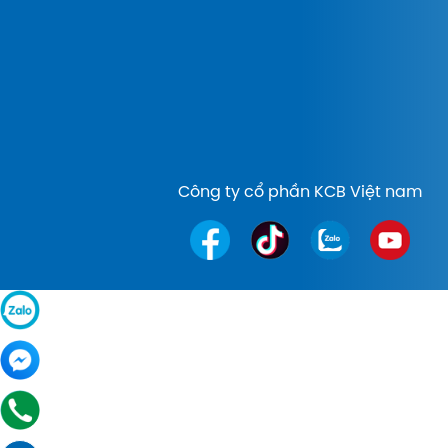
Công ty cổ phần KCB Việt nam