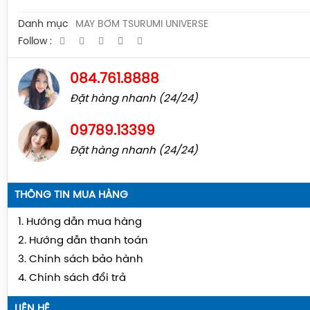
Danh mục
MÁY BƠM TSURUMI UNIVERSE
Follow :
084.761.8888
Đặt hàng nhanh (24/24)
09789.13399
Đặt hàng nhanh (24/24)
THÔNG TIN MUA HÀNG
1. Hướng dẫn mua hàng
2. Hướng dẫn thanh toán
3. Chính sách bảo hành
4. Chính sách đổi trả
LIÊN HỆ