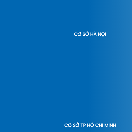
CƠ SỞ HÀ NỘI
CƠ SỞ TP HỒ CHÍ MINH