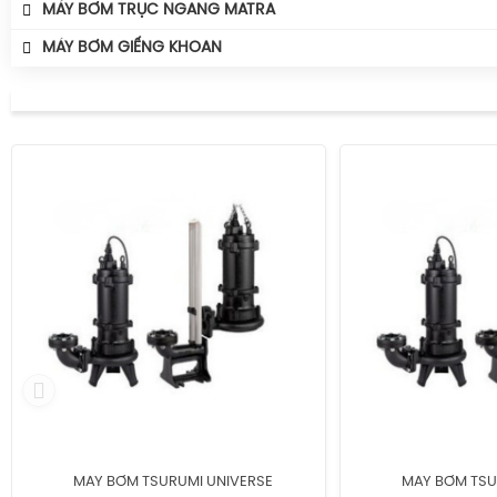
MÁY BƠM TRỤC NGANG MATRA
MÁY BƠM GIẾNG KHOAN
MÁY BƠM TSURUMI UNIVERSE
MÁY BƠM TSU