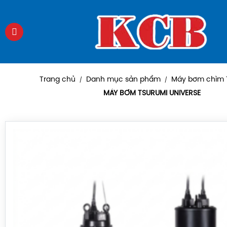
Trang chủ
Danh mục sản phẩm
Máy bơm chìm 
/
/
MÁY BƠM TSURUMI UNIVERSE