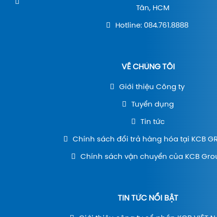
Tân, HCM
Hotline: 084.761.8888
VỀ CHÚNG TÔI
Giới thiệu Công ty
Tuyển dụng
Tin tức
Chính sách đổi trả hàng hóa tại KCB 
Chính sách vận chuyển của KCB Gro
TIN TỨC NỔI BẬT