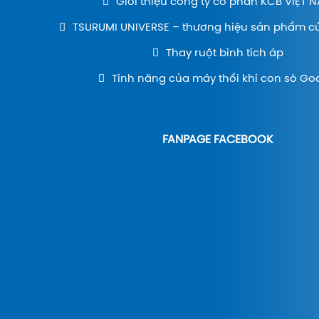
Giới thiệu công ty cổ phần KCB VIỆT 
TSURUMI UNIVERSE – thương hiệu sản phẩm c
Thay ruột bình tích áp
Tính năng của máy thổi khí con sò Go
FANPAGE FACEBOOK