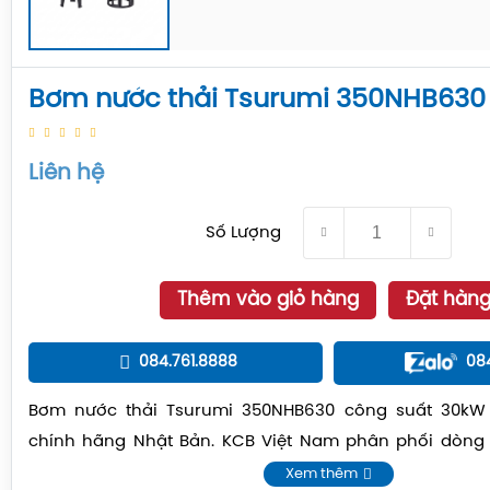
Bơm nước thải Tsurumi 350NHB630
Liên hệ
Số Lượng
Thêm vào giỏ hàng
Đặt hàn
084.761.8888
08
Bơm nước thải Tsurumi 350NHB630 công suất 30kW
chính hãng Nhật Bản. KCB Việt Nam phân phối dòn
kênh giá tốt nhất.
Xem thêm