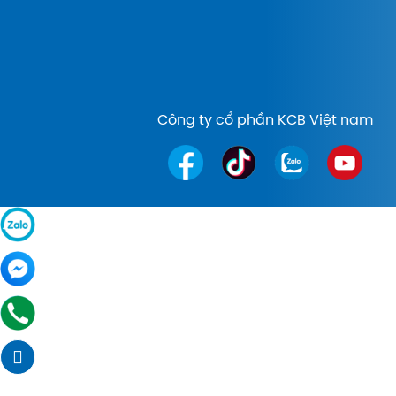
Công ty cổ phần KCB Việt nam