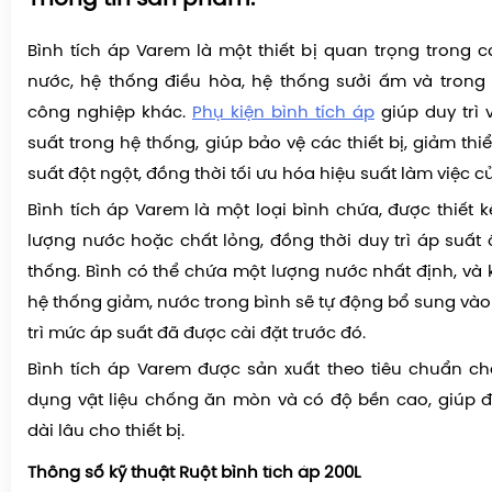
Bình tích áp Varem là một thiết bị quan trọng trong 
nước, hệ thống điều hòa, hệ thống sưởi ấm và trong
công nghiệp khác.
Phụ kiện bình tích áp
giúp duy trì 
suất trong hệ thống, giúp bảo vệ các thiết bị, giảm thi
suất đột ngột, đồng thời tối ưu hóa hiệu suất làm việc c
Bình tích áp Varem là một loại bình chứa, được thiết k
lượng nước hoặc chất lỏng, đồng thời duy trì áp suất 
thống. Bình có thể chứa một lượng nước nhất định, và 
hệ thống giảm, nước trong bình sẽ tự động bổ sung vào
trì mức áp suất đã được cài đặt trước đó.
Bình tích áp Varem được sản xuất theo tiêu chuẩn ch
dụng vật liệu chống ăn mòn và có độ bền cao, giúp 
dài lâu cho thiết bị.
Thông số kỹ thuật Ruột bình tích áp 200L