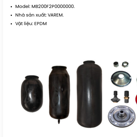
Model: MB200F2P0000000.
Nhà sản xuất: VAREM.
Vật liệu: EPDM