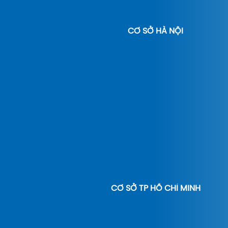
CƠ SỞ HÀ NỘI
CƠ SỞ TP HỒ CHÍ MINH