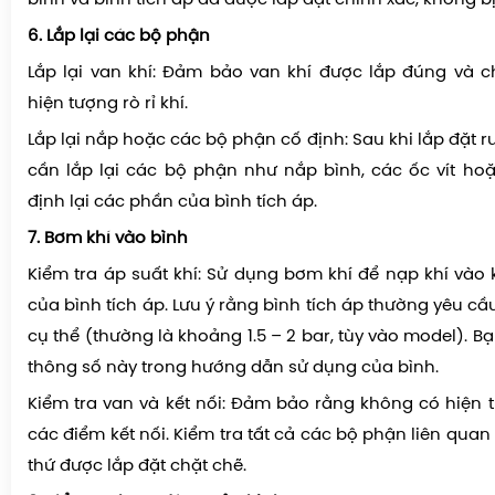
6. Lắp lại các bộ phận
Lắp lại van khí: Đảm bảo van khí được lắp đúng và 
hiện tượng rò rỉ khí.
Lắp lại nắp hoặc các bộ phận cố định: Sau khi lắp đặt r
cần lắp lại các bộ phận như nắp bình, các ốc vít ho
định lại các phần của bình tích áp.
7. Bơm khí vào bình
Kiểm tra áp suất khí: Sử dụng bơm khí để nạp khí vào
của bình tích áp. Lưu ý rằng bình tích áp thường yêu cầ
cụ thể (thường là khoảng 1.5 – 2 bar, tùy vào model). Bạ
thông số này trong hướng dẫn sử dụng của bình.
Kiểm tra van và kết nối: Đảm bảo rằng không có hiện tư
các điểm kết nối. Kiểm tra tất cả các bộ phận liên qu
thứ được lắp đặt chặt chẽ.