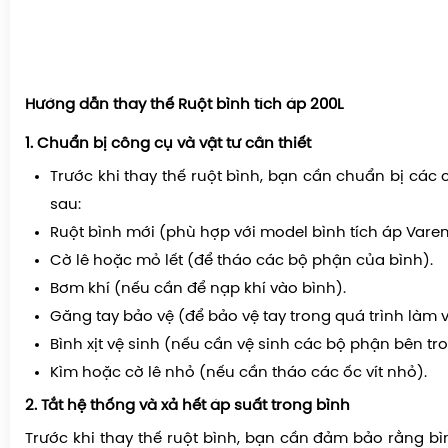
Hướng dẫn thay thế Ruột bình tích áp 200L
1. Chuẩn bị công cụ và vật tư cần thiết
Trước khi thay thế ruột bình, bạn cần chuẩn bị các 
sau:
Ruột bình mới (phù hợp với model bình tích áp Vare
Cờ lê hoặc mỏ lết (để tháo các bộ phận của bình).
Bơm khí (nếu cần để nạp khí vào bình).
Găng tay bảo vệ (để bảo vệ tay trong quá trình làm v
Bình xịt vệ sinh (nếu cần vệ sinh các bộ phận bên tro
Kìm hoặc cờ lê nhỏ (nếu cần tháo các ốc vít nhỏ).
2. Tắt hệ thống và xả hết áp suất trong bình
Trước khi thay thế ruột bình, bạn cần đảm bảo rằng bì