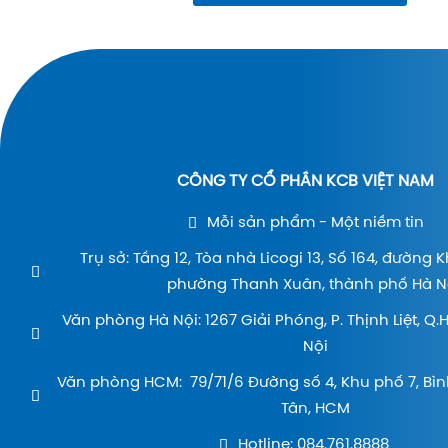
CÔNG TY CỔ PHẦN KCB VIỆT NAM
Mỗi sản phẩm - Một niềm tin
Trụ sở: Tầng 12, Tòa nhà Licogi 13, Số 164, đường 
phường Thanh Xuân, thành phố Hà Nộ
Văn phòng Hà Nội: 1267 Giải Phóng, P. Thịnh Liệt, Q
Nội
Văn phòng HCM: 79/71/6 Đường số 4, Khu phố 7, Bìn
Tân, HCM
Hotline: 084.761.8888