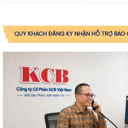
QUÝ KHÁCH ĐĂNG KÝ NHẬN HỖ TRỢ BÁO G