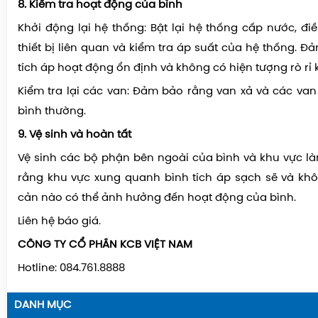
8. Kiểm tra hoạt động của bình
Khởi động lại hệ thống: Bật lại hệ thống cấp nước, đi
thiết bị liên quan và kiểm tra áp suất của hệ thống. 
tích áp hoạt động ổn định và không có hiện tượng rò rỉ 
Kiểm tra lại các van: Đảm bảo rằng van xả và các va
bình thường.
9. Vệ sinh và hoàn tất
Vệ sinh các bộ phận bên ngoài của bình và khu vực l
rằng khu vực xung quanh bình tích áp sạch sẽ và khô
cản nào có thể ảnh hưởng đến hoạt động của bình.
Liên hệ báo giá.
CÔNG TY CỔ PHẦN KCB VIỆT NAM
Hotline: 084.761.8888
DANH MỤC