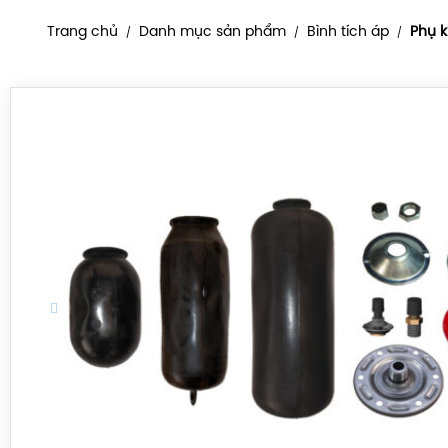
Trang chủ
Danh mục sản phẩm
Bình tích áp
Phụ k
/
/
/