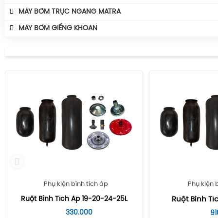
MÁY BƠM TRỤC NGANG MATRA
MÁY BƠM GIẾNG KHOAN
Phụ kiện bình tích áp
Phụ kiện 
Ruột Bình Tích Áp 19-20-24-25L
Ruột Bình Tíc
330.000
91