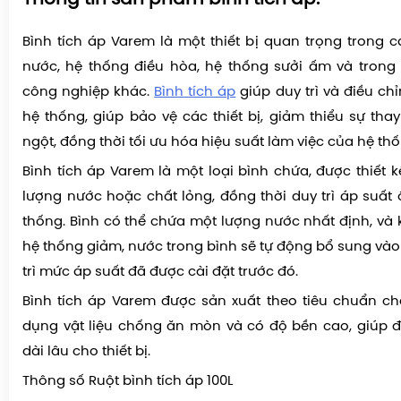
Bình tích áp Varem là một thiết bị quan trọng trong 
nước, hệ thống điều hòa, hệ thống sưởi ấm và trong
công nghiệp khác.
Bình tích áp
giúp duy trì và điều ch
hệ thống, giúp bảo vệ các thiết bị, giảm thiểu sự tha
ngột, đồng thời tối ưu hóa hiệu suất làm việc của hệ thố
Bình tích áp Varem là một loại bình chứa, được thiết k
lượng nước hoặc chất lỏng, đồng thời duy trì áp suất 
thống. Bình có thể chứa một lượng nước nhất định, và 
hệ thống giảm, nước trong bình sẽ tự động bổ sung vào
trì mức áp suất đã được cài đặt trước đó.
Bình tích áp Varem được sản xuất theo tiêu chuẩn ch
dụng vật liệu chống ăn mòn và có độ bền cao, giúp 
dài lâu cho thiết bị.
Thông số Ruột bình tích áp 100L