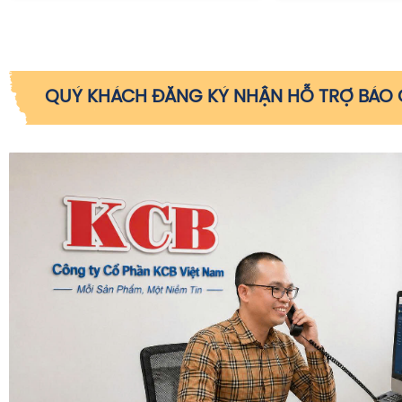
QUÝ KHÁCH ĐĂNG KÝ NHẬN HỖ TRỢ BÁO G