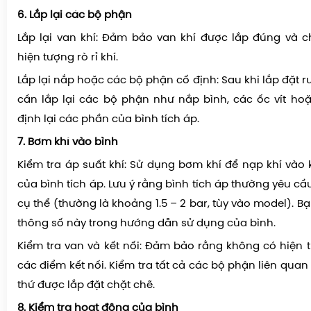
6. Lắp lại các bộ phận
Lắp lại van khí: Đảm bảo van khí được lắp đúng và 
hiện tượng rò rỉ khí.
Lắp lại nắp hoặc các bộ phận cố định: Sau khi lắp đặt r
cần lắp lại các bộ phận như nắp bình, các ốc vít ho
định lại các phần của bình tích áp.
7. Bơm khí vào bình
Kiểm tra áp suất khí: Sử dụng bơm khí để nạp khí vào
của bình tích áp. Lưu ý rằng bình tích áp thường yêu cầ
cụ thể (thường là khoảng 1.5 – 2 bar, tùy vào model). Bạ
thông số này trong hướng dẫn sử dụng của bình.
Kiểm tra van và kết nối: Đảm bảo rằng không có hiện tư
các điểm kết nối. Kiểm tra tất cả các bộ phận liên qu
thứ được lắp đặt chặt chẽ.
8. Kiểm tra hoạt động của bình