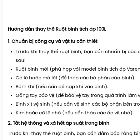
Hướng dẫn thay thế Ruột bình tích áp 100L
1. Chuẩn bị công cụ và vật tư cần thiết
Trước khi thay thế ruột bình, bạn cần chuẩn bị các 
sau:
Ruột bình mới (phù hợp với model bình tích áp Vare
Cờ lê hoặc mỏ lết (để tháo các bộ phận của bình).
Bơm khí (nếu cần để nạp khí vào bình).
Găng tay bảo vệ (để bảo vệ tay trong quá trình làm v
Bình xịt vệ sinh (nếu cần vệ sinh các bộ phận bên tro
Kìm hoặc cờ lê nhỏ (nếu cần tháo các ốc vít nhỏ).
2. Tắt hệ thống và xả hết áp suất trong bình
Trước khi thay thế ruột bình, bạn cần đảm bảo rằng bì