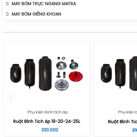
MÁY BƠM TRỤC NGANG MATRA
MÁY BƠM GIẾNG KHOAN
Phụ kiện bình tích áp
Phụ kiện 
Ruột Bình Tích Áp 19-20-24-25L
Ruột Bình Tíc
330.000
91