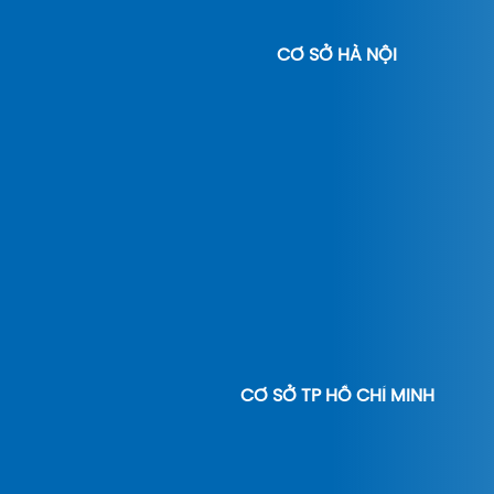
CƠ SỞ HÀ NỘI
CƠ SỞ TP HỒ CHÍ MINH