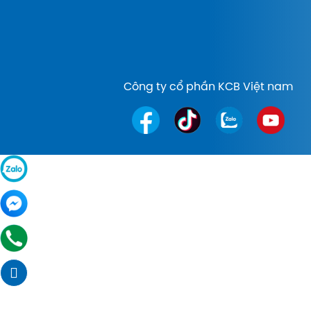
Công ty cổ phần KCB Việt nam