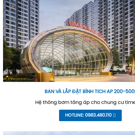
BÁN VÀ LẮP ĐẶT BÌNH TÍCH ÁP 200-500
Hệ thông bơm tăng áp cho chung cư time
HOTLINE: 0983.480.110