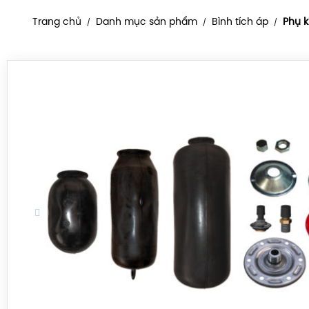
Trang chủ
Danh mục sản phẩm
Bình tích áp
Phụ k
/
/
/