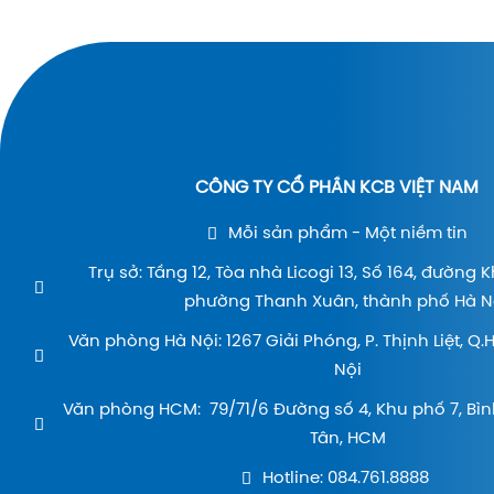
CÔNG TY CỔ PHẦN KCB VIỆT NAM
Mỗi sản phẩm - Một niềm tin
Trụ sở: Tầng 12, Tòa nhà Licogi 13, Số 164, đường 
phường Thanh Xuân, thành phố Hà Nộ
Văn phòng Hà Nội: 1267 Giải Phóng, P. Thịnh Liệt, Q
Nội
Văn phòng HCM: 79/71/6 Đường số 4, Khu phố 7, Bìn
Tân, HCM
Hotline: 084.761.8888