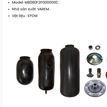
Model: MB080F2P0000000.
Nhà sản xuất: VAREM.
Vật liệu : EPDM