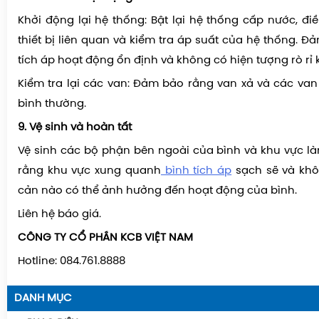
Khởi động lại hệ thống: Bật lại hệ thống cấp nước, đi
thiết bị liên quan và kiểm tra áp suất của hệ thống. 
tích áp hoạt động ổn định và không có hiện tượng rò rỉ 
Kiểm tra lại các van: Đảm bảo rằng van xả và các va
bình thường.
9. Vệ sinh và hoàn tất
Vệ sinh các bộ phận bên ngoài của bình và khu vực l
rằng khu vực xung quanh
bình tích áp
sạch sẽ và khô
cản nào có thể ảnh hưởng đến hoạt động của bình.
Liên hệ báo giá.
CÔNG TY CỔ PHẦN KCB VIỆT NAM
Hotline: 084.761.8888
DANH MỤC