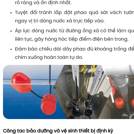
rõ ràng và ổn định nhất.
Tuyệt đối tránh lắp đặt phao quá sát vách tư
ngay vị trí dòng nước xả trực tiếp vào.
Áp lực dòng nước từ đường ống xả có thể làm 
liên tục, gây hỏng hóc tiếp điểm điện bên trong.
Đảm bảo chiều dài dây phao đủ khoảng trống để t
chìm xuống hoàn toàn tự do.
Công tác bảo dưỡng và vệ sinh thiết bị định kỳ