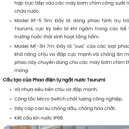
hợp trực tiếp vào các máy bơm chìm công suất 
chứa nước.
Model RF-5 5m: Đây là dòng phao hình trụ tr
Tsurumi, cực kỳ bền bỉ khi ngâm trong các bể
trường nước thải sinh hoạt tầng hầm.
Model MF-3H 7m: Đây là "vua" của các loại phao
khả năng chịu va đập cực mạnh và chống ăn m
phao này chuyên dùng cho các máy bơm chìm t
móng.
Cấu tạo của Phao điện tự ngắt nước Tsurumi
Vỏ nhựa siêu bền chịu va đập mạnh.
Công tắc Micro Switch chất lượng công nghiệp.
Dây cáp cao su chống dầu, chống hóa chất.
Kết cấu kín nước IP68.