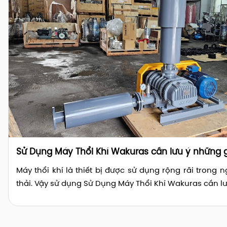
Sử Dụng Máy Thổi Khí Wakuras cần lưu ý những g
Máy thổi khí là thiết bị được sử dụng rộng rãi trong 
thải. Vậy sử dụng Sử Dụng Máy Thổi Khí Wakuras cần l