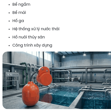
Bể ngầm
Bể mái
Hố ga
Hệ thống xử lý nước thải
Hồ nuôi thủy sản
Công trình xây dựng