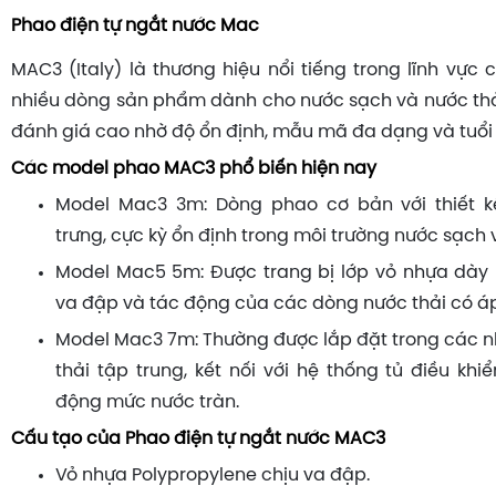
Phao điện tự ngắt nước Mac
MAC3 (Italy) là thương hiệu nổi tiếng trong lĩnh vực
nhiều dòng sản phẩm dành cho nước sạch và nước th
đánh giá cao nhờ độ ổn định, mẫu mã đa dạng và tuổi t
Các model phao MAC3 phổ biến hiện nay
Model Mac3 3m: Dòng phao cơ bản với thiết 
trưng, cực kỳ ổn định trong môi trường nước sạch
Model Mac5 5m: Được trang bị lớp vỏ nhựa dày 
va đập và tác động của các dòng nước thải có áp 
Model Mac3 7m: Thường được lắp đặt trong các n
thải tập trung, kết nối với hệ thống tủ điều kh
động mức nước tràn.
Cấu tạo của Phao điện tự ngắt nước MAC3
Vỏ nhựa Polypropylene chịu va đập.