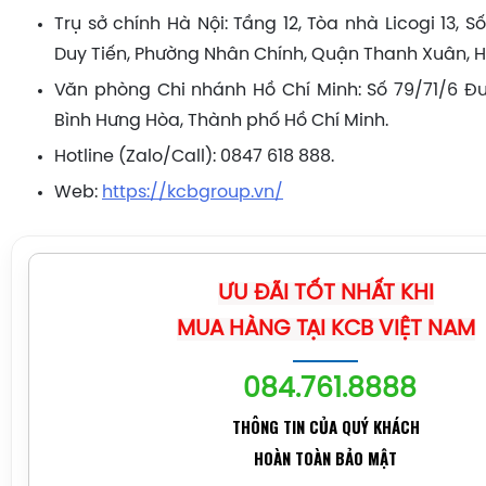
Trụ sở chính Hà Nội: Tầng 12, Tòa nhà Licogi 13, 
Duy Tiến, Phường Nhân Chính, Quận Thanh Xuân, H
Văn phòng Chi nhánh Hồ Chí Minh: Số 79/71/6 Đ
Bình Hưng Hòa, Thành phố Hồ Chí Minh.
Hotline (Zalo/Call): 0847 618 888.
Web:
https://kcbgroup.vn/
ƯU ĐÃI TỐT NHẤT KHI
MUA HÀNG TẠI KCB VIỆT NAM
084.761.8888
THÔNG TIN CỦA QUÝ KHÁCH
HOÀN TOÀN BẢO MẬT