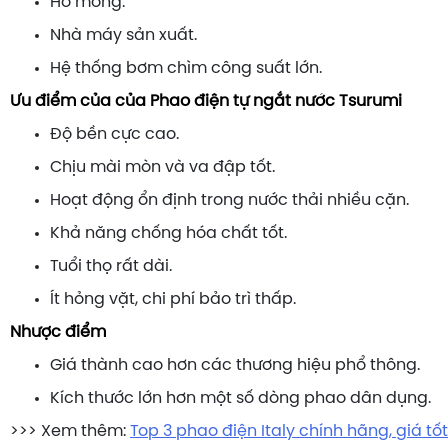
Hố móng.
Nhà máy sản xuất.
Hệ thống bơm chìm công suất lớn.
Ưu điểm của của Phao điện tự ngắt nước Tsurumi
Độ bền cực cao.
Chịu mài mòn và va đập tốt.
Hoạt động ổn định trong nước thải nhiều cặn.
Khả năng chống hóa chất tốt.
Tuổi thọ rất dài.
Ít hỏng vặt, chi phí bảo trì thấp.
Nhược điểm
Giá thành cao hơn các thương hiệu phổ thông.
Kích thước lớn hơn một số dòng phao dân dụng.
>>> Xem thêm:
Top 3 phao điện Italy chính hãng, giá tố