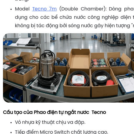
Model
Tecno 7m
(Double Chamber): Dòng pha
dụng cho các bể chứa nước công nghiệp diện t
không bị tác động bởi sóng nước gây hiện tượng 
Cấu tạo của Phao điện tự ngắt nước Tecno
Vỏ nhựa kỹ thuật chịu va đập.
Tiếp điểm Micro Switch chất lượng cao.