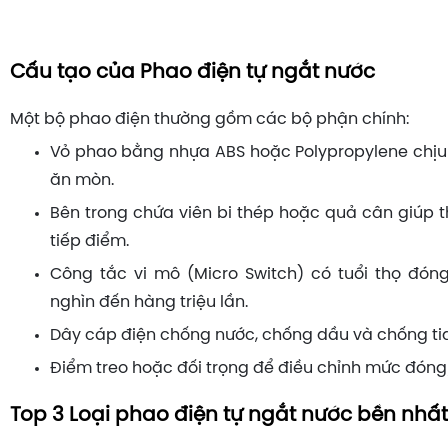
Cấu tạo của Phao điện tự ngắt nước
Một bộ phao điện thường gồm các bộ phận chính:
Vỏ phao bằng nhựa ABS hoặc Polypropylene chị
ăn mòn.
Bên trong chứa viên bi thép hoặc quả cân giúp t
tiếp điểm.
Công tắc vi mô (Micro Switch) có tuổi thọ đó
nghìn đến hàng triệu lần.
Dây cáp điện chống nước, chống dầu và chống ti
Điểm treo hoặc đối trọng để điều chỉnh mức đóng
Top 3 Loại phao điện tự ngắt nước bền nhất