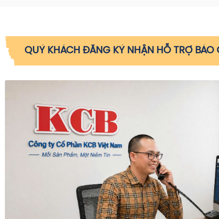
QUÝ KHÁCH ĐĂNG KÝ NHẬN HỖ TRỢ BÁO G