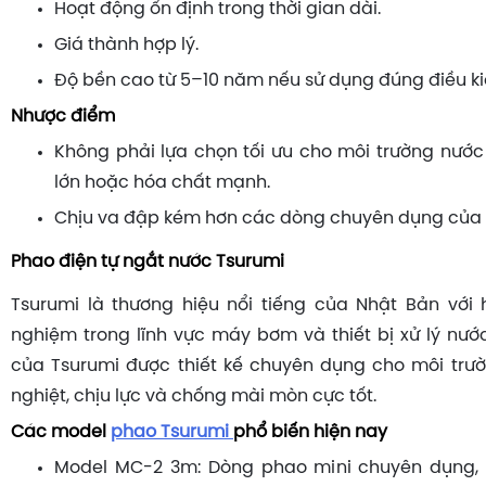
Hoạt động ổn định trong thời gian dài.
Giá thành hợp lý.
Độ bền cao từ 5–10 năm nếu sử dụng đúng điều ki
Nhược điểm
Không phải lựa chọn tối ưu cho môi trường nước 
lớn hoặc hóa chất mạnh.
Chịu va đập kém hơn các dòng chuyên dụng của 
Phao điện tự ngắt nước Tsurumi
Tsurumi là thương hiệu nổi tiếng của Nhật Bản với
nghiệm trong lĩnh vực máy bơm và thiết bị xử lý nư
của Tsurumi được thiết kế chuyên dụng cho môi trư
nghiệt, chịu lực và chống mài mòn cực tốt.
Các model
phao Tsurumi
phổ biến hiện nay
Model MC-2 3m: Dòng phao mini chuyên dụng, 