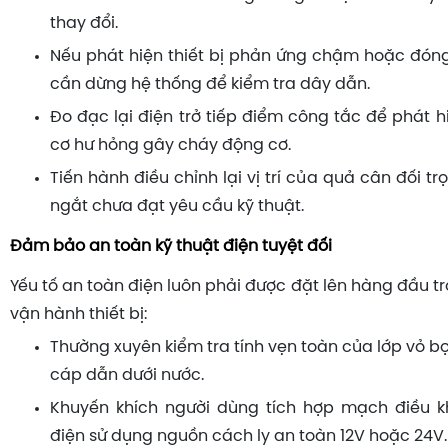
thay đổi.
Nếu phát hiện thiết bị phản ứng chậm hoặc đón
cần dừng hệ thống để kiểm tra dây dẫn.
Đo đạc lại điện trở tiếp điểm công tắc để phát 
cơ hư hỏng gây cháy động cơ.
Tiến hành điều chỉnh lại vị trí của quả cân đối 
ngắt chưa đạt yêu cầu kỹ thuật.
Đảm bảo an toàn kỹ thuật điện tuyệt đối
Yếu tố an toàn điện luôn phải được đặt lên hàng đầu tr
vận hành thiết bị:
Thường xuyên kiểm tra tính vẹn toàn của lớp vỏ 
cáp dẫn dưới nước.
Khuyến khích người dùng tích hợp mạch điều k
điện sử dụng nguồn cách ly an toàn 12V hoặc 24V.