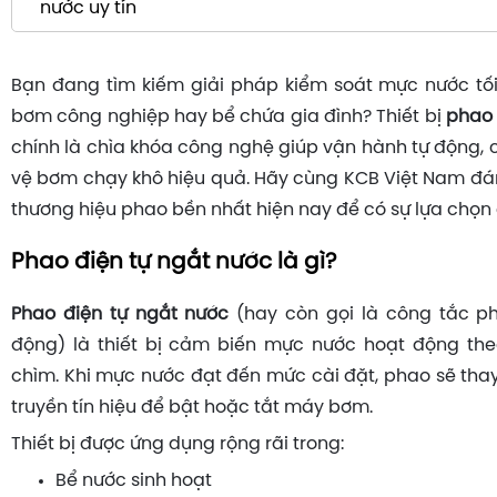
nước uy tín
Bạn đang tìm kiếm giải pháp kiểm soát mực nước tố
bơm công nghiệp hay bể chứa gia đình? Thiết bị
phao 
chính là chìa khóa công nghệ giúp vận hành tự động, 
vệ bơm chạy khô hiệu quả. Hãy cùng KCB Việt Nam đánh
thương hiệu phao bền nhất hiện nay để có sự lựa chọn
Phao điện tự ngắt nước là gì?
Phao điện tự ngắt nước
(hay còn gọi là công tắc p
động) là thiết bị cảm biến mực nước hoạt động the
chìm. Khi mực nước đạt đến mức cài đặt, phao sẽ thay
truyền tín hiệu để bật hoặc tắt máy bơm.
Thiết bị được ứng dụng rộng rãi trong:
Bể nước sinh hoạt