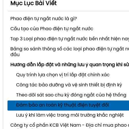
Mục Lục Bài Viết
Phao điện tự ngắt nước là gì?
Cấu tạo của Phao điện tự ngắt nước
Top 3 Loại phao điện tự ngắt nước bền nhất hiện na
Bảng so sánh thông số các loại phao điện tự ngắt 
đầu
Hướng dẫn lắp đặt và những lưu ý quan trọng khi s
Quy trình lựa chọn vị trí lắp đặt chính xác
Công tác bảo dưỡng và vệ sinh thiết bị định kỳ
Theo dõi sát sao chu kỳ đóng ngắt của hệ thống
Đảm bảo an toàn kỹ thuật điện tuyệt đối
Lưu ý khi làm việc trong môi trường khắc nghiệt
Công ty cổ phần KCB Việt Nam - Địa chỉ mua phao 