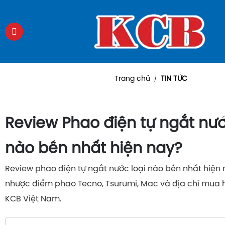
Trang chủ
TIN TỨC
/
Review Phao điện tự ngắt nước
nào bền nhất hiện nay?
Review phao điện tự ngắt nước loại nào bền nhất hiện 
nhược điểm phao Tecno, Tsurumi, Mac và địa chỉ mua h
KCB Việt Nam.