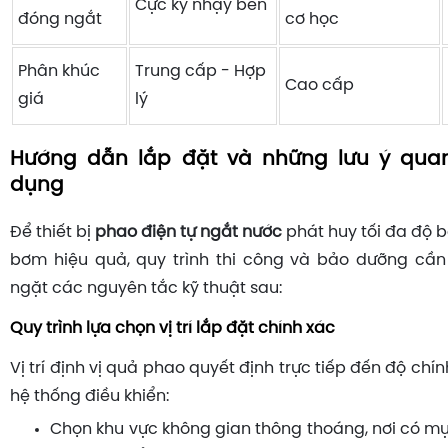
Cực kỳ nhạy bén
đóng ngắt
cơ học
Phân khúc
Trung cấp - Hợp
Cao cấp
giá
lý
Hướng dẫn lắp đặt và những lưu ý quan
dụng
Để thiết bị
phao điện tự ngắt nước
phát huy tối đa độ 
bơm hiệu quả, quy trình thi công và bảo dưỡng cần
ngặt các nguyên tắc kỹ thuật sau:
Quy trình lựa chọn vị trí lắp đặt chính xác
Vị trí định vị quả phao quyết định trực tiếp đến độ chí
hệ thống điều khiển:
Chọn khu vực không gian thông thoáng, nơi có m