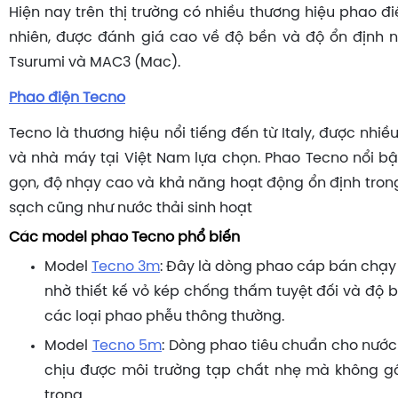
Hiện nay trên thị trường có nhiều thương hiệu phao đ
nhiên, được đánh giá cao về độ bền và độ ổn định n
Tsurumi và MAC3 (Mac).
Phao điện Tecno
Tecno là thương hiệu nổi tiếng đến từ Italy, được nhiều
và nhà máy tại Việt Nam lựa chọn. Phao Tecno nổi bật
gọn, độ nhạy cao và khả năng hoạt động ổn định tron
sạch cũng như nước thải sinh hoạt
Các model phao Tecno phổ biến
Model
Tecno 3m
: Đây là dòng phao cáp bán chạy 
nhờ thiết kế vỏ kép chống thấm tuyệt đối và độ bề
các loại phao phễu thông thường.
Model
Tecno 5m
: Dòng phao tiêu chuẩn cho nước
chịu được môi trường tạp chất nhẹ mà không gâ
trong.