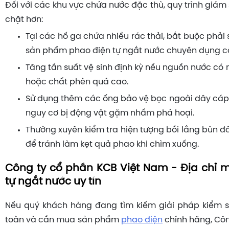
Đối với các khu vực chứa nước đặc thù, quy trình giám
chặt hơn:
Tại các hố ga chứa nhiều rác thải, bắt buộc phả
sản phẩm
phao điện tự ngắt nước
chuyên dụng c
Tăng tần suất vệ sinh định kỳ nếu nguồn nước có
hoặc chất phèn quá cao.
Sử dụng thêm các ống bảo vệ bọc ngoài dây cáp t
nguy cơ bị động vật gặm nhấm phá hoại.
Thường xuyên kiểm tra hiện tượng bồi lắng bùn đ
để tránh làm kẹt quả phao khi chìm xuống.
Công ty cổ phần KCB Việt Nam - Địa chỉ 
tự ngắt nước uy tín
Nếu quý khách hàng đang tìm kiếm giải pháp kiểm 
toàn và cần mua sản phẩm
phao điện
chính hãng, Cô