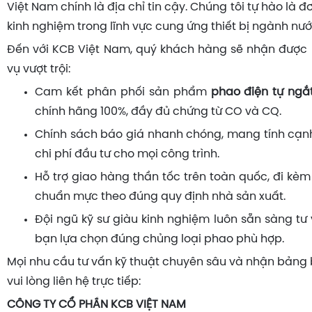
Việt Nam chính là địa chỉ tin cậy. Chúng tôi tự hào là 
kinh nghiệm trong lĩnh vực cung ứng thiết bị ngành nướ
Đến với KCB Việt Nam, quý khách hàng sẽ nhận được n
vụ vượt trội:
Cam kết phân phối sản phẩm
phao điện tự ngắ
chính hãng 100%, đầy đủ chứng từ CO và CQ.
Chính sách báo giá nhanh chóng, mang tính cạnh 
chi phí đầu tư cho mọi công trình.
Hỗ trợ giao hàng thần tốc trên toàn quốc, đi kè
chuẩn mực theo đúng quy định nhà sản xuất.
Đội ngũ kỹ sư giàu kinh nghiệm luôn sẵn sàng tư 
bạn lựa chọn đúng chủng loại phao phù hợp.
Mọi nhu cầu tư vấn kỹ thuật chuyên sâu và nhận bảng b
vui lòng liên hệ trực tiếp:
CÔNG TY CỔ PHẦN KCB VIỆT NAM