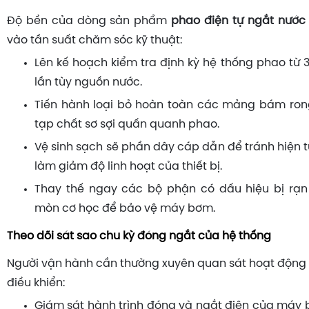
Độ bền của dòng sản phẩm
phao điện tự ngắt nước
vào tần suất chăm sóc kỹ thuật:
Lên kế hoạch kiểm tra định kỳ hệ thống phao từ 
lần tùy nguồn nước.
Tiến hành loại bỏ hoàn toàn các mảng bám ron
tạp chất sơ sợi quấn quanh phao.
Vệ sinh sạch sẽ phần dây cáp dẫn để tránh hiện 
làm giảm độ linh hoạt của thiết bị.
Thay thế ngay các bộ phận có dấu hiệu bị rạn
mòn cơ học để bảo vệ máy bơm.
Theo dõi sát sao chu kỳ đóng ngắt của hệ thống
Người vận hành cần thường xuyên quan sát hoạt động
điều khiển:
Giám sát hành trình đóng và ngắt điện của máy