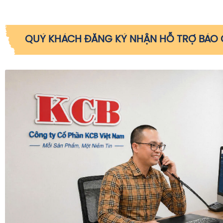
QUÝ KHÁCH ĐĂNG KÝ NHẬN HỖ TRỢ BÁO G