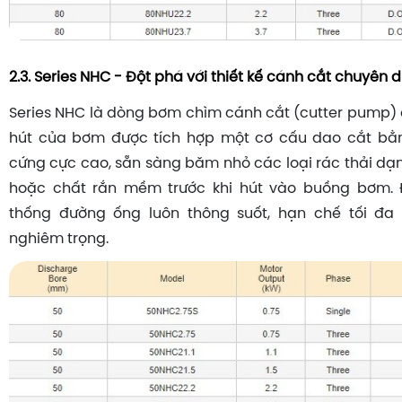
2.3. Series NHC - Đột phá với thiết kế cánh cắt chuyên 
Series NHC là dòng bơm chìm cánh cắt (cutter pump)
hút của bơm được tích hợp một cơ cấu dao cắt bằ
cứng cực cao, sẵn sàng băm nhỏ các loại rác thải dạng s
hoặc chất rắn mềm trước khi hút vào buồng bơm. 
thống đường ống luôn thông suốt, hạn chế tối đa
nghiêm trọng.