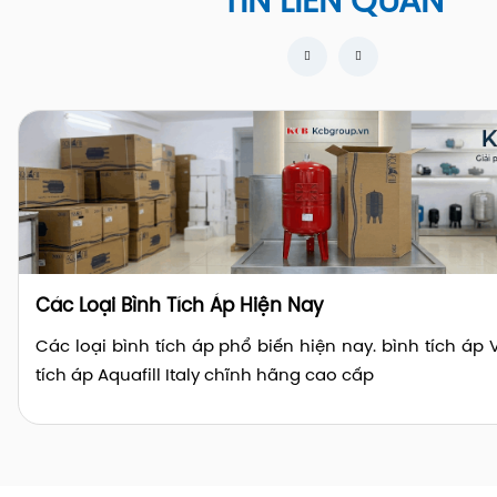
TIN LIÊN QUAN
Các Loại Bình Tích Áp Hiện Nay
Các loại bình tích áp phổ biến hiện nay. bình tích áp V
tích áp Aquafill Italy chĩnh hãng cao cấp