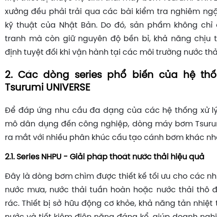
xưởng đều phải trải qua các bài kiểm tra nghiêm ngặ
kỹ thuật của Nhật Bản. Do đó, sản phẩm không chỉ
tranh mà còn giữ nguyên độ bền bỉ, khả năng chịu t
định tuyệt đối khi vận hành tại các môi trường nước thả
2. Các dòng series phổ biến của hệ t
Tsurumi UNIVERSE
Để đáp ứng nhu cầu đa dạng của các hệ thống xử lý
mô dân dụng đến công nghiệp, dòng máy bơm Tsuru
ra mắt với nhiều phân khúc cấu tạo cánh bơm khác nh
2.1. Series NHPU - Giải pháp thoát nước thải hiệu quả
Đây là dòng bơm chìm được thiết kế tối ưu cho các n
nước mưa, nước thải tuần hoàn hoặc nước thải thô 
rác. Thiết bị sở hữu động cơ khỏe, khả năng tản nhiệt 