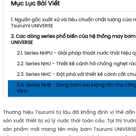
Mục Lục Bài Viết
1. Nguồn gốc xuất xứ và tiêu chuẩn chất lượng của
Tsurumi UNIVERSE
2. Các dòng series phổ biến của hệ thống máy bơm
UNIVERSE
2.1. Series NHPU - Giải pháp thoát nước thải hiệu 
2.2. Series NHU - Thiết kế cánh hở chống nghẹt rá
2.3. Series NHC - Đột phá với thiết kế cánh cắt c
2.4. Series NHB - Dòng bơm lưu lượng lớn cho công
tâm
Thương hiệu Tsurumi từ lâu đã khẳng định vị thế dẫ
sản xuất thiết bị xử lý nước thải toàn cầu. Tại thị trư
sản phẩm mới mang tên máy bơm Tsurumi UNIVERSE