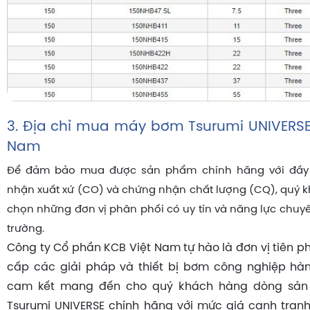
3. Địa chỉ mua máy bơm Tsurumi UNIVERSE u
Nam
Để đảm bảo mua được sản phẩm chính hãng với đầy 
nhận xuất xứ (CO) và chứng nhận chất lượng (CQ), quý 
chọn những đơn vị phân phối có uy tín và năng lực chuyê
trường.
Công ty Cổ phần KCB Việt Nam tự hào là đơn vị tiên 
cấp các giải pháp và thiết bị bơm công nghiệp hàn
cam kết mang đến cho quý khách hàng dòng sả
Tsurumi UNIVERSE chính hãng với mức giá cạnh tran