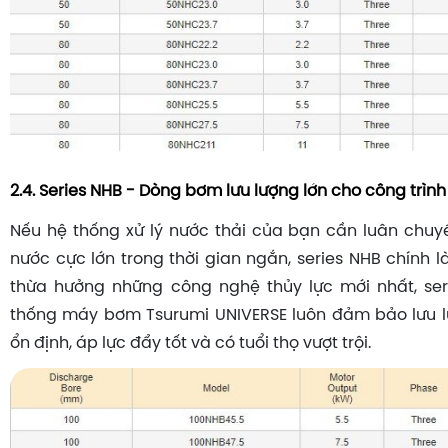
2.4. Series NHB - Dòng bơm lưu lượng lớn cho công trìn
Nếu hệ thống xử lý nước thải của bạn cần luân chuy
nước cực lớn trong thời gian ngắn, series NHB chính là
thừa hưởng những công nghệ thủy lực mới nhất, ser
thống máy bơm Tsurumi UNIVERSE luôn đảm bảo lưu l
ổn định, áp lực đẩy tốt và có tuổi thọ vượt trội.