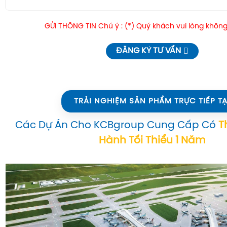
GỬI THÔNG TIN Chú ý : (*) Quý khách vui lòng không
ĐĂNG KÝ TƯ VẤN
TRẢI NGHIỆM SẢN PHẨM TRỰC TIẾP TẠ
Các Dự Án Cho KCBgroup Cung Cấp Có
T
Hành Tối Thiểu 1 Năm