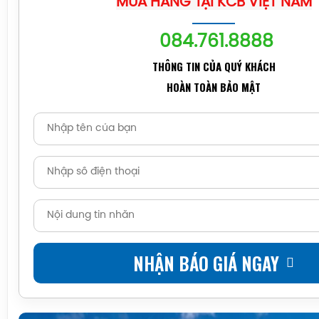
MUA HÀNG TẠI KCB VIỆT NAM
084.761.8888
THÔNG TIN CỦA QUÝ KHÁCH
HOÀN TOÀN BẢO MẬT
NHẬN BÁO GIÁ NGAY