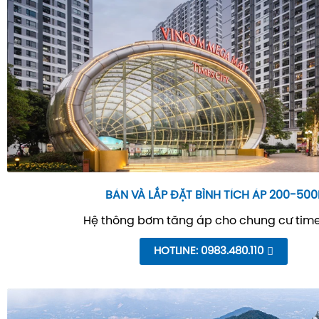
BÁN VÀ LẮP ĐẶT BÌNH TÍCH ÁP 200-500
Hệ thông bơm tăng áp cho chung cư time
HOTLINE: 0983.480.110