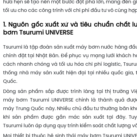
hứa hẹn sẽ tạo nên một bước đột phá lớn, mang đến g
tối ưu cho các công trình với chi phí đầu tư vô cùng hợp 
1. Nguồn gốc xuất xứ và tiêu chuẩn chất 
bơm Tsurumi UNIVERSE
Tsurumi là tập đoàn sản xuất máy bơm nước hàng đầu t
chính đặt tại Nhật Bản. Để phục vụ mạng lưới khách 
cách nhanh chóng và tối ưu hóa chi phí logistic, Tsuru
thống nhà máy sản xuất hiện đại tại nhiều quốc gia, 
Quốc.
Dòng sản phẩm sắp được trình làng tại thị trường 
máy bơm Tsurumi UNIVERSE chính là thành quả được
máy Trung Quốc này. Nhiều chủ đầu tư thường băn kh
khi sản phẩm được gắn mác sản xuất tại đây. Tuy
Tsurumi luôn áp dụng quy trình kiểm soát chất lượng v
Mọi thiết bị thuộc hệ sinh thái máy bơm Tsurumi UNIVE