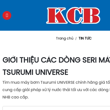
Trang chủ
TIN TỨC
/
GIỚI THIỆU CÁC DÒNG SERI M
TSURUMI UNIVERSE
Tìm mua máy bơm Tsurumi UNIVERSE chính hãng giá tố
cung cấp giải pháp xử lý nước thải tối ưu với các dòng
NHB cao cấp.