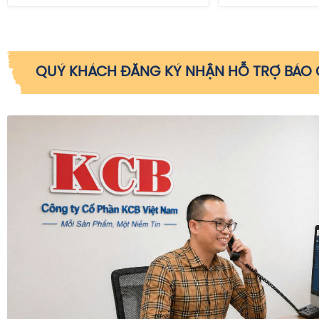
QUÝ KHÁCH ĐĂNG KÝ NHẬN HỖ TRỢ BÁO G