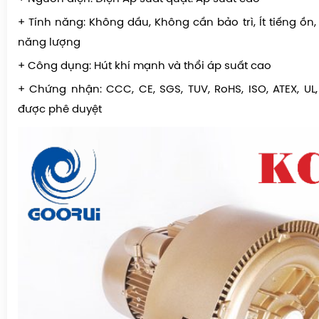
+
Tính năng: Không dầu, Không cần bảo trì, Ít tiếng ồn, Í
năng lượng
+ Công dụng: Hút khí mạnh và thổi áp suất cao
+ Chứng nhận: CCC, CE, SGS, TUV, RoHS, ISO, ATEX, U
được phê duyệt