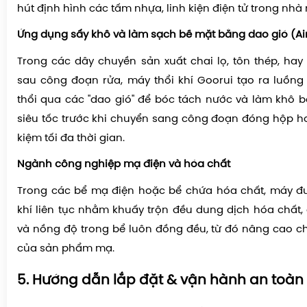
hút định hình các tấm nhựa, linh kiện điện tử trong nhà
Ứng dụng sấy khô và làm sạch bề mặt bằng dao gió (Air
Trong các dây chuyền sản xuất chai lọ, tôn thép, hay 
sau công đoạn rửa, máy thổi khí Goorui tạo ra luồng
thổi qua các "dao gió" để bóc tách nước và làm khô
siêu tốc trước khi chuyển sang công đoạn đóng hộp hoặ
kiệm tối đa thời gian.
Ngành công nghiệp mạ điện và hóa chất
Trong các bể mạ điện hoặc bể chứa hóa chất, máy đ
khí liên tục nhằm khuấy trộn đều dung dịch hóa chất, 
và nồng độ trong bể luôn đồng đều, từ đó nâng cao c
của sản phẩm mạ.
5.
Hướng dẫn lắp đặt & vận hành an toàn