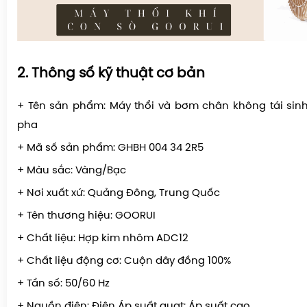
2. Thông số kỹ thuật cơ bản
+ Tên sản phẩm: Máy thổi và bơm chân không tái sinh
pha
+ Mã số sản phẩm: GHBH 004 34 2R5
+ Màu sắc: Vàng/Bạc
+ Nơi xuất xứ: Quảng Đông, Trung Quốc
+ Tên thương hiệu: GOORUI
+ Chất liệu: Hợp kim nhôm ADC12
+ Chất liệu động cơ: Cuộn dây đồng 100%
+ Tần số: 50/60 Hz
+ Nguồn điện: Điện Áp suất quạt
: Áp suất cao