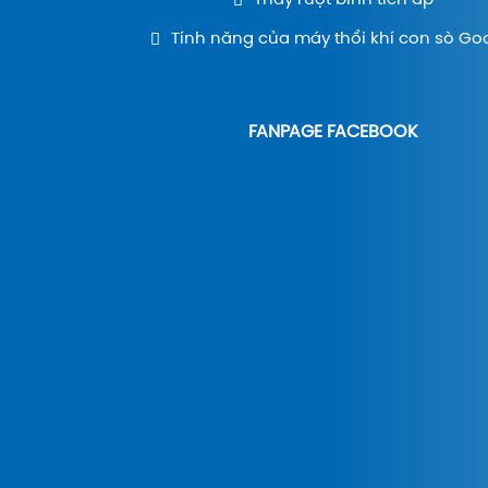
Thay ruột bình tích áp
Tính năng của máy thổi khí con sò Go
FANPAGE FACEBOOK