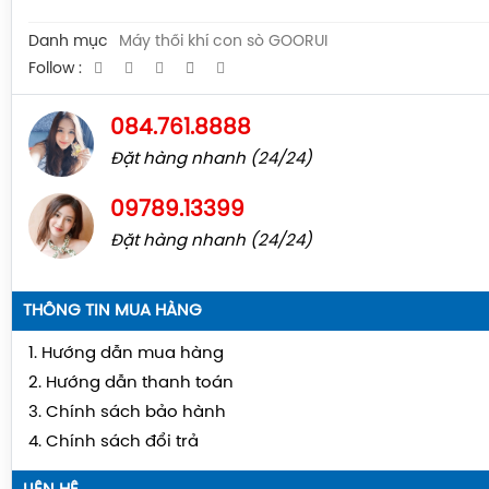
Danh mục
Máy thổi khí con sò GOORUI
Follow :
084.761.8888
Đặt hàng nhanh (24/24)
09789.13399
Đặt hàng nhanh (24/24)
THÔNG TIN MUA HÀNG
1. Hướng dẫn mua hàng
2. Hướng dẫn thanh toán
3. Chính sách bảo hành
4. Chính sách đổi trả