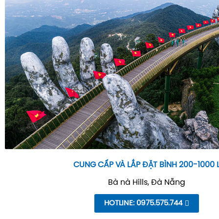
CUNG CẤP VÀ LẮP ĐẶT BÌNH 200-1000 
Bà nà Hills, Đà Nẵng
HOTLINE: 0975.575.744