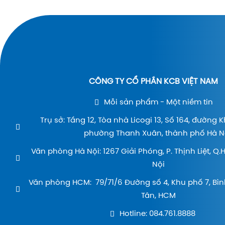
CÔNG TY CỔ PHẦN KCB VIỆT NAM
Mỗi sản phẩm - Một niềm tin
Trụ sở: Tầng 12, Tòa nhà Licogi 13, Số 164, đường 
phường Thanh Xuân, thành phố Hà Nộ
Văn phòng Hà Nội: 1267 Giải Phóng, P. Thịnh Liệt, Q
Nội
Văn phòng HCM: 79/71/6 Đường số 4, Khu phố 7, Bìn
Tân, HCM
Hotline: 084.761.8888