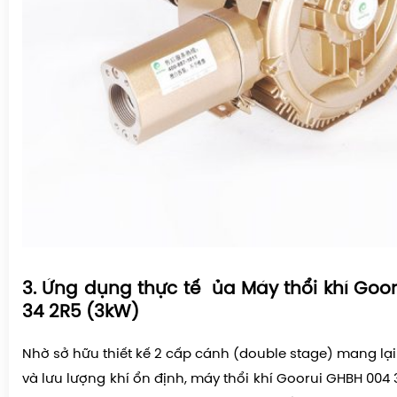
3. Ứng dụng thực tế ủa Máy thổi khí Goo
34 2R5 (3kW)
Nhờ sở hữu thiết kế 2 cấp cánh (double stage) mang lại 
và lưu lượng khí ổn định, máy thổi khí Goorui GHBH 004