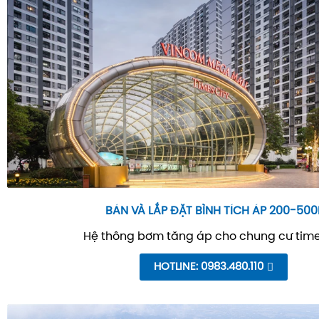
BÁN VÀ LẮP ĐẶT BÌNH TÍCH ÁP 200-500
Hệ thông bơm tăng áp cho chung cư time
HOTLINE: 0983.480.110