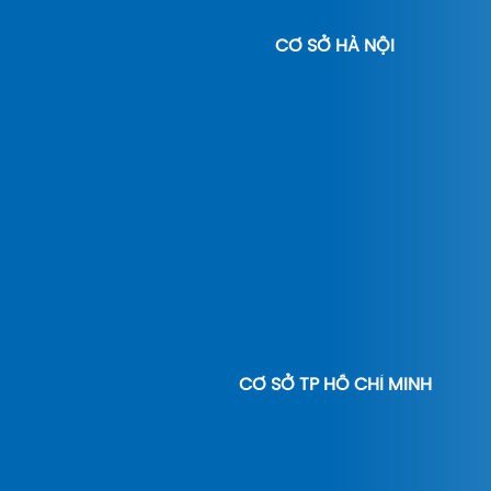
CƠ SỞ HÀ NỘI
CƠ SỞ TP HỒ CHÍ MINH