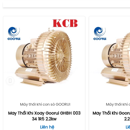
Máy thổi khí con sò GOORUI
Máy thổi khí
Máy Thổi Khí Xoáy Goorui GHBH 003
Máy Thổi Khí Goor
34 1R5 2.2kw
2.
Liên hệ
Li