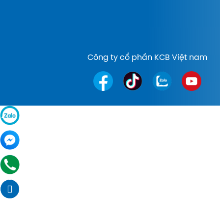
Công ty cổ phần KCB Việt nam