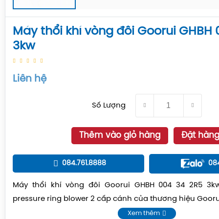
Máy thổi khí vòng đôi Goorui GHBH 
3kw
Liên hệ
Số Lượng
Thêm vào giỏ hàng
Đặt hàn
084.761.8888
08
Máy thổi khí vòng đôi Goorui GHBH 004 34 2R5 3k
pressure ring blower 2 cấp cánh của thương hiệu Gooru
Xem thêm