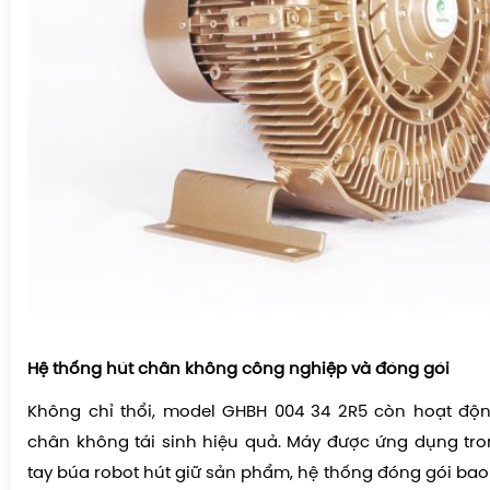
Hệ thống hút chân không công nghiệp và đóng gói
Không chỉ thổi, model GHBH 004 34 2R5 còn hoạt đ
chân không tái sinh hiệu quả. Máy được ứng dụng tr
tay búa robot hút giữ sản phẩm, hệ thống đóng gói bao