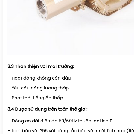
3.3 Thân thiện với môi trường:
+ Hoạt động không cần dầu
+ Yêu cầu năng lượng thấp
+ Phát thải tiếng ồn thấp
3.4 Được sử dụng trên toàn thế giới:
+ Động cơ dải điện áp 50/60Hz thuộc loại Iso F
+ Loại bảo vệ IP55 với công tắc bảo vệ nhiệt tích hợp (t