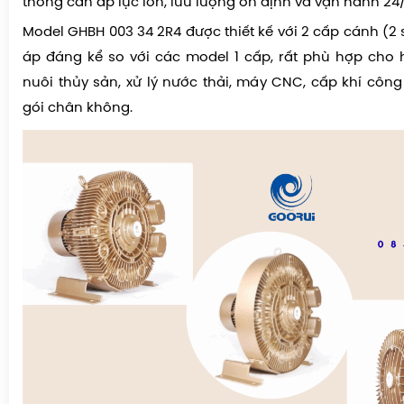
thống cần áp lực lớn, lưu lượng ổn định và vận hành 24/
Model GHBH 003 34 2R4 được thiết kế với 2 cấp cánh (2 
áp đáng kể so với các model 1 cấp, rất phù hợp cho 
nuôi thủy sản, xử lý nước thải, máy CNC, cấp khí côn
gói chân không.