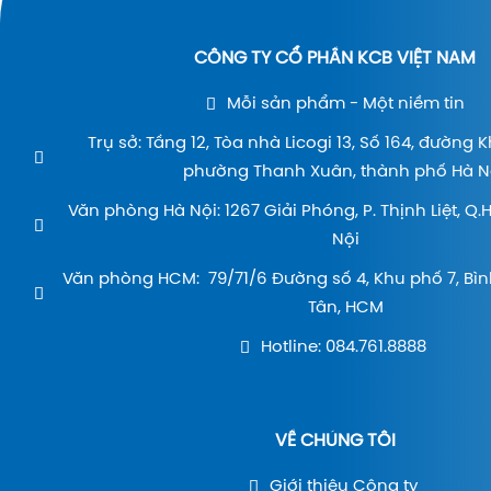
CÔNG TY CỔ PHẦN KCB VIỆT NAM
Mỗi sản phẩm - Một niềm tin
Trụ sở: Tầng 12, Tòa nhà Licogi 13, Số 164, đường 
phường Thanh Xuân, thành phố Hà Nộ
Văn phòng Hà Nội: 1267 Giải Phóng, P. Thịnh Liệt, Q
Nội
Văn phòng HCM: 79/71/6 Đường số 4, Khu phố 7, Bìn
Tân, HCM
Hotline: 084.761.8888
VỀ CHÚNG TÔI
Giới thiệu Công ty