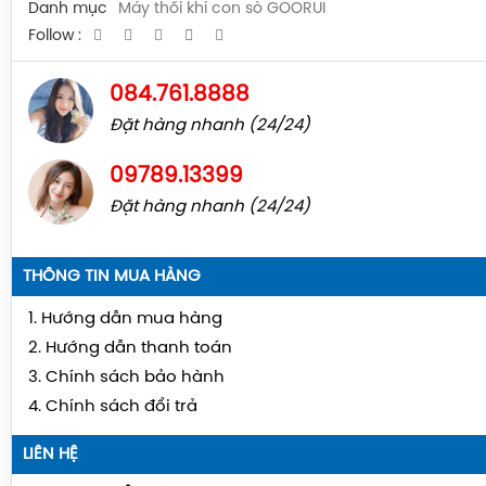
Danh mục
Máy thổi khí con sò GOORUI
Follow :
084.761.8888
Đặt hàng nhanh (24/24)
09789.13399
Đặt hàng nhanh (24/24)
THÔNG TIN MUA HÀNG
1. Hướng dẫn mua hàng
2. Hướng dẫn thanh toán
3. Chính sách bảo hành
4. Chính sách đổi trả
LIÊN HỆ