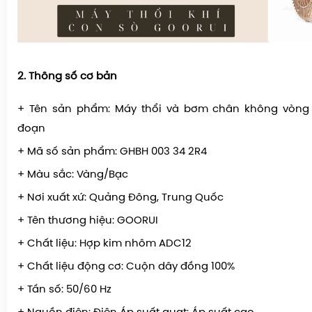
2. Thông số cơ bản
+ Tên sản phẩm: Máy thổi và bơm chân không vòng 
đoạn
+ Mã số sản phẩm: GHBH 003 34 2R4
+ Màu sắc: Vàng/Bạc
+ Nơi xuất xứ: Quảng Đông, Trung Quốc
+ Tên thương hiệu: GOORUI
+ Chất liệu: Hợp kim nhôm ADC12
+ Chất liệu động cơ: Cuộn dây đồng 100%
+ Tần số: 50/60 Hz