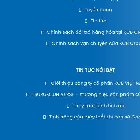
Tuyển dụng
Tin tức
Chính sách đổi trả hàng hóa tại KCB 
Chính sách vận chuyển của KCB Gro
TIN TỨC NỔI BẬT
Giới thiệu công ty cổ phần KCB VIỆT 
TSURUMI UNIVERSE – thương hiệu sản phẩm c
Thay ruột bình tích áp
Tính năng của máy thổi khí con sò Go