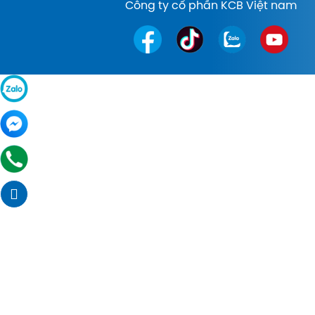
Công ty cổ phần KCB Việt nam