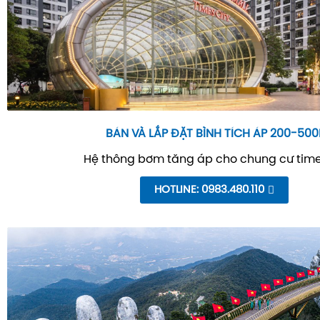
BÁN VÀ LẮP ĐẶT BÌNH TÍCH ÁP 200-500
Hệ thông bơm tăng áp cho chung cư time
HOTLINE: 0983.480.110