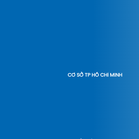
CƠ SỞ TP HỒ CHÍ MINH