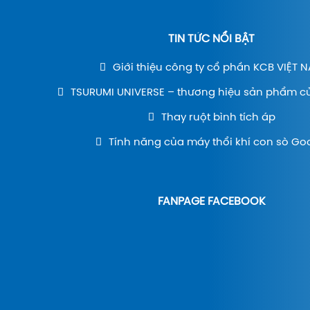
TIN TỨC NỔI BẬT
Giới thiệu công ty cổ phần KCB VIỆT 
TSURUMI UNIVERSE – thương hiệu sản phẩm c
Thay ruột bình tích áp
Tính năng của máy thổi khí con sò Go
FANPAGE FACEBOOK