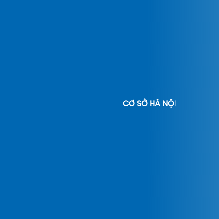
CƠ SỞ HÀ NỘI