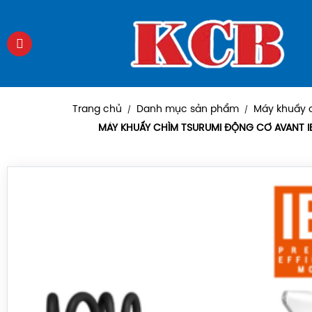
Trang chủ
Danh mục sản phẩm
Máy khuấy 
/
/
MÁY KHUẤY CHÌM TSURUMI ĐỘNG CƠ AVANT I