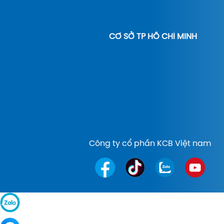
CƠ SỞ TP HỒ CHÍ MINH
Công ty cổ phần KCB Việt nam