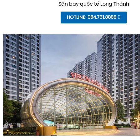
Sân bay quốc tế Long Thành
HOTLINE: 084.761.8888