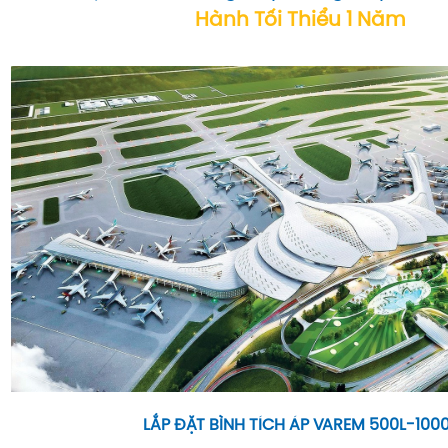
Hành Tối Thiểu 1 Năm
LẮP ĐẶT BÌNH TÍCH ÁP VAREM 500L-100