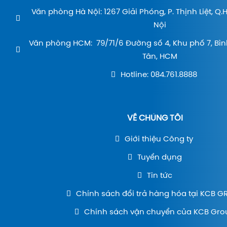
Văn phòng Hà Nội: 1267 Giải Phóng, P. Thịnh Liệt, Q
Nội
Văn phòng HCM: 79/71/6 Đường số 4, Khu phố 7, Bìn
Tân, HCM
Hotline: 084.761.8888
VỀ CHÚNG TÔI
Giới thiệu Công ty
Tuyển dụng
Tin tức
Chính sách đổi trả hàng hóa tại KCB 
Chính sách vận chuyển của KCB Gro