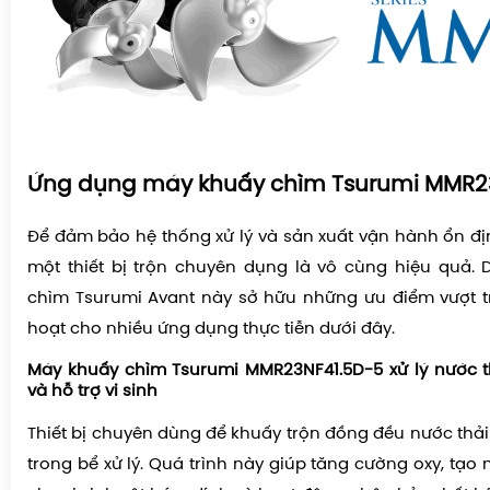
Ứng dụng máy khuấy chìm Tsurumi MMR2
Để đảm bảo hệ thống xử lý và sản xuất vận hành ổn địn
một thiết bị trộn chuyên dụng là vô cùng hiệu quả.
chìm Tsurumi Avant này sở hữu những ưu điểm vượt tr
hoạt cho nhiều ứng dụng thực tiễn dưới đây.
Máy khuấy chìm Tsurumi MMR23NF41.5D-5 xử lý nước t
và hỗ trợ vi sinh
Thiết bị chuyên dùng để khuấy trộn đồng đều nước thải
trong bể xử lý. Quá trình này giúp tăng cường oxy, tạo 