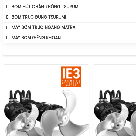
BƠM HÚT CHÂN KHÔNG TSURUMI
BƠM TRỤC ĐỨNG TSURUMI
MÁY BƠM TRỤC NGANG MATRA
MÁY BƠM GIẾNG KHOAN