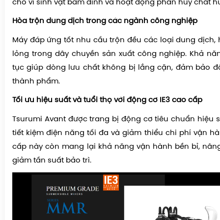
cho vi sinh vật bám dính và hoạt động phân hủy chất h
Hòa trộn dung dịch trong các ngành công nghiệp
Máy đáp ứng tốt nhu cầu trộn đều các loại dung dịch, 
lỏng trong dây chuyền sản xuất công nghiệp. Khả nă
tục giúp dòng lưu chất không bị lắng cặn, đảm bảo 
thành phẩm.
Tối ưu hiệu suất và tuổi thọ với động cơ IE3 cao cấp
Tsurumi Avant được trang bị động cơ tiêu chuẩn hiệu s
tiết kiệm điện năng tối đa và giảm thiểu chi phí vận 
cấp này còn mang lại khả năng vận hành bền bỉ, nâng
giảm tần suất bảo trì.