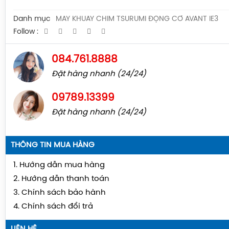
Danh mục
MÁY KHUẤY CHÌM TSURUMI ĐỘNG CƠ AVANT IE3
Follow :
084.761.8888
Đặt hàng nhanh (24/24)
09789.13399
Đặt hàng nhanh (24/24)
THÔNG TIN MUA HÀNG
1. Hướng dẫn mua hàng
2. Hướng dẫn thanh toán
3. Chính sách bảo hành
4. Chính sách đổi trả
LIÊN HỆ