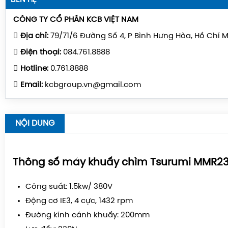
CÔNG TY CỔ PHẦN KCB VIỆT NAM
Địa chỉ:
79/71/6 Đường Số 4, P Bình Hưng Hòa, Hồ Chí 
Điện thoại:
084.761.8888
Hotline:
0.761.8888
Email:
kcbgroup.vn@gmail.com
NỘI DUNG
Thông số máy khuấy chìm Tsurumi MMR23
Công suất: 1.5kw/ 380V
Động cơ IE3, 4 cực, 1432 rpm
Đường kính cánh khuấy: 200mm