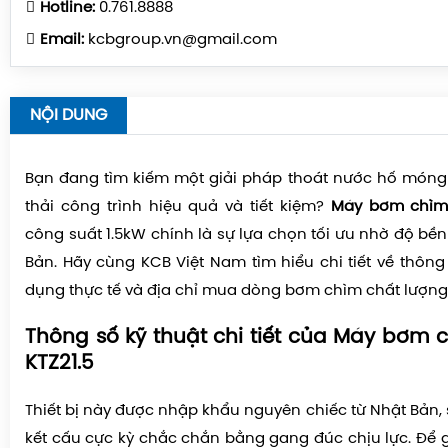
Hotline:
0.761.8888
Email:
kcbgroup.vn@gmail.com
NỘI DUNG
Bạn đang tìm kiếm một giải pháp thoát nước hố móng
thải công trình hiệu quả và tiết kiệm?
Máy bơm chìm 
công suất 1.5kW chính là sự lựa chọn tối ưu nhờ độ bền 
Bản. Hãy cùng KCB Việt Nam tìm hiểu chi tiết về thông
dụng thực tế và địa chỉ mua dòng bơm chìm chất lượng
Thông số kỹ thuật chi tiết của Máy bơm 
KTZ21.5
Thiết bị này được nhập khẩu nguyên chiếc từ Nhật Bản,
kết cấu cực kỳ chắc chắn bằng gang đúc chịu lực. Để g