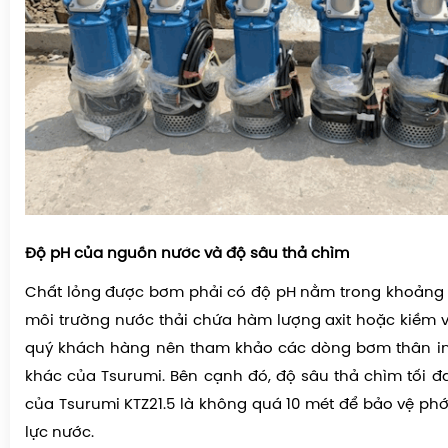
Độ pH của nguồn nước và độ sâu thả chìm
Chất lỏng được bơm phải có độ pH nằm trong khoảng t
môi trường nước thải chứa hàm lượng axit hoặc kiềm v
quý khách hàng nên tham khảo các dòng bơm thân i
khác của Tsurumi. Bên cạnh đó, độ sâu thả chìm tối 
của Tsurumi KTZ21.5 là không quá 10 mét để bảo vệ phớ
lực nước.