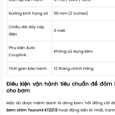
Đường kính họng xả
50 mm (2 inches)
Chiều dài dây cáp
6 mét
điện
Phụ kiện Auto
Không sử dụng kèm
Couplink
Thời gian bảo hành
12 tháng chính hãng
Điều kiện vận hành tiêu chuẩn để đảm 
cho bơm
Mặc dù được mệnh danh là dòng bơm "nồi đồng cối đ
bơm chìm Tsurumi KTZ21.5
hoạt động bền bỉ nhất, trán