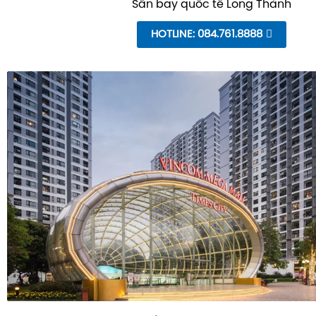
Sân bay quốc tế Long Thành
HOTLINE: 084.761.8888