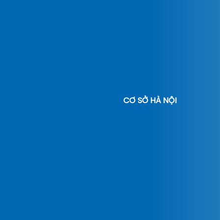
CƠ SỞ HÀ NỘI