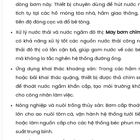
dòng bơm này. Thiết bị chuyên dùng để hút nước
tích tụ tại các hố móng tòa nhà, hầm giao thông
tiến độ đóng cọc và đổ bê tông.
Xử lý nước thải và nước ngầm đô thị:
Máy bơm chìm 
có khả năng xử lý tốt các nguồn nước thải công 
thải đô thị có lẫn cặn bã, giúp gom nước về các bể
mà không lo tắc nghẽn hệ thống đường ống.
Ứng dụng khai thác khoáng sản: Trong các hầm
hoặc bãi khai thác quặng, thiết bị được thả chìm s
để thoát nước ngầm khẩn cấp, tạo môi trường khô
cho công nhân làm việc.
Nông nghiệp và nuôi trồng thủy sản: Bơm cấp thoá
lớn cho ao nuôi tôm cá, vận hành hệ thống tưới tiê
hoặc làm nguồn cấp cho các hệ thống béc phun m
suất trung bình.