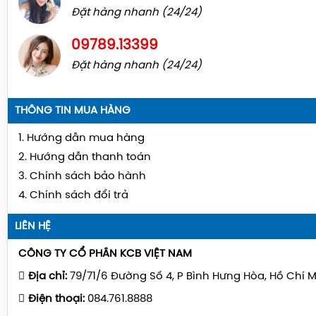
Đặt hàng nhanh (24/24)
09789.13399
Đặt hàng nhanh (24/24)
THÔNG TIN MUA HÀNG
1. Hướng dẫn mua hàng
2. Hướng dẫn thanh toán
3. Chính sách bảo hành
4. Chính sách đổi trả
LIÊN HỆ
CÔNG TY CỔ PHẦN KCB VIỆT NAM
Địa chỉ:
79/71/6 Đường Số 4, P Bình Hưng Hòa, Hồ Chí 
Điện thoại:
084.761.8888