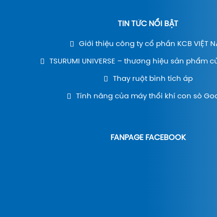
TIN TỨC NỔI BẬT
Giới thiệu công ty cổ phần KCB VIỆT 
TSURUMI UNIVERSE – thương hiệu sản phẩm c
Thay ruột bình tích áp
Tính năng của máy thổi khí con sò Go
FANPAGE FACEBOOK