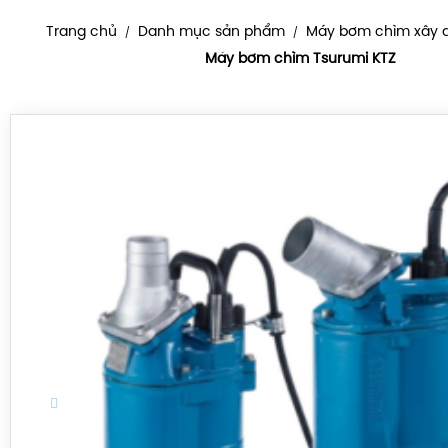
Trang chủ
Danh mục sản phẩm
Máy bơm chìm xây 
/
/
Máy bơm chìm Tsurumi KTZ