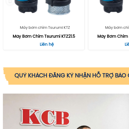
Máy bơm chìm Tsurumi KTZ
Máy bơm chì
Máy Bơm Chìm Tsurumi KTZ21.5
Máy Bơm Chìm T
Liên hệ
Li
QUÝ KHÁCH ĐĂNG KÝ NHẬN HỖ TRỢ BÁO G