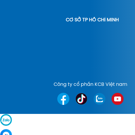
CƠ SỞ TP HỒ CHÍ MINH
Công ty cổ phần KCB Việt nam