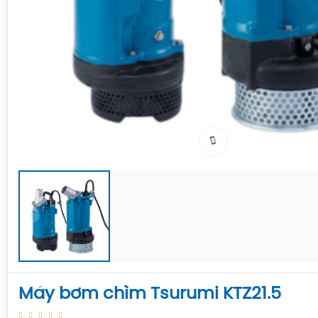
Máy bơm chìm Tsurumi KTZ21.5