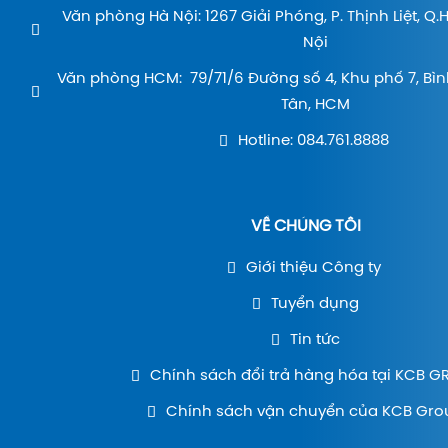
Văn phòng Hà Nội: 1267 Giải Phóng, P. Thịnh Liệt, Q
Nội
Văn phòng HCM: 79/71/6 Đường số 4, Khu phố 7, Bìn
Tân, HCM
Hotline: 084.761.8888
VỀ CHÚNG TÔI
Giới thiệu Công ty
Tuyển dụng
Tin tức
Chính sách đổi trả hàng hóa tại KCB 
Chính sách vận chuyển của KCB Gro