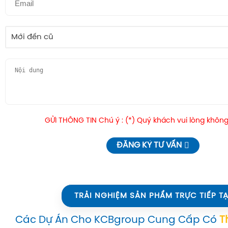
Mới đến cũ
GỬI THÔNG TIN Chú ý : (*) Quý khách vui lòng không
ĐĂNG KÝ TƯ VẤN
TRẢI NGHIỆM SẢN PHẨM TRỰC TIẾP TẠ
Các Dự Án Cho KCBgroup Cung Cấp Có
T