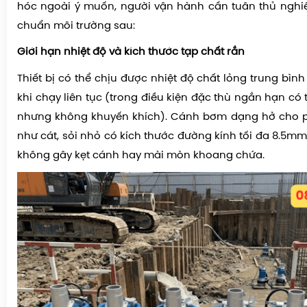
hóc ngoài ý muốn, người vận hành cần tuân thủ nghi
chuẩn môi trường sau:
Giới hạn nhiệt độ và kích thước tạp chất rắn
Thiết bị có thể chịu được nhiệt độ chất lỏng trung bì
khi chạy liên tục (trong điều kiện đặc thù ngắn hạn có
nhưng không khuyến khích). Cánh bơm dạng hở cho p
như cát, sỏi nhỏ có kích thước đường kính tối đa 8.5m
không gây kẹt cánh hay mài mòn khoang chứa.