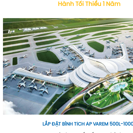
Hành Tối Thiểu 1 Năm
LẮP ĐẶT BÌNH TÍCH ÁP VAREM 500L-100