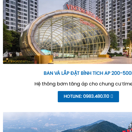
BÁN VÀ LẮP ĐẶT BÌNH TÍCH ÁP 200-500
Hệ thông bơm tăng áp cho chung cư time
HOTLINE: 0983.480.110