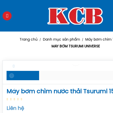
Trang chủ
Danh mục sản phẩm
Máy bơm chìm 
/
/
MÁY BƠM TSURUMI UNIVERSE
Máy bơm chìm nước thải Tsurumi 1
Liên hệ