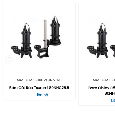
MÁY BƠM TSURUMI UNIVERSE
MÁY BƠM TSU
Bơm Cắt Rác Tsurumi 80NHC25.5
Bơm Chìm Cắt
80NH
Liên hệ
Li