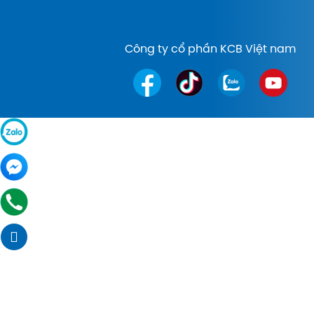
Công ty cổ phần KCB Việt nam