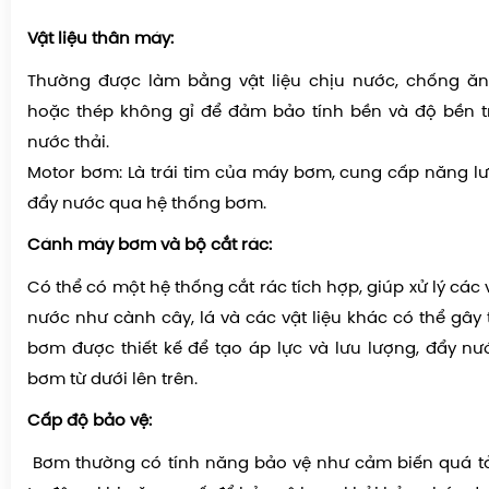
Vật liệu thân máy:
Thường được làm bằng vật liệu chịu nước, chống 
hoặc thép không gỉ để đảm bảo tính bền và độ bền t
nước thải.
Motor bơm: Là trái tim của máy bơm, cung cấp năng lư
đẩy nước qua hệ thống bơm.
Cánh máy bơm và bộ cắt rác:
Có thể có một hệ thống cắt rác tích hợp, giúp xử lý các v
nước như cành cây, lá và các vật liệu khác có thể gây
bơm được thiết kế để tạo áp lực và lưu lượng, đẩy n
bơm từ dưới lên trên.
Cấp độ bảo vệ:
Bơm thường có tính năng bảo vệ như cảm biến quá tả