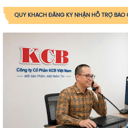
QUÝ KHÁCH ĐĂNG KÝ NHẬN HỖ TRỢ BÁO G