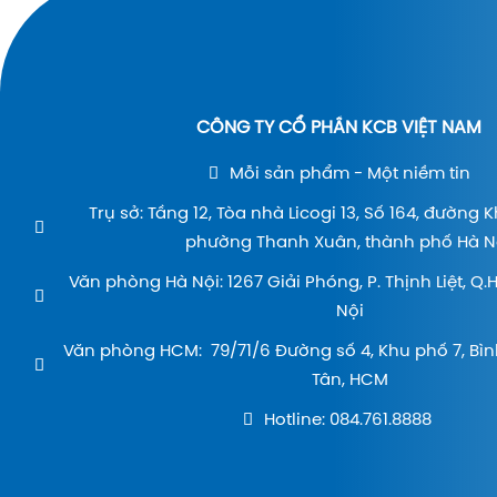
CÔNG TY CỔ PHẦN KCB VIỆT NAM
Mỗi sản phẩm - Một niềm tin
Trụ sở: Tầng 12, Tòa nhà Licogi 13, Số 164, đường 
phường Thanh Xuân, thành phố Hà Nộ
Văn phòng Hà Nội: 1267 Giải Phóng, P. Thịnh Liệt, Q
Nội
Văn phòng HCM: 79/71/6 Đường số 4, Khu phố 7, Bìn
Tân, HCM
Hotline: 084.761.8888