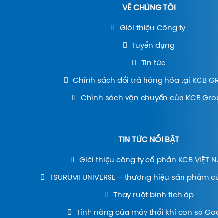
VỀ CHÚNG TÔI
Giới thiệu Công ty
Tuyển dụng
Tin tức
Chính sách đổi trả hàng hóa tại KCB 
Chính sách vận chuyển của KCB Gro
TIN TỨC NỔI BẬT
Giới thiệu công ty cổ phần KCB VIỆT 
TSURUMI UNIVERSE – thương hiệu sản phẩm c
Thay ruột bình tích áp
Tính năng của máy thổi khí con sò Go