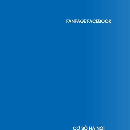
FANPAGE FACEBOOK
CƠ SỞ HÀ NỘI