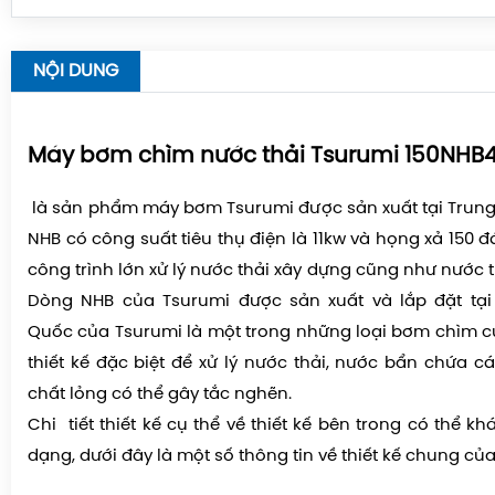
NỘI DUNG
Máy bơm chìm nước thải Tsurumi 150NHB4
là sản phẩm máy bơm Tsurumi được sản xuất tại Trung
NHB có công suất tiêu thụ điện là 11kw và họng xả 150
công trình lớn xử lý nước thải xây dựng cũng như nước 
Dòng NHB của Tsurumi được sản xuất và lắp đặt tạ
Quốc của Tsurumi là một trong những loại bơm chìm 
thiết kế đặc biệt để xử lý nước thải, nước bẩn chứa cá
chất lỏng có thể gây tắc nghẽn.
Chi tiết thiết kế cụ thể về thiết kế bên trong có thể k
dạng, dưới đây là một số thông tin về thiết kế chung c