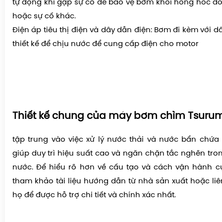
tự động khi gặp sự cố để bảo vệ bơm khỏi hỏng hóc do 
hoặc sự cố khác.
Điện áp tiêu thị điện và dây dẫn điện: Bơm đi kèm với 
thiết kế để chịu nước để cung cấp điện cho motor
Thiết kế chung của máy bơm chìm Tsurum
tập trung vào việc xử lý nước thải và nước bẩn chứa c
giúp duy trì hiệu suất cao và ngăn chặn tắc nghẽn tro
nước. Để hiểu rõ hơn về cấu tạo và cách vận hành cụ 
tham khảo tài liệu hướng dẫn từ nhà sản xuất hoặc liên
họ để được hỗ trợ chi tiết và chính xác nhất.