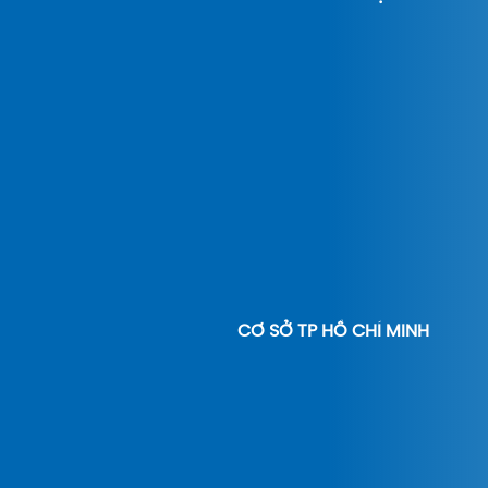
CƠ SỞ TP HỒ CHÍ MINH