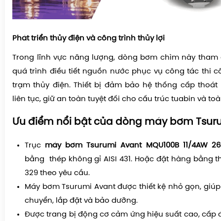
Phát triển thủy điện và công trình thủy lợi
Trong lĩnh vực năng lượng, dòng bơm chìm này tham g
quá trình điều tiết nguồn nước phục vụ công tác thi 
trạm thủy điện. Thiết bị đảm bảo hệ thống cấp thoá
liên tục, giữ an toàn tuyệt đối cho cấu trúc tuabin và to
Ưu điểm nổi bật của dòng máy bơm Tsurum
Trục
máy bơm Tsurumi Avant MQU100B 11/4AW 2
bằng thép không gỉ AISI 431. Hoặc đặt hàng bằng th
329 theo yêu cầu.
Máy bơm Tsurumi Avant được thiết kệ nhỏ gọn, giúp 
chuyển, lắp đặt và bảo dưỡng.
Được trang bị động cơ cảm ứng hiệu suất cao, cấp đ