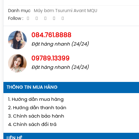
Danh mục
Máy bơm Tsurumi Avant MQU
Follow :
084.761.8888
Đặt hàng nhanh (24/24)
09789.13399
Đặt hàng nhanh (24/24)
THÔNG TIN MUA HÀNG
1. Hướng dẫn mua hàng
2. Hướng dẫn thanh toán
3. Chính sách bảo hành
4. Chính sách đổi trả
LIÊN HỆ