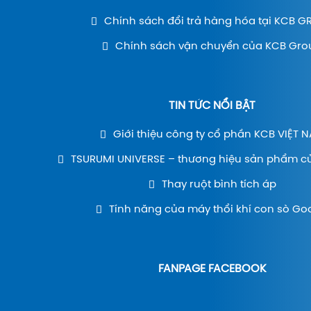
Chính sách đổi trả hàng hóa tại KCB 
Chính sách vận chuyển của KCB Gro
TIN TỨC NỔI BẬT
Giới thiệu công ty cổ phần KCB VIỆT 
TSURUMI UNIVERSE – thương hiệu sản phẩm c
Thay ruột bình tích áp
Tính năng của máy thổi khí con sò Go
FANPAGE FACEBOOK