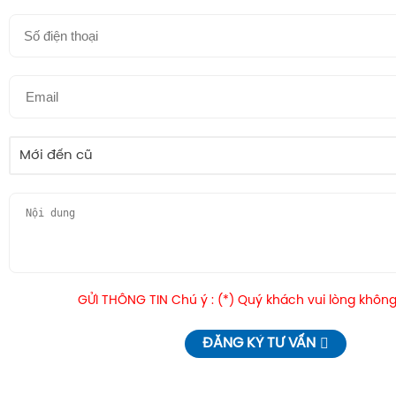
Mới đến cũ
GỬI THÔNG TIN Chú ý : (*) Quý khách vui lòng không
ĐĂNG KÝ TƯ VẤN