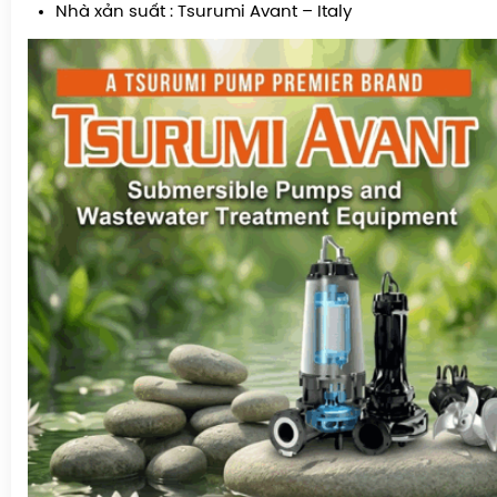
Nhà xản suất : Tsurumi Avant – Italy