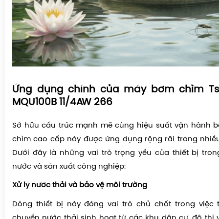
Ứng dụng chính của máy bơm chìm Ts
MQU100B 11/4AW 266
Sở hữu cấu trúc mạnh mẽ cùng hiệu suất vận hành b
chìm cao cấp này được ứng dụng rộng rãi trong nhiều l
Dưới đây là những vai trò trọng yếu của thiết bị tron
nước và sản xuất công nghiệp:
Xử lý nước thải và bảo vệ môi trường
Dòng thiết bị này đóng vai trò chủ chốt trong việc
chuyển nước thải sinh hoạt từ các khu dân cư, đô thị 