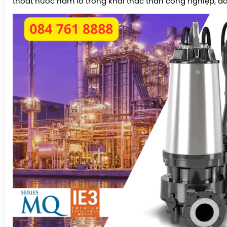
thoát nước hầm lò trong khai thác than công nghiệp, dầ