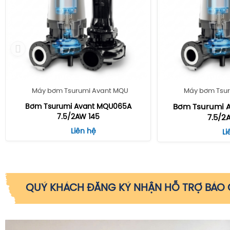
Máy bơm Tsurumi Avant MQU
Máy bơm Tsur
Bơm Tsurumi Avant MQU065A
Bơm Tsurumi 
7.5/2AW 145
7.5/2
Liên hệ
Li
QUÝ KHÁCH ĐĂNG KÝ NHẬN HỖ TRỢ BÁO G