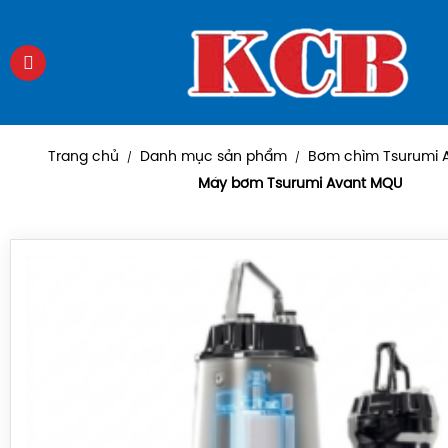
Trang chủ
Danh mục sản phẩm
Bơm chìm Tsurumi 
/
/
Máy bơm Tsurumi Avant MQU