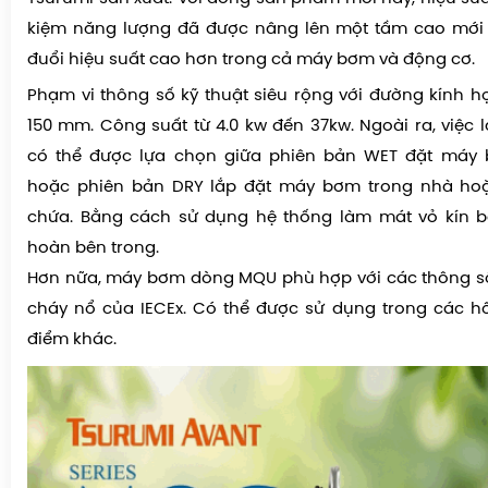
kiệm năng lượng đã được nâng lên một tầm cao mới
đuổi hiệu suất cao hơn trong cả máy bơm và động cơ.
Phạm vi thông số kỹ thuật siêu rộng với đường kính h
150 mm. Công suất từ 4.0 kw đến 37kw. Ngoài ra, việc
có thể được lựa chọn giữa phiên bản WET đặt máy
hoặc phiên bản DRY lắp đặt máy bơm trong nhà ho
chứa. Bằng cách sử dụng hệ thống làm mát vỏ kín b
hoàn bên trong.
Hơn nữa, máy bơm dòng MQU phù hợp với các thông số
cháy nổ của IECEx. Có thể được sử dụng trong các h
điểm khác.