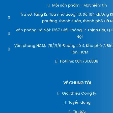
Mỗi sản phẩm - Một niềm tin
Trụ sở: Tầng 12, Tòa nhà Licogi 13, Số 164, đường 
phường Thanh Xuân, thành phố Hà Nộ
Văn phòng Hà Nội: 1267 Giải Phóng, P. Thịnh Liệt, Q
Nội
Văn phòng HCM: 79/71/6 Đường số 4, Khu phố 7, Bìn
Tân, HCM
Hotline: 084.761.8888
VỀ CHÚNG TÔI
Giới thiệu Công ty
Tuyển dụng
Tin tức