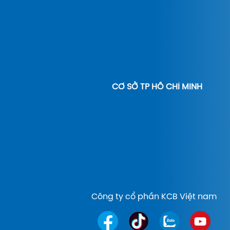
CƠ SỞ TP HỒ CHÍ MINH
Công ty cổ phần KCB Việt nam