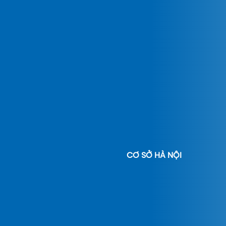
CƠ SỞ HÀ NỘI