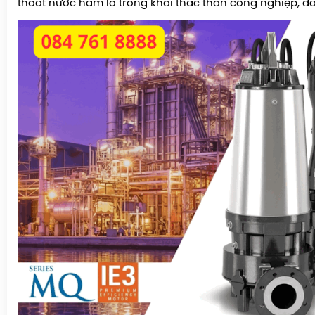
thoát nước hầm lò trong khai thác than công nghiệp, dầ