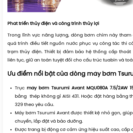
Phát triển thủy điện và công trình thủy lợi
Trong lĩnh vực năng lượng, dòng bơm chìm này tham g
quá trình điều tiết nguồn nước phục vụ công tác thi 
trạm thủy điện. Thiết bị đảm bảo hệ thống cấp thoá
liên tục, giữ an toàn tuyệt đối cho cấu trúc tuabin và to
Ưu điểm nổi bật của dòng máy bơm Tsurum
Trục
máy bơm Tsurumi Avant MQU080A 7.5/2AW 1
bằng thép không gỉ AISI 431. Hoặc đặt hàng bằng th
329 theo yêu cầu.
Máy bơm Tsurumi Avant được thiết kệ nhỏ gọn, giúp 
chuyển, lắp đặt và bảo dưỡng.
Được trang bị động cơ cảm ứng hiệu suất cao, cấp đ