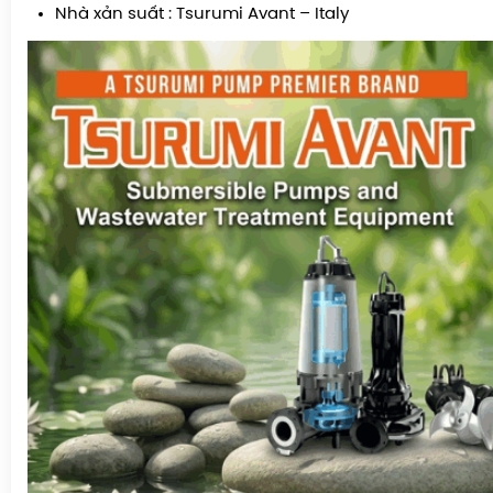
Nhà xản suất : Tsurumi Avant – Italy