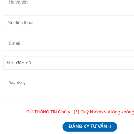
Mới đến cũ
GỬI THÔNG TIN Chú ý : (*) Quý khách vui lòng không
ĐĂNG KÝ TƯ VẤN