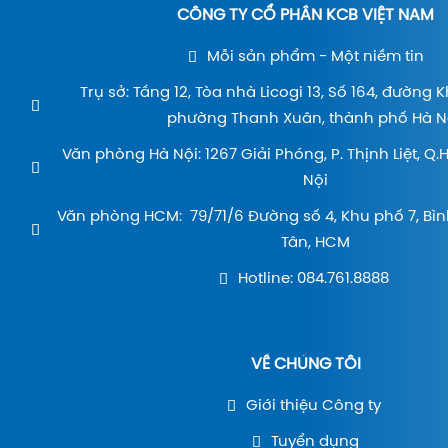
CÔNG TY CỔ PHẦN KCB VIỆT NAM
Mỗi sản phẩm - Một niềm tin
Trụ sở: Tầng 12, Tòa nhà Licogi 13, Số 164, đường 
phường Thanh Xuân, thành phố Hà Nộ
Văn phòng Hà Nội: 1267 Giải Phóng, P. Thịnh Liệt, Q
Nội
Văn phòng HCM: 79/71/6 Đường số 4, Khu phố 7, Bìn
Tân, HCM
Hotline: 084.761.8888
VỀ CHÚNG TÔI
Giới thiệu Công ty
Tuyển dụng