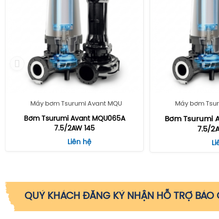
Máy bơm Tsurumi Avant MQU
Máy bơm Tsur
Bơm Tsurumi Avant MQU065A
Bơm Tsurumi 
7.5/2AW 145
7.5/2
Liên hệ
Li
QUÝ KHÁCH ĐĂNG KÝ NHẬN HỖ TRỢ BÁO G