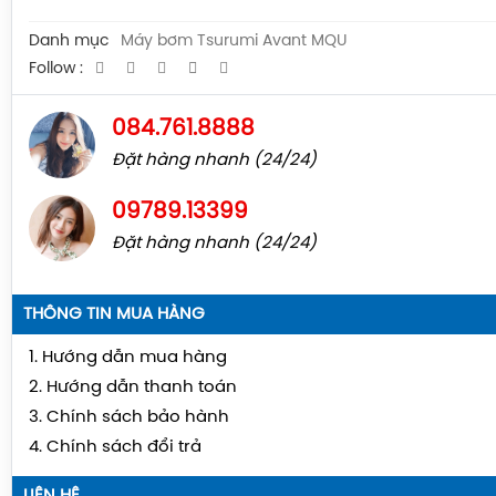
Danh mục
Máy bơm Tsurumi Avant MQU
Follow :
084.761.8888
Đặt hàng nhanh (24/24)
09789.13399
Đặt hàng nhanh (24/24)
THÔNG TIN MUA HÀNG
1. Hướng dẫn mua hàng
2. Hướng dẫn thanh toán
3. Chính sách bảo hành
4. Chính sách đổi trả
LIÊN HỆ