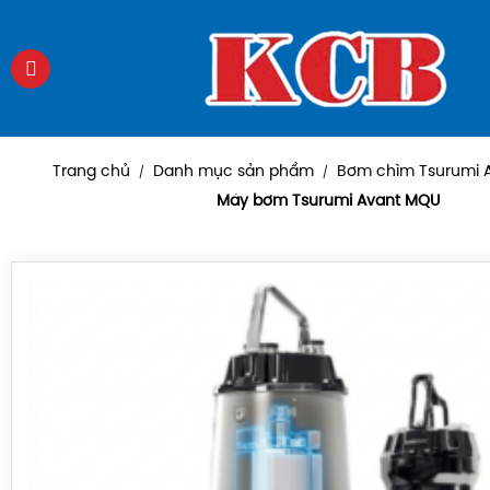
Trang chủ
Danh mục sản phẩm
Bơm chìm Tsurumi 
/
/
Máy bơm Tsurumi Avant MQU