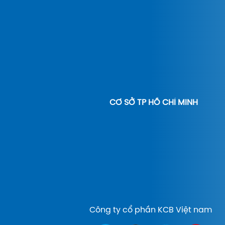
CƠ SỞ TP HỒ CHÍ MINH
Công ty cổ phần KCB Việt nam