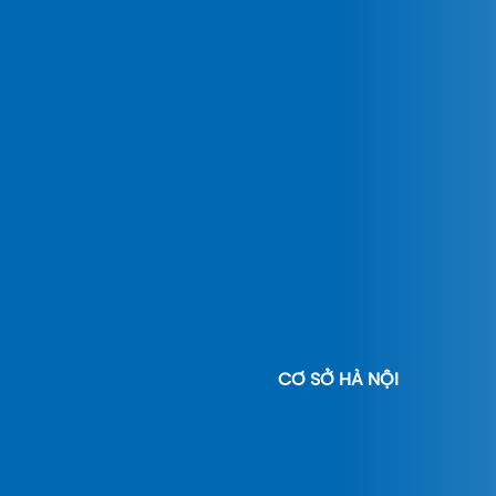
CƠ SỞ HÀ NỘI