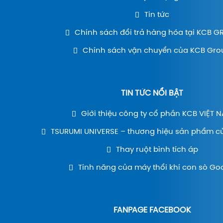
Tin tức
Chính sách đổi trả hàng hóa tại KCB 
Chính sách vận chuyển của KCB Gro
TIN TỨC NỔI BẬT
Giới thiệu công ty cổ phần KCB VIỆT 
TSURUMI UNIVERSE – thương hiệu sản phẩm c
Thay ruột bình tích áp
Tính năng của máy thổi khí con sò Go
FANPAGE FACEBOOK