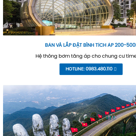
BÁN VÀ LẮP ĐẶT BÌNH TÍCH ÁP 200-500
Hệ thông bơm tăng áp cho chung cư time
HOTLINE: 0983.480.110