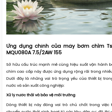
Ứng dụng chính của máy bơm chìm Ts
MQU080A 7.5/2AW 155
Sở hữu cấu trúc mạnh mẽ cùng hiệu suất vận hành b
chìm cao cấp này được ứng dụng rộng rãi trong nhiều l
Dưới đây là những vai trò trọng yếu của thiết bị tron
nước và sản xuất công nghiệp:
Xử lý nước thải và bảo vệ môi trường
Dòng thiết bị này đóng vai trò chủ chốt trong việc
chuyển nước thải sinh hoạt từ các khu dân cư, đô thị 