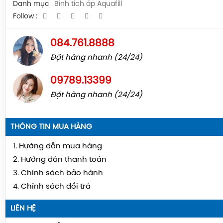
Danh mục
Bình tích áp Aquafill
Follow :
084.761.8888
Đặt hàng nhanh (24/24)
09789.13399
Đặt hàng nhanh (24/24)
THÔNG TIN MUA HÀNG
1. Hướng dẫn mua hàng
2. Hướng dẫn thanh toán
3. Chính sách bảo hành
4. Chính sách đổi trả
LIÊN HỆ