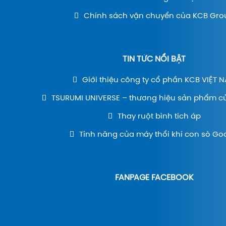
Chính sách vận chuyển của KCB Gro
TIN TỨC NỔI BẬT
Giới thiệu công ty cổ phần KCB VIỆT 
TSURUMI UNIVERSE – thương hiệu sản phẩm c
Thay ruột bình tích áp
Tính năng của máy thổi khí con sò Go
FANPAGE FACEBOOK