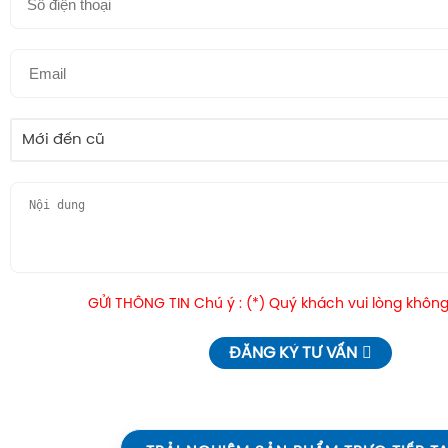
Mới đến cũ
GỬI THÔNG TIN Chú ý : (*) Quý khách vui lòng không
ĐĂNG KÝ TƯ VẤN