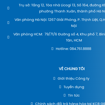
Trụ sở: Tầng 12, Tòa nhà Licogi 13, Số 164, đường 
phường Thanh Xuân, thành phố Hà Nộ
Văn phòng Hà Nội: 1267 Giải Phóng, P. Thịnh Liệt, Q
Nội
Văn phòng HCM: 79/71/6 Đường số 4, Khu phố 7, Bìn
Tân, HCM
Hotline: 084.761.8888
VỀ CHÚNG TÔI
Giới thiệu Công ty
Tuyển dụng
Tin tức
Chính sách đổi trả hàng hóa tại KCB 