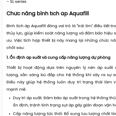
– SL series
Chức năng bình tích áp Aquafill
Bình tích áp Aquafill đóng vai trò là "trái tim" điều tiết 
thủy lực, giúp kiểm soát năng lượng và đảm bảo hiệu s
ưu. Việc tích hợp thiết bị này mang lại những chức nă
chốt sau:
1. Ổn định áp suất và cung cấp năng lượng dự phòng
Thiết bị hoạt động dựa trên nguyên lý nén áp suất 
lượng, sẵn sàng bù đắp cho hệ thống khi xảy ra sự sụ
Điều này giúp hệ thống luôn duy trì trạng thái làm 
mạnh mẽ.
Duy trì áp suất: Đảm bảo áp suất trong hệ thống th
ổn định, tránh tình trạng sụt áp gây gián đoạn vận h
Cấp năng lượng tức thời: Bổ sung lưu lượng chất lỏ