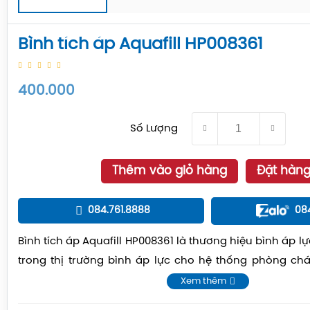
Bình tích áp Aquafill HP008361
400.000
Số Lượng
Thêm vào giỏ hàng
Đặt hàn
084.761.8888
08
Bình tích áp Aquafill HP008361 là thương hiệu bình áp l
trong thị trường bình áp lực cho hệ thống phòng ch
thống cấp nước và cho bất kỳ ứng dụng nào yêu cầu 
Xem thêm
toàn thế giới.