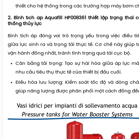
thiết cho hệ thống trong các trường hợp máy bơm c
2. Bình tích áp Aquafill HP008361 thiết lập trạng thá
thống thủy lực
Bình tích áp đóng vai trò trọng yếu trong việc điều t
giữa lực sinh ra và trọng tải thực tế. Cơ chế này giúp
vận hành đồng nhất, tránh tình trạng quá tải cục bộ.
Cân bằng tải trọng: Tạo sự hài hòa giữa áp lực m
nhu cầu tiêu thụ thực tế của thiết bị đầu cuối.
Điều hòa lưu lượng: Kiểm soát tốc độ và dòng chả
giúp năng lượng được phân phối một cách đồng đều