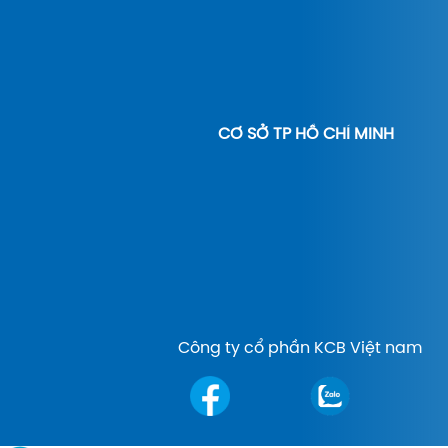
CƠ SỞ TP HỒ CHÍ MINH
Công ty cổ phần KCB Việt nam