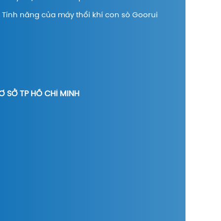
Tính năng của máy thổi khí con sò Goorui
Ơ SỞ TP HỒ CHÍ MINH