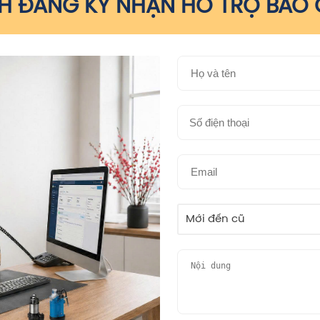
 ĐĂNG KÝ NHẬN HỖ TRỢ BÁO G
Mới đến cũ