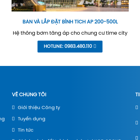
BÁN VÀ LẮP ĐẶT BÌNH TÍCH ÁP 200-500L
Hệ thông bơm tăng áp cho chung cư time city
HOTLINE: 0983.480.110
VỀ CHÚNG TÔI
T
Giới thiệu Công ty
ờng
Tuyển dụng
Tin tức