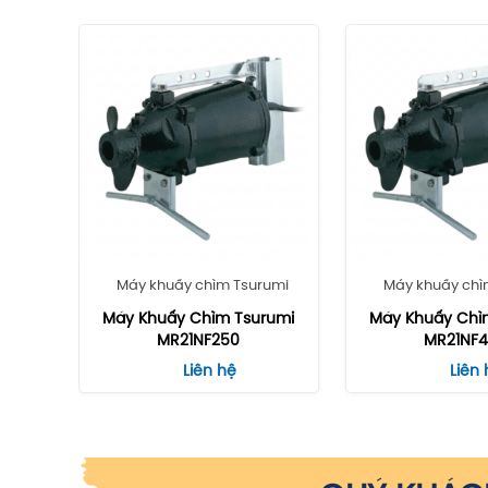
Máy khuấy chìm Tsurumi
Máy khuấy chì
Máy Khuấy Chìm Tsurumi
Máy Khuấy Chì
MR21NF250
MR21NF
Liên hệ
Liên 