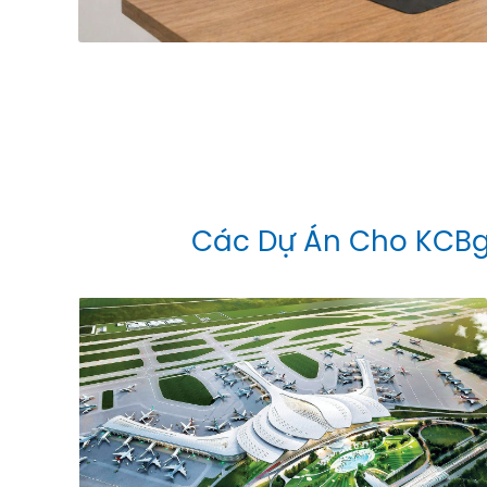
Các Dự Án Cho KCB