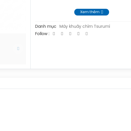
Xem thêm
Danh mục
Máy khuấy chìm Tsurumi
Follow :