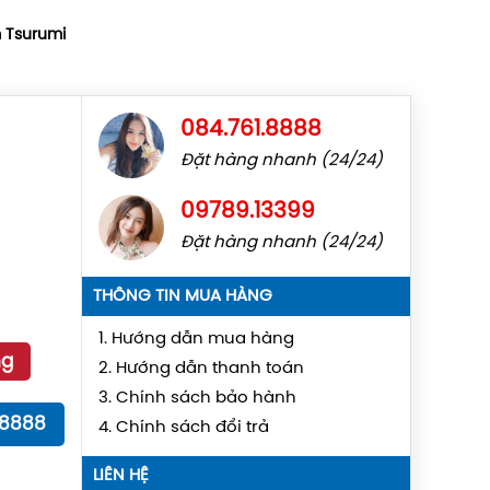
 Tsurumi
084.761.8888
Đặt hàng nhanh (24/24)
09789.13399
Đặt hàng nhanh (24/24)
THÔNG TIN MUA HÀNG
1. Hướng dẫn mua hàng
ng
2. Hướng dẫn thanh toán
3. Chính sách bảo hành
18888
4. Chính sách đổi trả
LIÊN HỆ