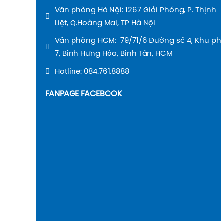
Văn phòng Hà Nội: 1267 Giải Phóng, P. Thịnh
Liệt, Q.Hoàng Mai, TP Hà Nội
Văn phòng HCM: 79/71/6 Đường số 4, Khu p
7, Bình Hưng Hòa, Bình Tân, HCM
Hotline: 084.761.8888
FANPAGE FACEBOOK