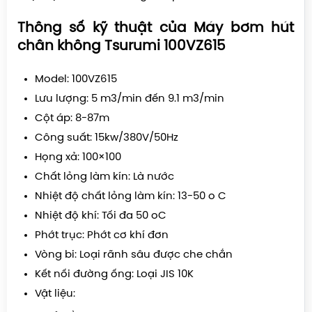
Thông số kỹ thuật của Máy bơm hút
chân không Tsurumi 100VZ615
Model: 100VZ615
Lưu lượng: 5 m3/min đến 9.1 m3/min
Cột áp: 8-87m
Công suất: 15kw/380V/50Hz
Họng xả: 100×100
Chất lỏng làm kín: Là nước
Nhiệt độ chất lỏng làm kín: 13-50 o C
Nhiệt độ khí: Tối đa 50 oC
Phớt trục: Phớt cơ khí đơn
Vòng bi: Loại rãnh sâu được che chắn
Kết nối đường ống: Loại JIS 10K
Vật liệu: