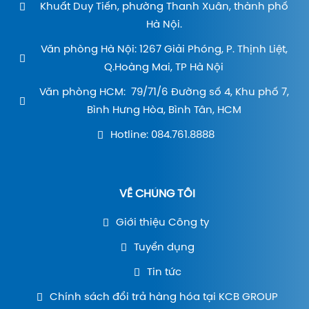
Khuất Duy Tiến, phường Thanh Xuân, thành phố
Hà Nội.
Văn phòng Hà Nội: 1267 Giải Phóng, P. Thịnh Liệt,
Q.Hoàng Mai, TP Hà Nội
Văn phòng HCM: 79/71/6 Đường số 4, Khu phố 7,
Bình Hưng Hòa, Bình Tân, HCM
Hotline: 084.761.8888
VỀ CHÚNG TÔI
Giới thiệu Công ty
Tuyển dụng
Tin tức
Chính sách đổi trả hàng hóa tại KCB GROUP