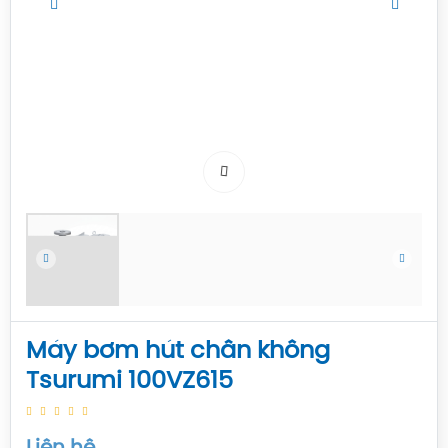
Máy bơm hút chân không
Tsurumi 100VZ615