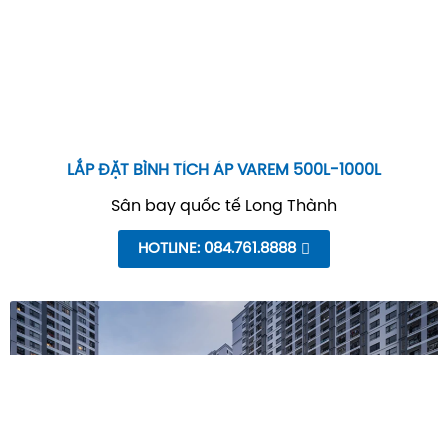
LẮP ĐẶT BÌNH TÍCH ÁP VAREM 500L-1000L
Sân bay quốc tế Long Thành
HOTLINE: 084.761.8888