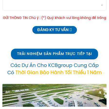
GỬI THÔNG TIN Chú ý : (*) Quý khách vui lòng không để trống
ĐĂNG KÝ TƯ VẤN
TRẢI NGHIỆM SẢN PHẨM TRỰC TIẾP TẠI
Các Dự Án Cho KCBgroup Cung Cấp
Có
Thời Gian Bảo Hành Tối Thiểu 1 Năm