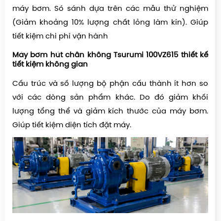
máy bơm. Só sánh dựa trên các mẫu thử nghiệm
(Giảm khoảng 10% lượng chất lỏng làm kín). Giúp
tiết kiệm chi phí vận hành
Máy bơm hút chân không Tsurumi 100VZ615 t
hiết kế
tiết kiệm không gian
Cấu trúc và số lượng bộ phận cấu thành ít hơn so
với các dòng sản phẩm khác. Do đó giảm khối
lượng tổng thể và giảm kích thước của máy bơm.
Giúp tiết kiệm diện tích đặt máy.