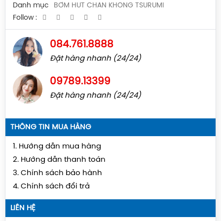
Danh mục
BƠM HÚT CHÂN KHÔNG TSURUMI
Follow :
084.761.8888
Đặt hàng nhanh (24/24)
09789.13399
Đặt hàng nhanh (24/24)
THÔNG TIN MUA HÀNG
1. Hướng dẫn mua hàng
2. Hướng dẫn thanh toán
3. Chính sách bảo hành
4. Chính sách đổi trả
LIÊN HỆ