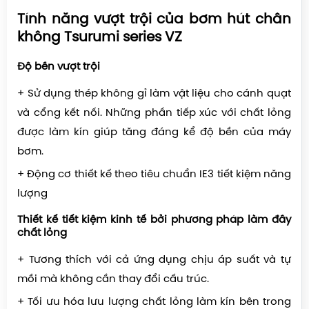
Tính năng vượt trội của bơm hút chân
không Tsurumi series VZ
Độ bền vượt trội
+ Sử dụng thép không gỉ làm vật liệu cho cánh quạt
và cổng kết nối. Những phần tiếp xúc với chất lỏng
được làm kín giúp tăng đáng kể độ bền của máy
bơm.
+ Động cơ thiết kế theo tiêu chuẩn IE3 tiết kiệm năng
lượng
Thiết kế tiết kiệm kinh tế bởi phương pháp làm đầy
chất lỏng
+ Tương thích với cả ứng dụng chịu áp suất và tự
mồi mà không cần thay đổi cấu trúc.
+ Tối ưu hóa lưu lượng chất lỏng làm kín bên trong