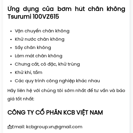
Ứng dụng của bơm hút chân không
Tsurumi 100VZ615
Vận chuyển chân không
Khử nước chân không
Sấy chân không
Làm mát chân không
Chưng cất, cô đặc, khử trùng
Khử khí, tẩm
Các quy trình công nghiệp khác nhau
Hãy liên hệ với chúng tôi sớm nhất để tư vấn và báo
giá tốt nhất:
CÔNG TY CỔ PHẦN KCB VIỆT NAM
📩Email: kcbgroup.vn@gmail.com