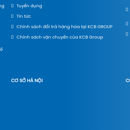
ờng
Tuyển dụng
Tin tức
Chính sách đổi trả hàng hóa tại KCB GROUP
Chính sách vận chuyển của KCB Group
hố
CƠ SỞ HÀ NỘI
C