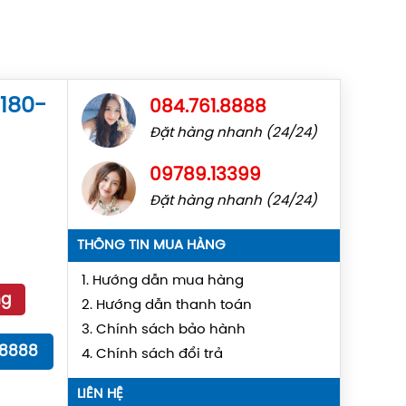
180-
084.761.8888
Đặt hàng nhanh (24/24)
09789.13399
Đặt hàng nhanh (24/24)
THÔNG TIN MUA HÀNG
1. Hướng dẫn mua hàng
ng
2. Hướng dẫn thanh toán
3. Chính sách bảo hành
18888
4. Chính sách đổi trả
LIÊN HỆ