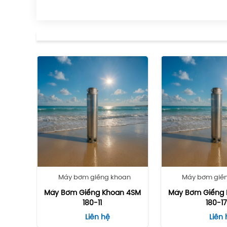
Máy bơm giếng khoan
Máy bơm giế
Máy Bơm Giếng Khoan 4SM
Máy Bơm Giếng 
180-11
180-1
Liên hệ
Liên 