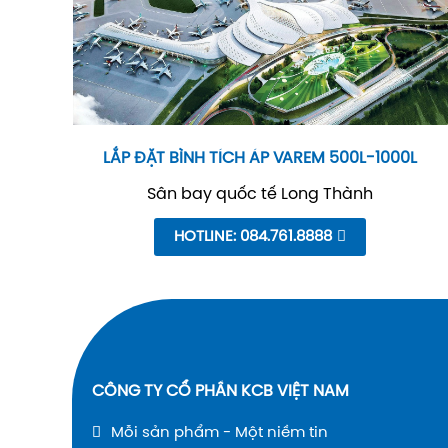
LẮP ĐẶT BÌNH TÍCH ÁP VAREM 500L-1000L
Sân bay quốc tế Long Thành
HOTLINE: 084.761.8888
CÔNG TY CỔ PHẦN KCB VIỆT NAM
Mỗi sản phẩm - Một niềm tin