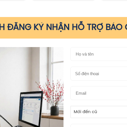
 ĐĂNG KÝ NHẬN HỖ TRỢ BÁO G
Mới đến cũ