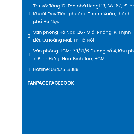
Trụ sở: Tầng 12, Tòa nhà Licogi 13, Số 164, đư
Khuất Duy Tiến, phường Thanh Xuân, thành
phố Hà Nội.
Văn phòng Hà Nội: 1267 Giải Phóng, P. Thịnh
Liệt, Q.Hoàng Mai, TP Hà Nội
Văn phòng HCM: 79/71/6 Đường số 4, Khu p
7, Bình Hưng Hòa, Bình Tân, HCM
Hotline: 084.761.8888
FANPAGE FACEBOOK