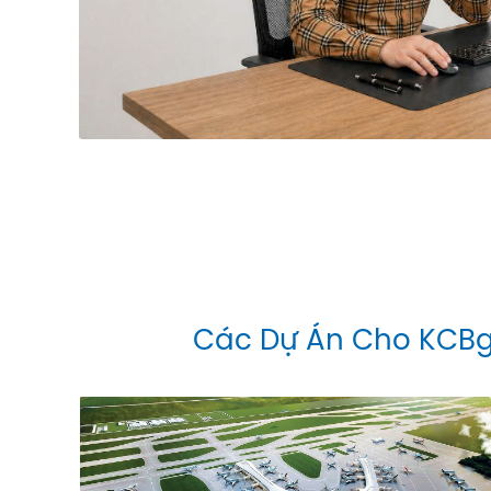
Các Dự Án Cho KCB