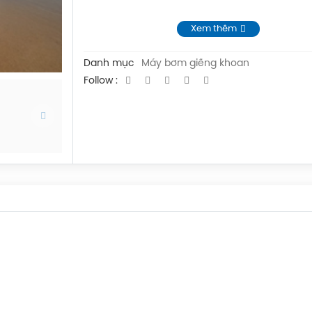
Xem thêm
Danh mục
Máy bơm giếng khoan
Follow :