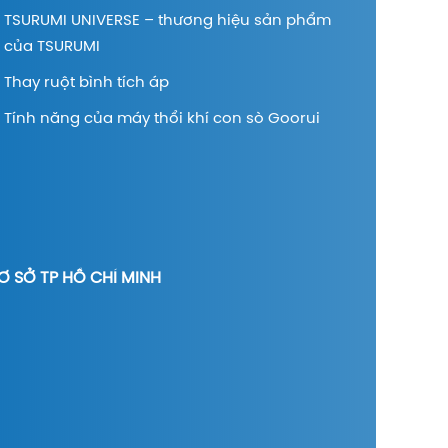
TSURUMI UNIVERSE – thương hiệu sản phẩm
của TSURUMI
Thay ruột bình tích áp
Tính năng của máy thổi khí con sò Goorui
Ơ SỞ TP HỒ CHÍ MINH