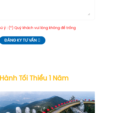
 ý : (*) Quý khách vui lòng không để trống
ĐĂNG KÝ TƯ VẤN
 Hành Tối Thiểu 1 Năm