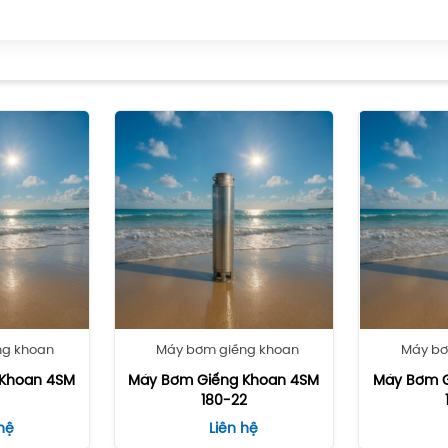
ng khoan
Máy bơm giếng khoan
Máy bơ
Khoan 4SM
Máy Bơm Giếng Khoan 4SM
Máy Bơm 
7
180-22
hệ
Liên hệ