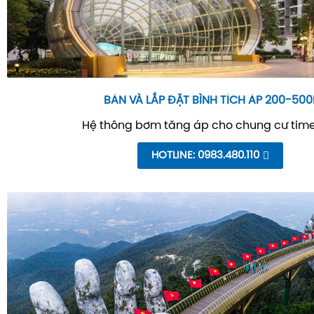
BÁN VÀ LẮP ĐẶT BÌNH TÍCH ÁP 200-500
Hệ thông bơm tăng áp cho chung cư time
HOTLINE: 0983.480.110