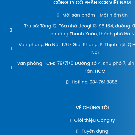
CÔNG TY CỔ PHẦN KCB VIỆT NAM
Mỗi sản phẩm - Một niềm tin
Trụ sở: Tầng 12, Tòa nhà Licogi 13, Số 164, đường 
phường Thanh Xuân, thành phố Hà Nộ
Văn phòng Hà Nội: 1267 Giải Phóng, P. Thịnh Liệt, Q
Nội
Văn phòng HCM: 79/71/6 Đường số 4, Khu phố 7, Bìn
Tân, HCM
Hotline: 084.761.8888
VỀ CHÚNG TÔI
Giới thiệu Công ty
Tuyển dụng