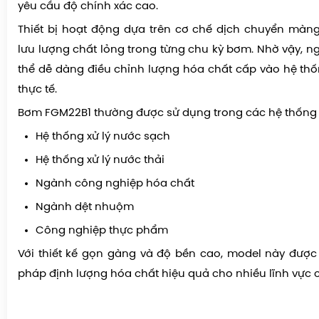
yêu cầu độ chính xác cao.
Thiết bị hoạt động dựa trên cơ chế
dịch chuyển màn
lưu lượng chất lỏng trong từng chu kỳ bơm. Nhờ vậy, n
thể dễ dàng điều chỉnh lượng hóa chất cấp vào hệ th
thực tế.
Bơm FGM22B1 thường được sử dụng trong các hệ thống
Hệ thống xử lý nước sạch
Hệ thống xử lý nước thải
Ngành công nghiệp hóa chất
Ngành dệt nhuộm
Công nghiệp thực phẩm
Với thiết kế gọn gàng và độ bền cao, model này được
pháp định lượng hóa chất hiệu quả cho nhiều lĩnh vực