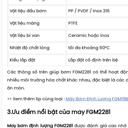
Vật liệu đầu bơm
PP / PVDF / Inox 316
Vật liệu màng
PTFE
Vật liệu bi van
Ceramic hoặc inox
Nhiệt độ chất lỏng
tối đa khoảng 60°C
Kiểu lắp đặt
Lắp đặt cố định trên bệ
Các thông số trên giúp bơm FGM22B1 có thể hoạt độn
nhiều môi trường hóa chất khác nhau, đặc biệt là các 
ăn mòn.
>> Xem thêm Sp cùng loại :
Máy Bơm Định Lượng FGM19B
3.Ưu điểm nổi bật của máy FGM22B1
Máy bơm định lượng FGM22B1
được đánh giá cao nhờ 