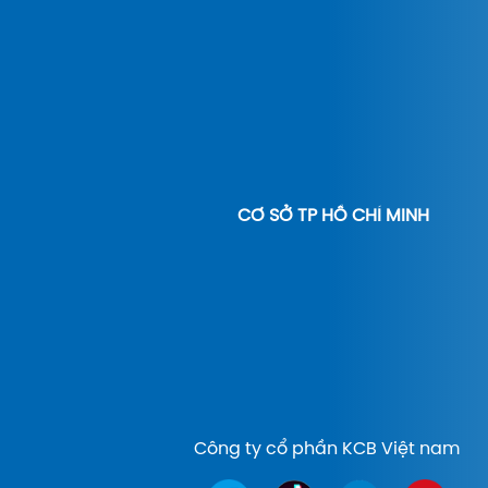
CƠ SỞ TP HỒ CHÍ MINH
Công ty cổ phần KCB Việt nam