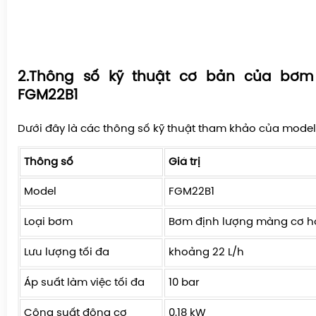
2.Thông số kỹ thuật cơ bản của bơm
FGM22B1
Dưới đây là các thông số kỹ thuật tham khảo của mode
Thông số
Giá trị
Model
FGM22B1
Loại bơm
Bơm định lượng màng cơ h
Lưu lượng tối đa
khoảng 22 L/h
Áp suất làm việc tối đa
10 bar
Công suất động cơ
0.18 kW