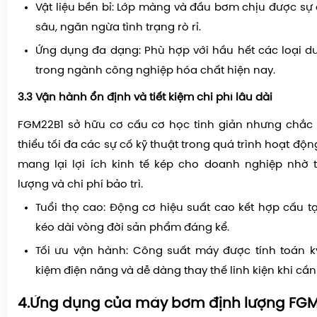
Vật liệu bền bỉ: Lớp màng và đầu bơm chịu được s
sâu, ngăn ngừa tình trạng rò rỉ.
Ứng dụng đa dạng: Phù hợp với hầu hết các loại d
trong ngành công nghiệp hóa chất hiện nay.
3.3 Vận hành ổn định và tiết kiệm chi phí lâu dài
FGM22B1 sở hữu cơ cấu cơ học tinh giản nhưng chắc 
thiểu tối đa các sự cố kỹ thuật trong quá trình hoạt độn
mang lại lợi ích kinh tế kép cho doanh nghiệp nhờ 
lượng và chi phí bảo trì.
Tuổi thọ cao: Động cơ hiệu suất cao kết hợp cấu t
kéo dài vòng đời sản phẩm đáng kể.
Tối ưu vận hành: Công suất máy được tính toán kỹ
kiệm điện năng và dễ dàng thay thế linh kiện khi cần 
4.Ứng dụng của máy bơm định lượng FGM