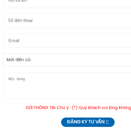
Mới đến cũ
GỬI THÔNG TIN Chú ý : (*) Quý khách vui lòng không
ĐĂNG KÝ TƯ VẤN