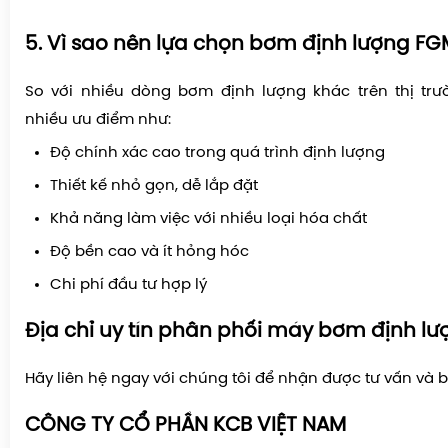
5. Vì sao nên lựa chọn bơm định lượng FG
So với nhiều dòng bơm định lượng khác trên thị trư
nhiều ưu điểm như:
Độ chính xác cao trong quá trình định lượng
Thiết kế nhỏ gọn, dễ lắp đặt
Khả năng làm việc với nhiều loại hóa chất
Độ bền cao và ít hỏng hóc
Chi phí đầu tư hợp lý
Địa chỉ uy tín phân phối máy bơm định lư
Hãy liên hệ ngay với chúng tôi để nhận được tư vấn và b
CÔNG TY CỔ PHẦN KCB VIỆT NAM