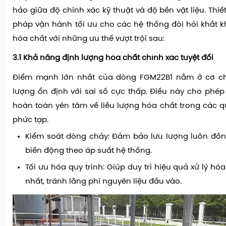
hảo giữa độ chính xác kỹ thuật và độ bền vật liệu. Thiết
pháp vận hành tối ưu cho các hệ thống đòi hỏi khắt k
hóa chất với những ưu thế vượt trội sau:
3.1 Khả năng định lượng hóa chất chính xác tuyệt đối
Điểm mạnh lớn nhất của dòng FGM22B1 nằm ở cơ ch
lượng ổn định với sai số cực thấp. Điều này cho phé
hoàn toàn yên tâm về liều lượng hóa chất trong các qu
phức tạp.
Kiểm soát dòng chảy: Đảm bảo lưu lượng luôn đồn
biến động theo áp suất hệ thống.
Tối ưu hóa quy trình: Giúp duy trì hiệu quả xử lý h
nhất, tránh lãng phí nguyên liệu đầu vào.