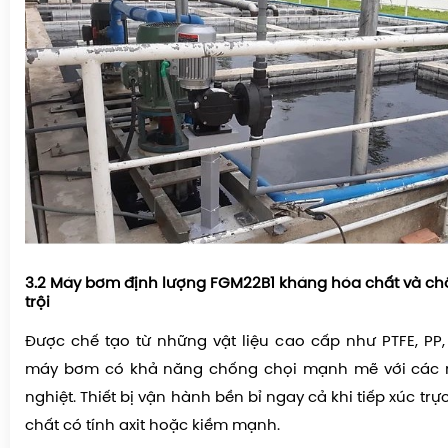
3.2 Máy bơm định lượng FGM22B1 kháng hóa chất và c
trội
Được chế tạo từ những vật liệu cao cấp như PTFE, PP,
máy bơm có khả năng chống chọi mạnh mẽ với các 
nghiệt. Thiết bị vận hành bền bỉ ngay cả khi tiếp xúc trự
chất có tính axit hoặc kiềm mạnh.