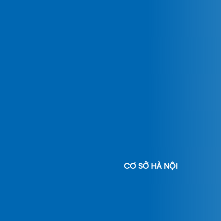
CƠ SỞ HÀ NỘI