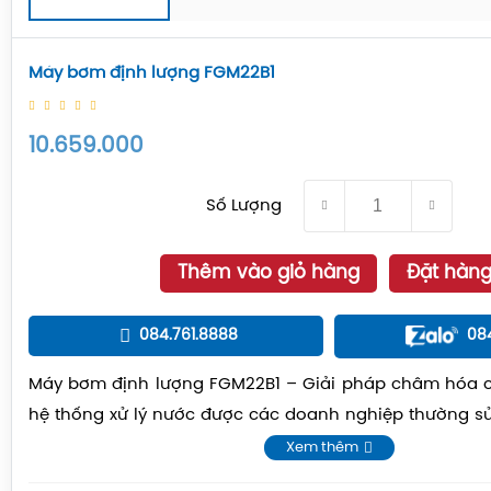
Máy bơm định lượng FGM22B1
10.659.000
Số Lượng
Thêm vào giỏ hàng
Đặt hàn
084.761.8888
08
Máy bơm định lượng FGM22B1 – Giải pháp châm hóa c
hệ thống xử lý nước được các doanh nghiệp thường 
định lượng để đảm bảo hóa chất được cấp vào đúng lư
Xem thêm