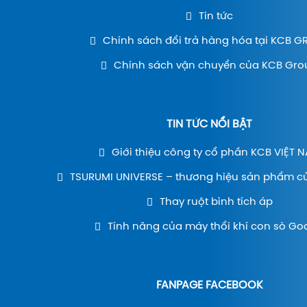
Tin tức
Chính sách đổi trả hàng hóa tại KCB 
Chính sách vận chuyển của KCB Gro
TIN TỨC NỔI BẬT
Giới thiệu công ty cổ phần KCB VIỆT 
TSURUMI UNIVERSE – thương hiệu sản phẩm c
Thay ruột bình tích áp
Tính năng của máy thổi khí con sò Go
FANPAGE FACEBOOK