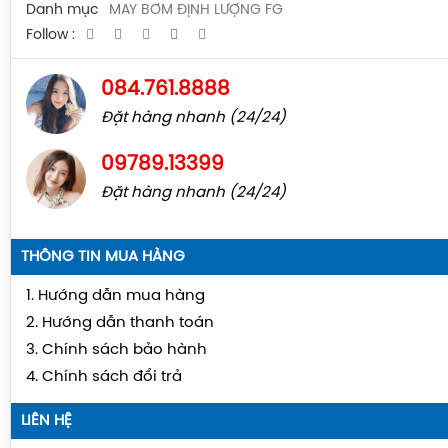
Danh mục
MÁY BƠM ĐỊNH LƯỢNG FG
Follow :
084.761.8888
Đặt hàng nhanh (24/24)
09789.13399
Đặt hàng nhanh (24/24)
THÔNG TIN MUA HÀNG
1. Hướng dẫn mua hàng
2. Hướng dẫn thanh toán
3. Chính sách bảo hành
4. Chính sách đổi trả
LIÊN HỆ