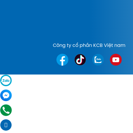
Công ty cổ phần KCB Việt nam