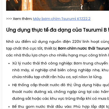
>>> Xem thêm:
Máy bơm chìm Tsurumi KTZ22.2
Ứng dụng thực tế đa dạng của
Tsurumi B
Nhờ ưu điểm sử dụng nguồn điện 220V linh hoạt cùng
tạp chất thô cực tốt, thiết bị
Bơm chìm nước thải Tsurum
các nhà thầu lựa chọn cho nhiều hạng mục công trình 
Xử lý nước thải thô công nghiệp: Bơm trung chuyển 
nhà máy, xí nghiệp chế biến công nghiệp nhẹ, kh
chứa nhiều tạp chất rắn hữu cơ, sợi nilon lơ lửng.
Hệ thống cấp thoát nước đô thị: Ứng dụng hiệu qu
thoát nước đường xá, chống ngập úng tại các hầ
đường sắt hoặc các khu vực trũng thấp khi có mưa b
Bể thu gom nước thải đầu vào: Phù hợp lắp đặt t