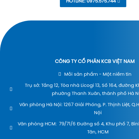
HOTLINE: 0975.575.744
CÔNG TY CỔ PHẦN KCB VIỆT NAM
Mỗi sản phẩm - Một niềm tin
Trụ sở: Tầng 12, Tòa nhà Licogi 13, Số 164, đường 
phường Thanh Xuân, thành phố Hà Nộ
Văn phòng Hà Nội: 1267 Giải Phóng, P. Thịnh Liệt, Q
Nội
Văn phòng HCM: 79/71/6 Đường số 4, Khu phố 7, Bìn
Tân, HCM