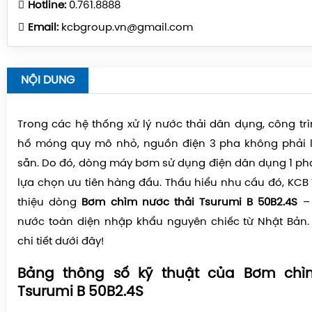
Hotline:
0.761.8888
Email:
kcbgroup.vn@gmail.com
NỘI DUNG
Trong các hệ thống xử lý nước thải dân dụng, công tr
hố móng quy mô nhỏ, nguồn điện 3 pha không phải 
sẵn. Do đó, dòng máy bơm sử dụng điện dân dụng 1 pha
lựa chọn ưu tiên hàng đầu. Thấu hiểu nhu cầu đó, KCB 
thiệu dòng
Bơm chìm nước thải Tsurumi B 50B2.4S
– 
nước toàn diện nhập khẩu nguyên chiếc từ Nhật Bản
chi tiết dưới đây!
Bảng thông số kỹ thuật của Bơm chì
Tsurumi B 50B2.4S