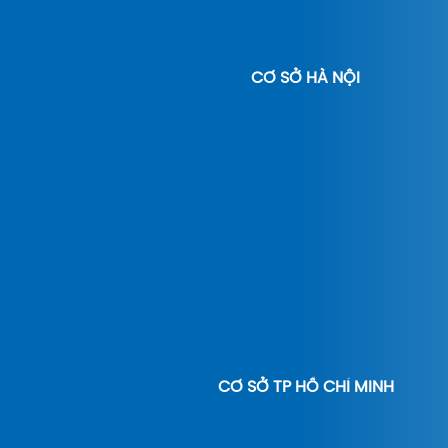
CƠ SỞ HÀ NỘI
CƠ SỞ TP HỒ CHÍ MINH