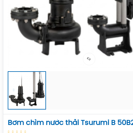
Bơm chìm nước thải Tsurumi B 50B