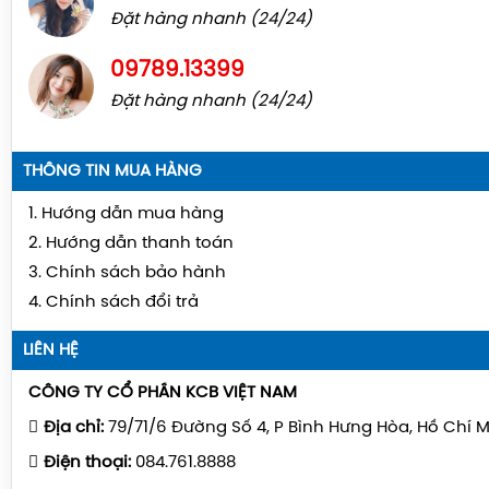
Đặt hàng nhanh (24/24)
09789.13399
Đặt hàng nhanh (24/24)
THÔNG TIN MUA HÀNG
1. Hướng dẫn mua hàng
2. Hướng dẫn thanh toán
3. Chính sách bảo hành
4. Chính sách đổi trả
LIÊN HỆ
CÔNG TY CỔ PHẦN KCB VIỆT NAM
Địa chỉ:
79/71/6 Đường Số 4, P Bình Hưng Hòa, Hồ Chí 
Điện thoại:
084.761.8888