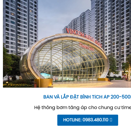
BÁN VÀ LẮP ĐẶT BÌNH TÍCH ÁP 200-500
Hệ thông bơm tăng áp cho chung cư time
HOTLINE: 0983.480.110