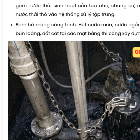
gom nước thải sinh hoạt của tòa nhà, chung cư, 
nước thải thô vào hệ thống xử lý tập trung.
Bơm hố móng công trình: Hút nước mưa, nước ngầm
bùn loãng, đất cát tại các mặt bằng thi công xây dự