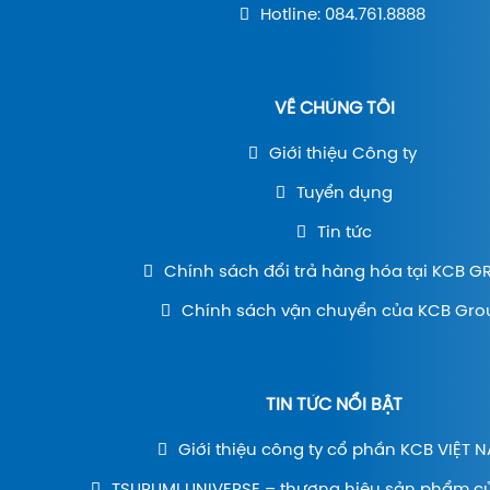
Hotline: 084.761.8888
VỀ CHÚNG TÔI
Giới thiệu Công ty
Tuyển dụng
Tin tức
Chính sách đổi trả hàng hóa tại KCB 
Chính sách vận chuyển của KCB Gro
TIN TỨC NỔI BẬT
Giới thiệu công ty cổ phần KCB VIỆT 
TSURUMI UNIVERSE – thương hiệu sản phẩm c