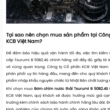
Tại sao nên chọn mua sản phẩm tại Côn
KCB Việt Nam?
Để đảm bảo hiệu quả vận hành tối đa, việc tìm kiếm
cấp Tsurumi B 50B2.4S chính hãng với đầy đủ giấy tờ k
vô cùng quan trọng. Công ty Cổ phần KCB Việt Nam t
phân phối uy tín hàng đầu, mang đến cho quý khách
phẩm nhập khẩu nguyên chiếc từ Nhật Bản chất lượng 
Khi chọn mua
Bơm chìm nước thải Tsurumi B 50B2.4S
t
KCB Việt Nam, quý khách sẽ được hưởng mức giá cạnh
trường kèm chính sách bảo hành chính hãng lâu dài. Độ
kinh nghiệm của chúng tôi luôn sẵn sàng khảo sát th