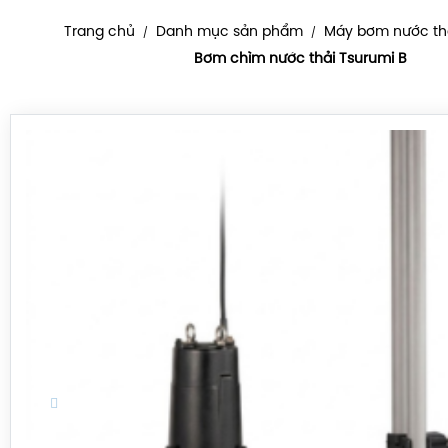
Trang chủ
Danh mục sản phẩm
Máy bơm nước th
/
/
Bơm chìm nước thải Tsurumi B