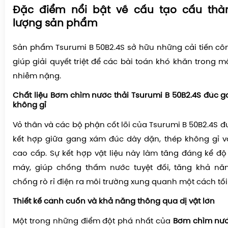
Đặc điểm nổi bật về cấu tạo cấu thà
lượng sản phẩm
Sản phẩm Tsurumi B 50B2.4S sở hữu những cải tiến côn
giúp giải quyết triệt để các bài toán khó khăn trong 
nhiễm nặng.
Chất liệu Bơm chìm nước thải Tsurumi B 50B2.4S đúc g
không gỉ
Vỏ thân và các bộ phận cốt lõi của Tsurumi B 50B2.4S đ
kết hợp giữa gang xám đúc dày dặn, thép không gỉ 
cao cấp. Sự kết hợp vật liệu này làm tăng đáng kể đ
máy, giúp chống thấm nước tuyệt đối, tăng khả nă
chống rò rỉ điện ra môi trường xung quanh một cách tối
Thiết kế cánh cuốn và khả năng thông qua dị vật lớn
Một trong những điểm đột phá nhất của
Bơm chìm nướ