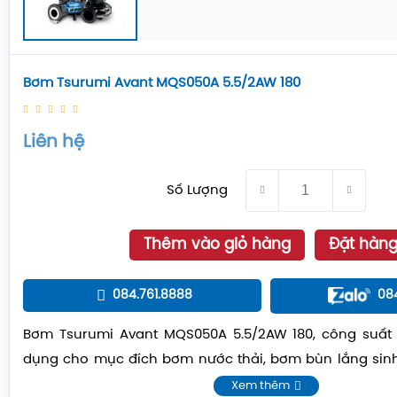
Bơm Tsurumi Avant MQS050A 5.5/2AW 180
Liên hệ
Số Lượng
Thêm vào giỏ hàng
Đặt hàn
084.761.8888
08
Bơm Tsurumi Avant MQS050A 5.5/2AW 180, công suất 
dụng cho mục đích bơm nước thải, bơm bùn lắng sin
thô,...
Xem thêm