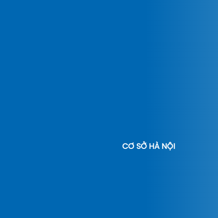
CƠ SỞ HÀ NỘI