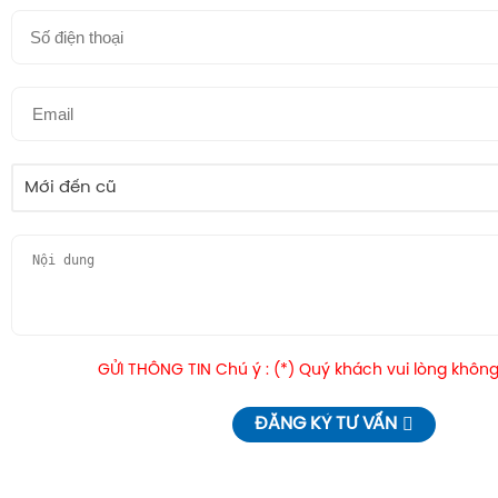
Mới đến cũ
GỬI THÔNG TIN Chú ý : (*) Quý khách vui lòng không
ĐĂNG KÝ TƯ VẤN