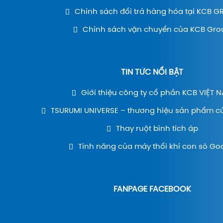
Chính sách đổi trả hàng hóa tại KCB 
Chính sách vận chuyển của KCB Gro
TIN TỨC NỔI BẬT
Giới thiệu công ty cổ phần KCB VIỆT 
TSURUMI UNIVERSE – thương hiệu sản phẩm c
Thay ruột bình tích áp
Tính năng của máy thổi khí con sò Go
FANPAGE FACEBOOK