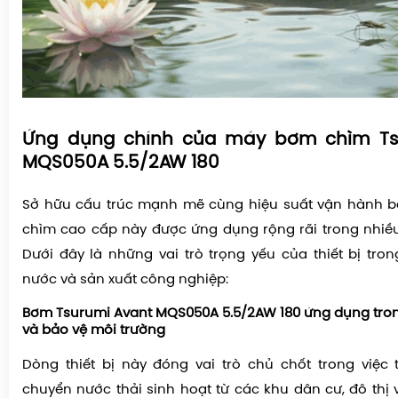
Ứng dụng chính của máy bơm chìm Ts
MQS050A 5.5/2AW 180
Sở hữu cấu trúc mạnh mẽ cùng hiệu suất vận hành b
chìm cao cấp này được ứng dụng rộng rãi trong nhiều l
Dưới đây là những vai trò trọng yếu của thiết bị tron
nước và sản xuất công nghiệp:
Bơm Tsurumi Avant MQS050A 5.5/2AW 180 ứng dụng trong
và bảo vệ môi trường
Dòng thiết bị này đóng vai trò chủ chốt trong việc
chuyển nước thải sinh hoạt từ các khu dân cư, đô thị 