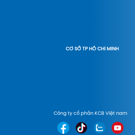
CƠ SỞ TP HỒ CHÍ MINH
Công ty cổ phần KCB Việt nam