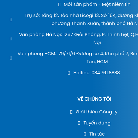
Mỗi sản phẩm - Một niềm tin
Trụ sở: Tầng 12, Tòa nhà Licogi 13, Số 164, đường 
phường Thanh Xuân, thành phố Hà Nộ
Văn phòng Hà Nội: 1267 Giải Phóng, P. Thịnh Liệt, Q
Nội
Văn phòng HCM: 79/71/6 Đường số 4, Khu phố 7, Bìn
Tân, HCM
Hotline: 084.761.8888
VỀ CHÚNG TÔI
Giới thiệu Công ty
Tuyển dụng
Tin tức