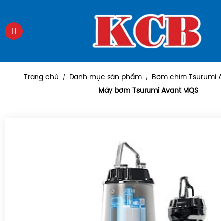
Trang chủ
Danh mục sản phẩm
Bơm chìm Tsurumi 
/
/
Máy bơm Tsurumi Avant MQS