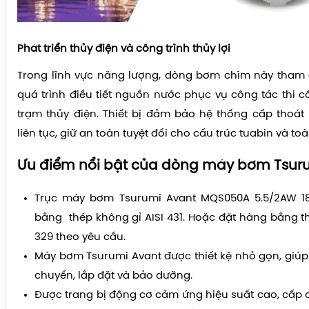
Phát triển thủy điện và công trình thủy lợi
Trong lĩnh vực năng lượng, dòng bơm chìm này tham g
quá trình điều tiết nguồn nước phục vụ công tác thi 
trạm thủy điện. Thiết bị đảm bảo hệ thống cấp thoá
liên tục, giữ an toàn tuyệt đối cho cấu trúc tuabin và to
Ưu điểm nổi bật của dòng máy bơm Tsurum
Trục máy bơm Tsurumi Avant MQS050A 5.5/2AW 1
bằng thép không gỉ AISI 431. Hoặc đặt hàng bằng th
329 theo yêu cầu.
Máy bơm Tsurumi Avant được thiết kệ nhỏ gọn, giúp 
chuyển, lắp đặt và bảo dưỡng.
Được trang bị động cơ cảm ứng hiệu suất cao, cấp đ