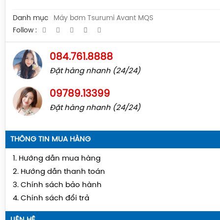
Danh mục
Máy bơm Tsurumi Avant MQS
Follow :
084.761.8888
Đặt hàng nhanh (24/24)
09789.13399
Đặt hàng nhanh (24/24)
THÔNG TIN MUA HÀNG
1. Hướng dẫn mua hàng
2. Hướng dẫn thanh toán
3. Chính sách bảo hành
4. Chính sách đổi trả
LIÊN HỆ