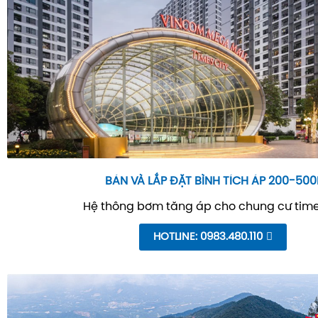
BÁN VÀ LẮP ĐẶT BÌNH TÍCH ÁP 200-500
Hệ thông bơm tăng áp cho chung cư time
HOTLINE: 0983.480.110