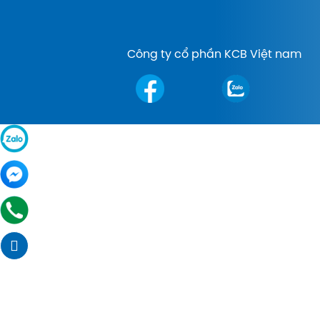
Công ty cổ phần KCB Việt nam