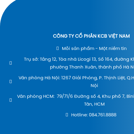
CÔNG TY CỔ PHẦN KCB VIỆT NAM
Mỗi sản phẩm - Một niềm tin
Trụ sở: Tầng 12, Tòa nhà Licogi 13, Số 164, đường 
phường Thanh Xuân, thành phố Hà Nộ
Văn phòng Hà Nội: 1267 Giải Phóng, P. Thịnh Liệt, Q
Nội
Văn phòng HCM: 79/71/6 Đường số 4, Khu phố 7, Bìn
Tân, HCM
Hotline: 084.761.8888