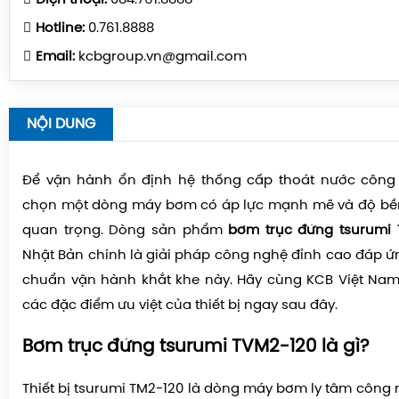
Hotline:
0.761.8888
Email:
kcbgroup.vn@gmail.com
NỘI DUNG
Để vận hành ổn định hệ thống cấp thoát nước công n
chọn một dòng máy bơm có áp lực mạnh mẽ và độ bền
quan trọng. Dòng sản phẩm
bơm trục đứng tsurumi 
Nhật Bản chính là giải pháp công nghệ đỉnh cao đáp ứ
chuẩn vận hành khắt khe này. Hãy cùng KCB Việt Nam t
các đặc điểm ưu việt của thiết bị ngay sau đây.
Bơm trục đứng tsurumi TVM2-120 là gì?
Thiết bị tsurumi TM2-120 là dòng máy bơm ly tâm công 