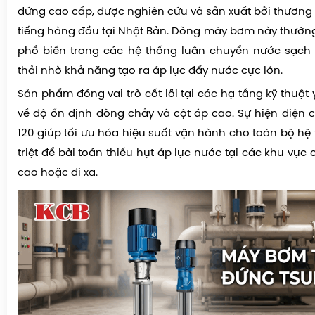
đứng cao cấp, được nghiên cứu và sản xuất bởi thương 
tiếng hàng đầu tại Nhật Bản. Dòng máy bơm này thườ
phổ biến trong các hệ thống luân chuyển nước sạch 
thải nhờ khả năng tạo ra áp lực đẩy nước cực lớn.
Sản phẩm đóng vai trò cốt lõi tại các hạ tầng kỹ thuật
về độ ổn định dòng chảy và cột áp cao. Sự hiện diện 
120 giúp tối ưu hóa hiệu suất vận hành cho toàn bộ hệ 
triệt để bài toán thiếu hụt áp lực nước tại các khu vực
cao hoặc đi xa.