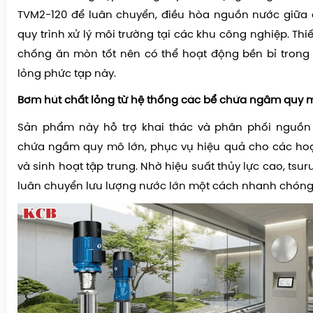
TVM2-120 để luân chuyển, điều hòa nguồn nước giữa 
quy trình xử lý môi trường tại các khu công nghiệp. Thi
chống ăn mòn tốt nên có thể hoạt động bền bỉ trong
lỏng phức tạp này.
Bơm hút chất lỏng từ hệ thống các bể chứa ngầm quy 
Sản phẩm này hỗ trợ khai thác và phân phối nguồn
chứa ngầm quy mô lớn, phục vụ hiệu quả cho các hoạ
và sinh hoạt tập trung. Nhờ hiệu suất thủy lực cao, tsu
luân chuyển lưu lượng nước lớn một cách nhanh chóng