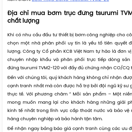
Địa chỉ mua bơm trục đứng tsurumi TVM2
chất lượng
Khi có nhu cầu đầu tư thiết bị bơm công nghiệp cho côn
chọn một nhà phân phối uy tín là yếu tố tiên quyết
lượng. Công ty Cổ phần KCB Việt Nam tự hào là đơn vị
chuyên nhập khẩu và phân phối trực tiếp dòng sả
đứng tsurumi TVM2-120 với đầy đủ chứng nhận CO/CQ t
Đến với chúng tôi, quý khách hàng không chỉ nhận đượ
cạnh tranh nhất mà còn được hỗ trợ bởi đội ngũ kỹ sư 
thực tế. Với phương châm ” Mỗi sản phẩm – Một niềm
mong muốn mang lại cho khách hàng những giải ph
kinh tế nhất trong lĩnh vực cấp thoát nước và bảo vệ 
hàng chuyên nghiệp và bảo hành tận tâm.
Để nhận ngay bảng báo giá cạnh tranh cùng các ưu đ