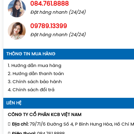
084.761.8888
Đặt hàng nhanh (24/24)
09789.13399
Đặt hàng nhanh (24/24)
THÔNG TIN MUA HÀNG
1. Hướng dẫn mua hàng
2. Hướng dẫn thanh toán
3. Chính sách bảo hành
4. Chính sách đổi trả
LIÊN HỆ
CÔNG TY CỔ PHẦN KCB VIỆT NAM
Địa chỉ:
79/71/6 Đường Số 4, P Bình Hưng Hòa, Hồ Chí 
Điện thoại:
084.761.8888