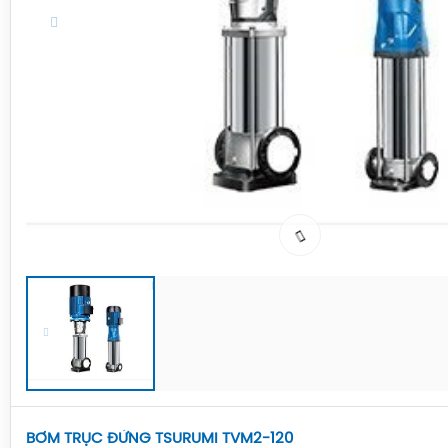
BƠM TRỤC ĐỨNG TSURUMI TVM2-120