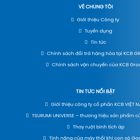
VỀ CHÚNG TÔI
Giới thiệu Công ty
Tuyển dụng
Tin tức
Chính sách đổi trả hàng hóa tại KCB 
Chính sách vận chuyển của KCB Gro
TIN TỨC NỔI BẬT
Giới thiệu công ty cổ phần KCB VIỆT 
TSURUMI UNIVERSE – thương hiệu sản phẩm c
Thay ruột bình tích áp
Tính năng của máy thổi khí con sò Go