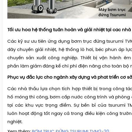
Tối ưu hóa hệ thống tuần hoàn và giải nhiệt tại các nh
Các kỹ sư ưu tiên ứng dụng bơm trục đứng tsurumi TV
dây chuyền giải nhiệt, hệ thống lò hơi, béc phun áp l
chuyền sản xuất công nghiệp. Thiết bị vận hành êm á
phần làm giảm đáng kể chi phí điện năng cho toàn bộ 
Phục vụ đắc lực cho ngành xây dựng và phát triển cơ s
Các nhà thầu lựa chọn tích hợp thiết bị trong công tá
hố móng thi công, bơm cấp nước công trình và phòng
tại các khu vực trọng điểm. Sự bền bỉ của tsurumi 
luôn hoạt động tốt ngay cả trong điều kiện công trườ
nghiệt.
Xem thêm:
BƠM TRỤC ĐỨNG TSURUMI TVM2-20