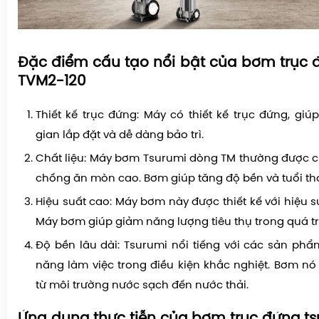
Đặc điểm cấu tạo nổi bật của bơm trục 
TVM2-120
Thiết kế trục đứng: Máy có thiết kế trục đứng, giú
gian lắp đặt và dễ dàng bảo trì.
Chất liệu: Máy bơm Tsurumi dòng TM thường được chế
chống ăn mòn cao. Bơm giúp tăng độ bền và tuổi t
Hiệu suất cao: Máy bơm này được thiết kế với hiệu s
Máy bơm giúp giảm năng lượng tiêu thụ trong quá tr
Độ bền lâu dài: Tsurumi nổi tiếng với các sản phẩm
năng làm việc trong điều kiện khắc nghiệt. Bơm n
từ môi trường nước sạch đến nước thải.
Ứng dụng thực tiễn của bơm trục đứng t