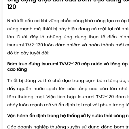
120
Nhờ kết cấu cơ khí vững chắc cùng khả năng tạo ra áp 
cùng mạnh mẽ, thiết bị này hiện đang có mặt tại rất n
lớn. Dưới đây là những ứng dụng thực tế điển hì
tsurumi TM2-120 luôn đảm nhiệm và hoàn thành một cá
độ tin cậy tuyệt đối:
Bơm trục đứng tsurumi TVM2-120 cấp nước và tăng áp
cao tầng
Thiết bị đóng vai trò chủ đạo trong cụm bơm tăng áp, 
đẩy nguồn nước sạch lên các tầng cao của tòa nhà 
tâm thương mại. Việc tích hợp tsurumi TM2-120 đảm 
chảy luôn mạnh mẽ và ổn định tại mọi vòi phun trong t
Vận hành ổn định trong hệ thống xử lý nước thải công 
Các doanh nghiệp thường xuyên sử dụng dòng bơm tr