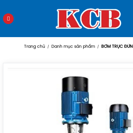
Trang chủ
Danh mục sản phẩm
BƠM TRỤC ĐỨN
/
/