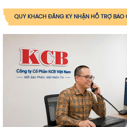
QUÝ KHÁCH ĐĂNG KÝ NHẬN HỖ TRỢ BÁO G