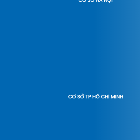
CƠ SỞ HÀ NỘI
CƠ SỞ TP HỒ CHÍ MINH