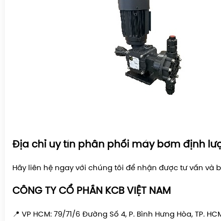
Địa chỉ uy tín phân phối máy bơm định lư
Hãy liên hệ ngay với chúng tôi để nhận được tư vấn và b
CÔNG TY CỔ PHẦN KCB VIỆT NAM
📍 VP HCM: 79/71/6 Đường Số 4, P. Bình Hưng Hòa, TP. HC