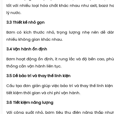
tốt với nhiều loại hóa chất khác nhau như axit, bazơ 
lý nước.
3.3 Thiết kế nhỏ gọn
Bơm có kích thước nhỏ, trọng lượng nhẹ nên dễ dàn
nhiều không gian khác nhau.
3.4 Vận hành ổn định
Bơm hoạt động ổn định, ít rung lắc và độ bền cao, ph
thống cần vận hành liên tục.
3.5 Dễ bảo trì và thay thế linh kiện
Cấu tạo đơn giản giúp việc bảo trì và thay thế linh kiện
tiết kiệm thời gian và chi phí vận hành.
3.6 Tiết kiệm năng lượng
Với công suất nhỏ, bơm tiêu thụ điện năng thấp nh