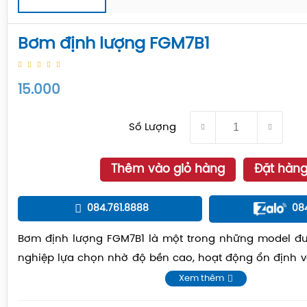
Bơm định lượng FGM7B1
15.000
Số Lượng
Thêm vào giỏ hàng
Đặt hàn
084.761.8888
08
Bơm định lượng FGM7B1 là một trong những model đ
nghiệp lựa chọn nhờ độ bền cao, hoạt động ổn định 
lượng chính xác.
Xem thêm