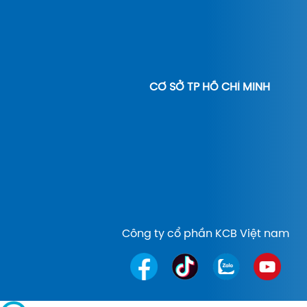
CƠ SỞ TP HỒ CHÍ MINH
Công ty cổ phần KCB Việt nam