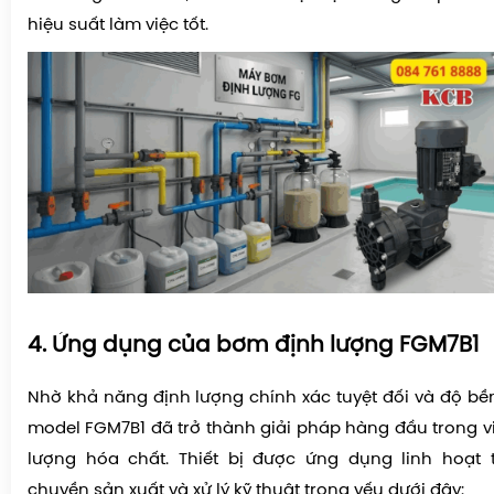
hiệu suất làm việc tốt.
4. Ứng dụng của bơm định lượng FGM7B1
Nhờ khả năng định lượng chính xác tuyệt đối và độ bền 
model FGM7B1 đã trở thành giải pháp hàng đầu trong vi
lượng hóa chất. Thiết bị được ứng dụng linh hoạt 
chuyền sản xuất và xử lý kỹ thuật trọng yếu dưới đây: