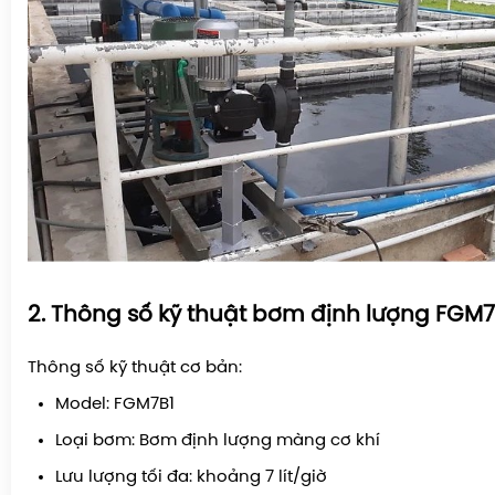
2. Thông số kỹ thuật bơm định lượng FGM7
Thông số kỹ thuật cơ bản:
Model:
FGM7B1
Loại bơm: Bơm định lượng màng cơ khí
Lưu lượng tối đa: khoảng
7 lít/giờ