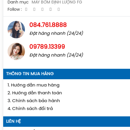
Danh mục
MÁY BƠM ĐỊNH LƯỢNG FG
Follow :
084.761.8888
Đặt hàng nhanh (24/24)
09789.13399
Đặt hàng nhanh (24/24)
THÔNG TIN MUA HÀNG
1. Hướng dẫn mua hàng
2. Hướng dẫn thanh toán
3. Chính sách bảo hành
4. Chính sách đổi trả
LIÊN HỆ