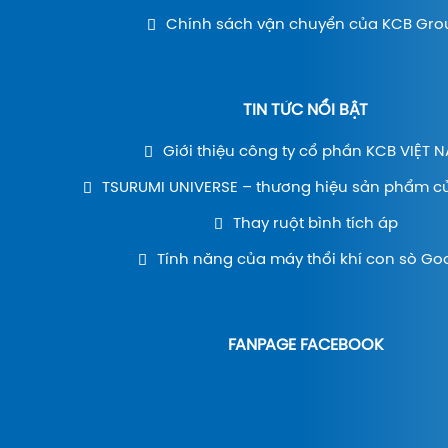
Chính sách vận chuyển của KCB Gro
TIN TỨC NỔI BẬT
Giới thiệu công ty cổ phần KCB VIỆT 
TSURUMI UNIVERSE – thương hiệu sản phẩm c
Thay ruột bình tích áp
Tính năng của máy thổi khí con sò Go
FANPAGE FACEBOOK