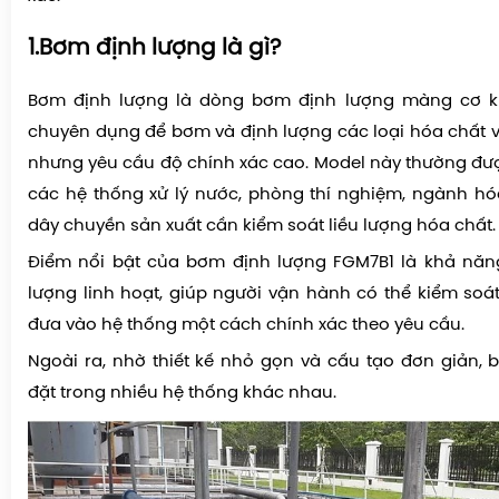
1.Bơm định lượng là gì?
Bơm định lượng
là dòng
bơm định lượng màng cơ k
chuyên dụng để bơm và định lượng các loại hóa chất v
nhưng yêu cầu độ chính xác cao. Model này thường đư
các hệ thống xử lý nước, phòng thí nghiệm, ngành h
dây chuyền sản xuất cần kiểm soát liều lượng hóa chất.
Điểm nổi bật của bơm định lượng
FGM7B1
là khả nă
lượng linh hoạt
, giúp người vận hành có thể kiểm soá
đưa vào hệ thống một cách chính xác theo yêu cầu.
Ngoài ra, nhờ thiết kế nhỏ gọn và cấu tạo đơn giản,
đặt trong nhiều hệ thống khác nhau.