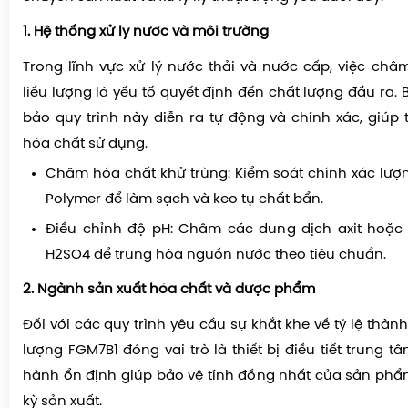
1. Hệ thống xử lý nước và môi trường
Trong lĩnh vực xử lý nước thải và nước cấp, việc ch
liều lượng là yếu tố quyết định đến chất lượng đầu ra
bảo quy trình này diễn ra tự động và chính xác, giúp 
hóa chất sử dụng.
Châm hóa chất khử trùng: Kiểm soát chính xác lượ
Polymer để làm sạch và keo tụ chất bẩn.
Điều chỉnh độ pH: Châm các dung dịch axit hoặc
H2SO4 để trung hòa nguồn nước theo tiêu chuẩn.
2. Ngành sản xuất hóa chất và dược phẩm
Đối với các quy trình yêu cầu sự khắt khe về tỷ lệ thà
lượng FGM7B1 đóng vai trò là thiết bị điều tiết trung 
hành ổn định giúp bảo vệ tính đồng nhất của sản phẩ
kỳ sản xuất.