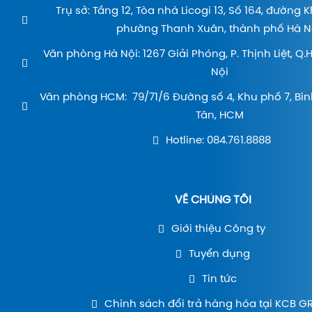
Trụ sở: Tầng 12, Tòa nhà Licogi 13, Số 164, đường 
phường Thanh Xuân, thành phố Hà Nộ
Văn phòng Hà Nội: 1267 Giải Phóng, P. Thịnh Liệt, Q
Nội
Văn phòng HCM: 79/71/6 Đường số 4, Khu phố 7, Bìn
Tân, HCM
Hotline: 084.761.8888
VỀ CHÚNG TÔI
Giới thiệu Công ty
Tuyển dụng
Tin tức
Chính sách đổi trả hàng hóa tại KCB 