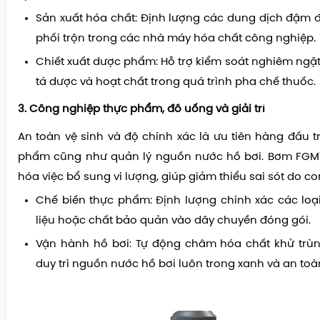
Sản xuất hóa chất: Định lượng các dung dịch đậm đ
phối trộn trong các nhà máy hóa chất công nghiệp.
Chiết xuất dược phẩm: Hỗ trợ kiểm soát nghiêm ngặ
tá dược và hoạt chất trong quá trình pha chế thuốc.
3. Công nghiệp thực phẩm, đồ uống và giải trí
An toàn vệ sinh và độ chính xác là ưu tiên hàng đầu 
phẩm cũng như quản lý nguồn nước hồ bơi. Bơm FGM7
hóa việc bổ sung vi lượng, giúp giảm thiểu sai sót do co
Chế biến thực phẩm: Định lượng chính xác các loạ
liệu hoặc chất bảo quản vào dây chuyền đóng gói.
Vận hành hồ bơi: Tự động châm hóa chất khử trùn
duy trì nguồn nước hồ bơi luôn trong xanh và an toà