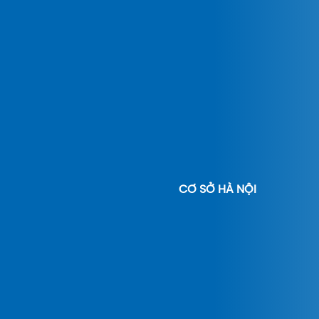
CƠ SỞ HÀ NỘI