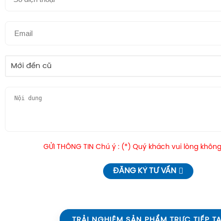
Mới đến cũ
GỬI THÔNG TIN Chú ý : (*) Quý khách vui lòng không
ĐĂNG KÝ TƯ VẤN
TRẢI NGHIỆM SẢN PHẨM TRỰC TIẾP TẠ