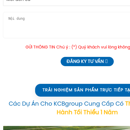
GỬI THÔNG TIN Chú ý : (*) Quý khách vui lòng không
ĐĂNG KÝ TƯ VẤN
TRẢI NGHIỆM SẢN PHẨM TRỰC TIẾP TẠ
Các Dự Án Cho KCBgroup Cung Cấp Có
T
Hành Tối Thiểu 1 Năm