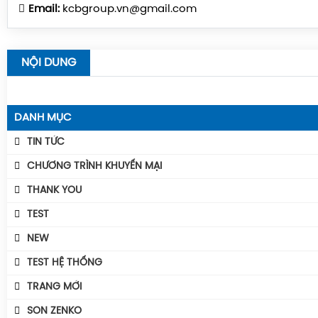
Email:
kcbgroup.vn@gmail.com
NỘI DUNG
DANH MỤC
TIN TỨC
CHƯƠNG TRÌNH KHUYẾN MẠI
THANK YOU
TEST
NEW
TEST HỆ THỐNG
TRANG MỚI
SON ZENKO