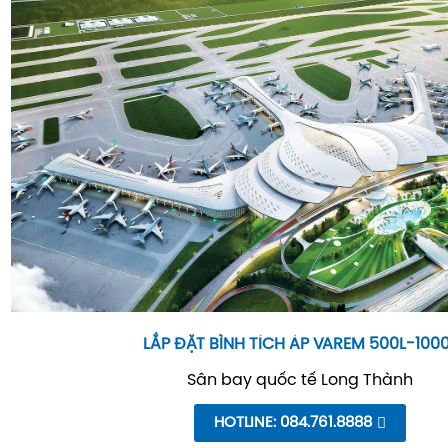
LẮP ĐẶT BÌNH TÍCH ÁP VAREM 500L-100
Sân bay quốc tế Long Thành
HOTLINE: 084.761.8888