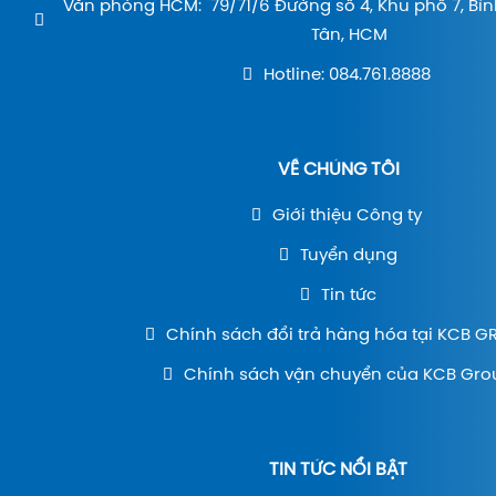
Văn phòng HCM: 79/71/6 Đường số 4, Khu phố 7, Bìn
Tân, HCM
Hotline: 084.761.8888
VỀ CHÚNG TÔI
Giới thiệu Công ty
Tuyển dụng
Tin tức
Chính sách đổi trả hàng hóa tại KCB 
Chính sách vận chuyển của KCB Gro
TIN TỨC NỔI BẬT