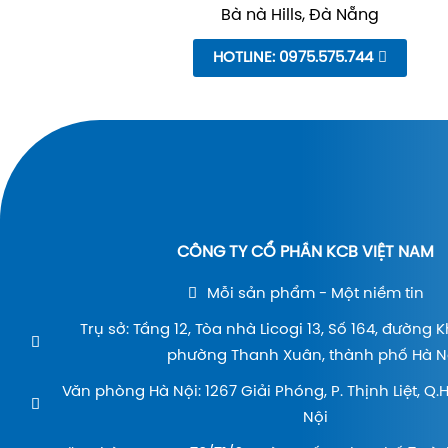
Bà nà Hills, Đà Nẵng
HOTLINE: 0975.575.744
CÔNG TY CỔ PHẦN KCB VIỆT NAM
Mỗi sản phẩm - Một niềm tin
Trụ sở: Tầng 12, Tòa nhà Licogi 13, Số 164, đường 
phường Thanh Xuân, thành phố Hà Nộ
Văn phòng Hà Nội: 1267 Giải Phóng, P. Thịnh Liệt, Q
Nội