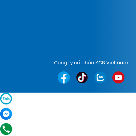
Công ty cổ phần KCB Việt nam