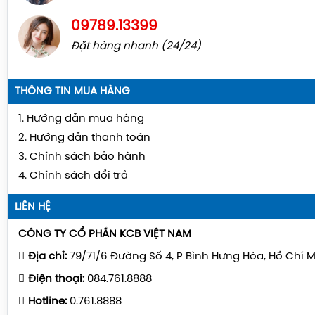
09789.13399
Đặt hàng nhanh (24/24)
THÔNG TIN MUA HÀNG
1. Hướng dẫn mua hàng
2. Hướng dẫn thanh toán
3. Chính sách bảo hành
4. Chính sách đổi trả
LIÊN HỆ
CÔNG TY CỔ PHẦN KCB VIỆT NAM
Địa chỉ:
79/71/6 Đường Số 4, P Bình Hưng Hòa, Hồ Chí 
Điện thoại:
084.761.8888
Hotline:
0.761.8888