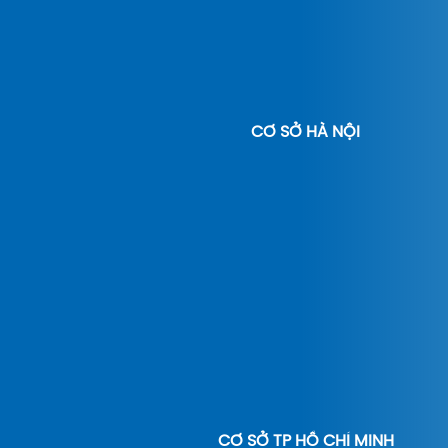
CƠ SỞ HÀ NỘI
CƠ SỞ TP HỒ CHÍ MINH