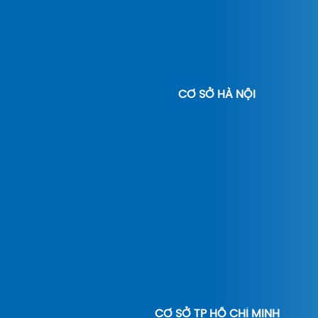
CƠ SỞ HÀ NỘI
CƠ SỞ TP HỒ CHÍ MINH