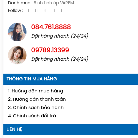
Danh mục
Bình tích áp VAREM
Follow :
084.761.8888
Đặt hàng nhanh (24/24)
09789.13399
Đặt hàng nhanh (24/24)
THÔNG TIN MUA HÀNG
1. Hướng dẫn mua hàng
2. Hướng dẫn thanh toán
3. Chính sách bảo hành
4. Chính sách đổi trả
LIÊN HỆ