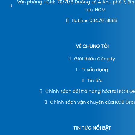
Văn phòng HCM: 79/71/6 Đường số 4, Khu phố 7, Bìn
Tân, HCM
Hotline: 084.761.8888
VỀ CHÚNG TÔI
Giới thiệu Công ty
Tuyển dụng
Tin tức
Chính sách đổi trả hàng hóa tại KCB 
Chính sách vận chuyển của KCB Gro
TIN TỨC NỔI BẬT