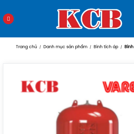
Trang chủ
Danh mục sản phẩm
Bình tích áp
Bình
/
/
/