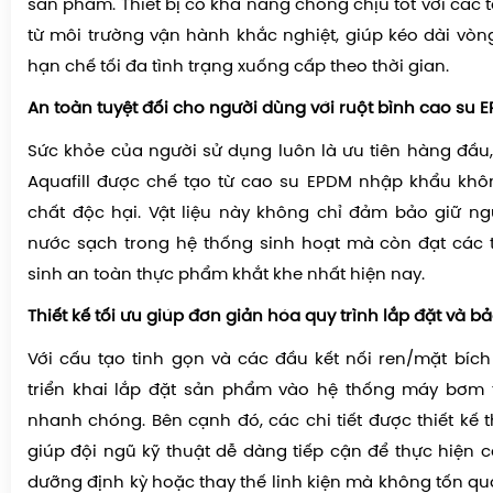
sản phẩm. Thiết bị có khả năng chống chịu tốt với các 
từ môi trường vận hành khắc nghiệt, giúp kéo dài vòn
hạn chế tối đa tình trạng xuống cấp theo thời gian.
An toàn tuyệt đối cho người dùng với ruột bình cao su 
Sức khỏe của người sử dụng luôn là ưu tiên hàng đầu,
Aquafill được chế tạo từ cao su EPDM nhập khẩu khô
chất độc hại. Vật liệu này không chỉ đảm bảo giữ n
nước sạch trong hệ thống sinh hoạt mà còn đạt các 
sinh an toàn thực phẩm khắt khe nhất hiện nay.
Thiết kế tối ưu giúp đơn giản hóa quy trình lắp đặt và bảo
Với cấu tạo tinh gọn và các đầu kết nối ren/mặt bích 
triển khai lắp đặt sản phẩm vào hệ thống máy bơm 
nhanh chóng. Bên cạnh đó, các chi tiết được thiết kế
giúp đội ngũ kỹ thuật dễ dàng tiếp cận để thực hiện 
dưỡng định kỳ hoặc thay thế linh kiện mà không tốn qu