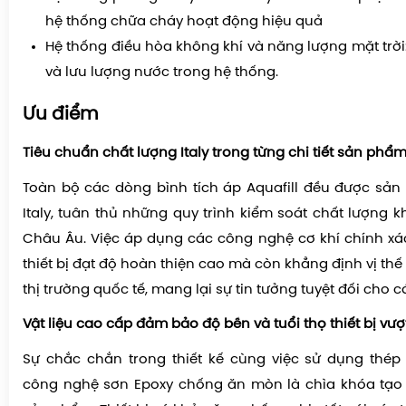
hệ thống chữa cháy hoạt động hiệu quả
Hệ thống điều hòa không khí và năng lượng mặt trời
và lưu lượng nước trong hệ thống.
Ưu điểm
Tiêu chuẩn chất lượng Italy trong từng chi tiết sản phẩ
Toàn bộ các dòng bình tích áp Aquafill đều được sản x
Italy, tuân thủ những quy trình kiểm soát chất lượng 
Châu Âu. Việc áp dụng các công nghệ cơ khí chính xá
thiết bị đạt độ hoàn thiện cao mà còn khẳng định vị thế
thị trường quốc tế, mang lại sự tin tưởng tuyệt đối cho 
Vật liệu cao cấp đảm bảo độ bền và tuổi thọ thiết bị vượt
Sự chắc chắn trong thiết kế cùng việc sử dụng thép
công nghệ sơn Epoxy chống ăn mòn là chìa khóa tạo