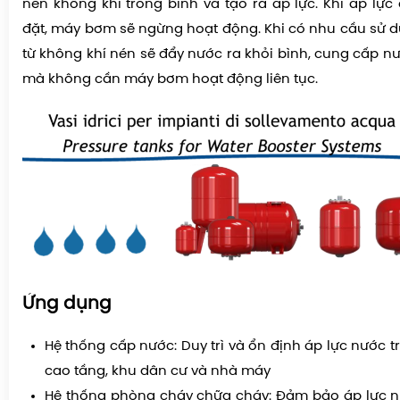
nén không khí trong bình và tạo ra áp lực. Khi áp lực
đặt, máy bơm sẽ ngừng hoạt động. Khi có nhu cầu sử d
từ không khí nén sẽ đẩy nước ra khỏi bình, cung cấp n
mà không cần máy bơm hoạt động liên tục.
Ứng dụng
Hệ thống cấp nước: Duy trì và ổn định áp lực nước 
cao tầng, khu dân cư và nhà máy
Hệ thống phòng cháy chữa cháy: Đảm bảo áp lực n