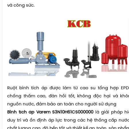
và công sức.
Ruột bình tích áp
được làm từ cao su tổng hợp EPD
chống thấm cao, đàn hồi tốt, không độc hại và kh
nguồn nước, đảm bảo an toàn cho người sử dụng
Bình tích áp Varem S3N10H61CS000000
là giải pháp h
duy trì và ổn định áp lực trong các hệ thống cấp nước
chất lượng cao, độ bền tốt và thiết kế an toàn, sản p