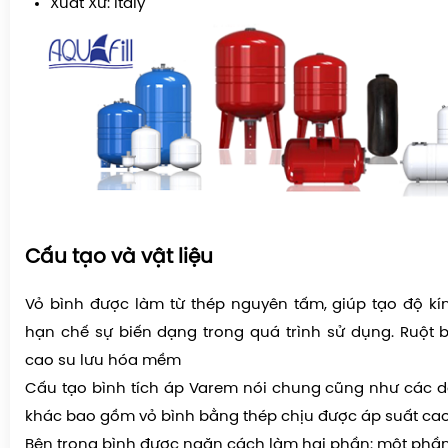
Xuất Xứ: Italy
Cấu tạo và vật liệu
Vỏ bình được làm từ thép nguyên tấm, giúp tạo độ kí
hạn chế sự biến dạng trong quá trình sử dụng. Ruột 
cao su lưu hóa mềm
Cấu tạo bình tích áp Varem nói chung cũng như các d
khác bao gồm vỏ bình bằng thép chịu được áp suất cao
Bên trong bình được ngăn cách làm hai phần: một phần