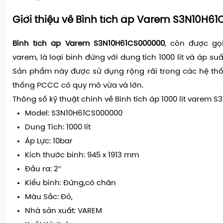
Giới thiệu về Bình tích áp Varem S3N10H6
Bình tích áp Varem S3N10H61CS000000
, còn được gọ
varem, là loại bình đứng với dung tích 1000 lít và áp suấ
Sản phẩm này được sử dụng rộng rãi trong các hệ th
thống PCCC có quy mô vừa và lớn.
Thông số kỹ thuật chính về Bình tích áp 1000 lít varem
Model: S3N10H61CS000000
Dung Tích: 1000 lít
Áp Lực: 10bar
Kích thước bình: 945 x 1913 mm
Đầu ra: 2″
Kiểu bình: Đứng,có chân
Màu Sắc: Đỏ,
Nhà sản xuất: VAREM