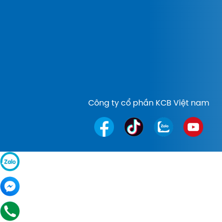
Công ty cổ phần KCB Việt nam