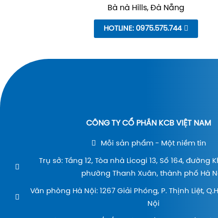
Bà nà Hills, Đà Nẵng
HOTLINE: 0975.575.744
CÔNG TY CỔ PHẦN KCB VIỆT NAM
Mỗi sản phẩm - Một niềm tin
Trụ sở: Tầng 12, Tòa nhà Licogi 13, Số 164, đường 
phường Thanh Xuân, thành phố Hà Nộ
Văn phòng Hà Nội: 1267 Giải Phóng, P. Thịnh Liệt, Q
Nội