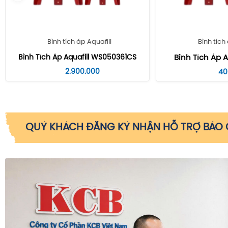
Bình tích áp Aquafill
Bình tích
Bình Tích Áp Aquafill WS050361CS
Bình Tích Áp A
2.900.000
40
QUÝ KHÁCH ĐĂNG KÝ NHẬN HỖ TRỢ BÁO G