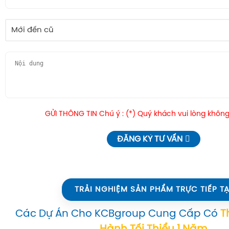
Mới đến cũ
GỬI THÔNG TIN Chú ý : (*) Quý khách vui lòng không
ĐĂNG KÝ TƯ VẤN
TRẢI NGHIỆM SẢN PHẨM TRỰC TIẾP TẠ
Các Dự Án Cho KCBgroup Cung Cấp Có
T