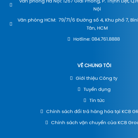
Văn phòng Hà Nội: 1267 Giải Phóng, P. Thịnh Liệt, Q
Nội
Văn phòng HCM: 79/71/6 Đường số 4, Khu phố 7, Bìn
Tân, HCM
Hotline: 084.761.8888
VỀ CHÚNG TÔI
Giới thiệu Công ty
Tuyển dụng
Tin tức
Chính sách đổi trả hàng hóa tại KCB 
Chính sách vận chuyển của KCB Gro