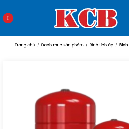
Trang chủ
Danh mục sản phẩm
Bình tích áp
Bình 
/
/
/