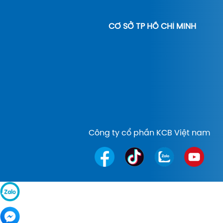
CƠ SỞ TP HỒ CHÍ MINH
Công ty cổ phần KCB Việt nam