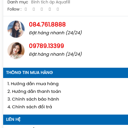
Danh mục
Bình tích áp Aquafill
Follow :
084.761.8888
Đặt hàng nhanh (24/24)
09789.13399
Đặt hàng nhanh (24/24)
THÔNG TIN MUA HÀNG
1. Hướng dẫn mua hàng
2. Hướng dẫn thanh toán
3. Chính sách bảo hành
4. Chính sách đổi trả
LIÊN HỆ