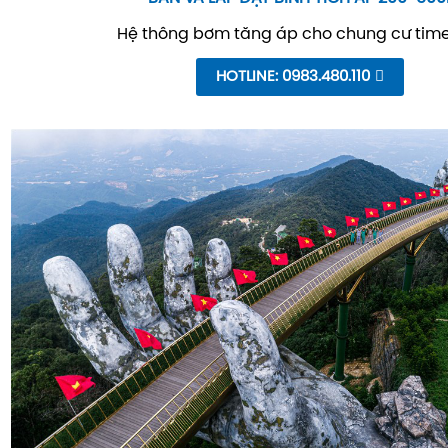
Hệ thông bơm tăng áp cho chung cư time
HOTLINE: 0983.480.110