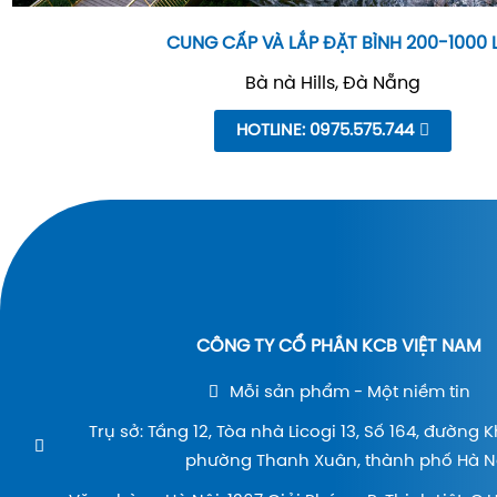
CUNG CẤP VÀ LẮP ĐẶT BÌNH 200-1000 
Bà nà Hills, Đà Nẵng
HOTLINE: 0975.575.744
CÔNG TY CỔ PHẦN KCB VIỆT NAM
Mỗi sản phẩm - Một niềm tin
Trụ sở: Tầng 12, Tòa nhà Licogi 13, Số 164, đường 
phường Thanh Xuân, thành phố Hà Nộ