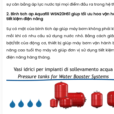
sự cân bằng áp lực nước tại mọi điểm đầu ra trong hệ t
2. Bình tích áp Aquafill WSN20H61 giúp tối ưu hóa vận
tiết kiệm điện năng
Sự có mặt của bình tích áp giúp máy bơm không phải kh
mỗi khi có nhu cầu sử dụng nước nhỏ. Bằng cách giã
bật/tắt của động cơ, thiết bị giúp máy bơm vận hành b
nâng cao tuổi thọ máy và giúp đơn vị sử dụng tiết kiệ
điện năng hàng tháng.