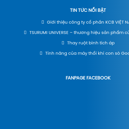
TIN TỨC NỔI BẬT
Giới thiệu công ty cổ phần KCB VIỆT 
TSURUMI UNIVERSE – thương hiệu sản phẩm c
Thay ruột bình tích áp
Tính năng của máy thổi khí con sò Go
FANPAGE FACEBOOK