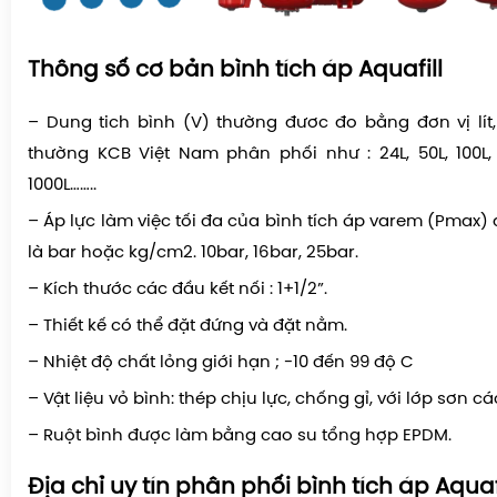
Thông số cơ bản bình tích áp Aquafill
– Dung tich bình (V) thường đươc đo bằng đơn vị lít
thường KCB Việt Nam phân phối như : 24L, 50L, 100L, 2
1000L……..
– Áp lực làm việc tối đa của bình tích áp varem (Pmax)
là bar hoặc kg/cm2. 10bar, 16bar, 25bar.
– Kích thước các đầu kết nối : 1+1/2”.
– Thiết kế có thể đặt đứng và đặt nằm.
– Nhiệt độ chất lỏng giới hạn ; -10 đến 99 độ C
– Vật liệu vỏ bình: thép chịu lực, chống gỉ, với lớp sơn cá
– Ruột bình được làm bằng cao su tổng hợp EPDM.
Địa chỉ uy tín phân phối bình tích áp Aquaf