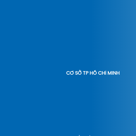
CƠ SỞ TP HỒ CHÍ MINH