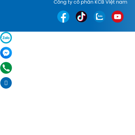
Công ty cổ phần KCB Việt nam