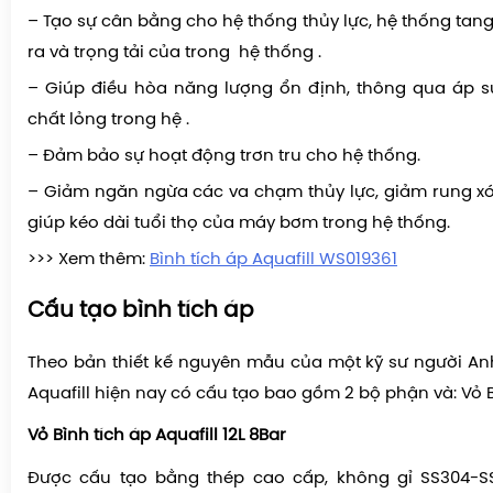
– Tạo sự cân bằng cho hệ thống thủy lực, hệ thống tang
ra và trọng tải của trong hệ thống .
– Giúp điều hòa năng lượng ổn định, thông qua áp s
chất lỏng trong hệ .
– Đảm bảo sự hoạt động trơn tru cho hệ thống.
– Giảm ngăn ngừa các va chạm thủy lực, giảm rung xó
giúp kéo dài tuổi thọ của máy bơm trong hệ thống.
>>> Xem thêm:
Bình tích áp Aquafill WS019361
Cấu tạo bình tích áp
Theo bản thiết kế nguyên mẫu của một kỹ sư người Anh,
Aquafill hiện nay có cấu tạo bao gồm 2 bộ phận và: Vỏ Bì
Vỏ Bình tích áp Aquafill 12L 8Bar
Được cấu tạo bằng thép cao cấp, không gỉ SS304-S