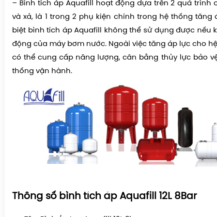
– Bình tích áp Aquafill hoạt động dựa trên 2 quá trình
và xả, là 1 trong 2 phụ kiện chính trong hệ thống tăng
biệt bình tích áp Aquafill không thể sử dụng được nếu
động của máy bơm nước. Ngoài việc tăng áp lực cho h
có thể cung cấp năng lượng, cân bằng thủy lực bảo v
thống vận hành.
Thông số bình tích áp Aquafill 12L 8Bar