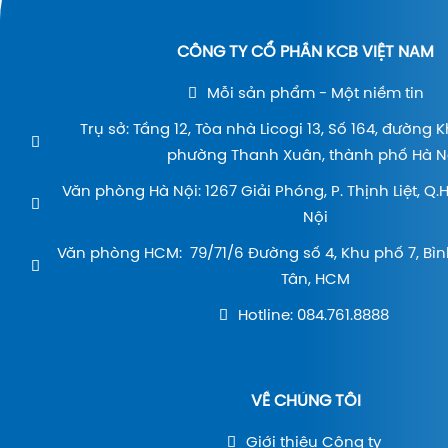
CÔNG TY CỔ PHẦN KCB VIỆT NAM
Mỗi sản phẩm - Một niềm tin
Trụ sở: Tầng 12, Tòa nhà Licogi 13, Số 164, đường 
phường Thanh Xuân, thành phố Hà Nộ
Văn phòng Hà Nội: 1267 Giải Phóng, P. Thịnh Liệt, Q
Nội
Văn phòng HCM: 79/71/6 Đường số 4, Khu phố 7, Bìn
Tân, HCM
Hotline: 084.761.8888
VỀ CHÚNG TÔI
Giới thiệu Công ty