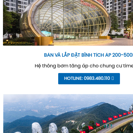
BÁN VÀ LẮP ĐẶT BÌNH TÍCH ÁP 200-500
Hệ thông bơm tăng áp cho chung cư time
HOTLINE: 0983.480.110