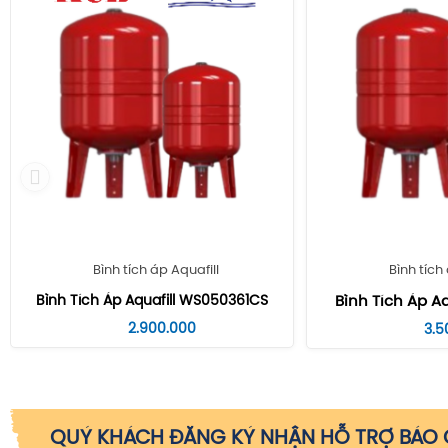
Bình tích áp Aquafill
Bình tích
Bình Tích Áp Aquafill WS050361CS
Bình Tích Áp Aq
2.900.000
3.5
QUÝ KHÁCH ĐĂNG KÝ NHẬN HỖ TRỢ BÁO G