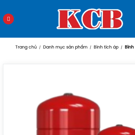
Trang chủ
Danh mục sản phẩm
Bình tích áp
Bình 
/
/
/