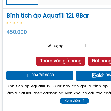
Bình tích áp Aquafill 12L 8Bar
450.000
Số Lượng
Thêm vào giỏ hàng
Đặt hàn
084.761.8888
08
Bình tích áp Aquafill 12L 8Bar hay còn gọi là bình áp 
làm từ vật liệu thép cacbon nguyên khối có cấu tạo chắ
Xem thêm