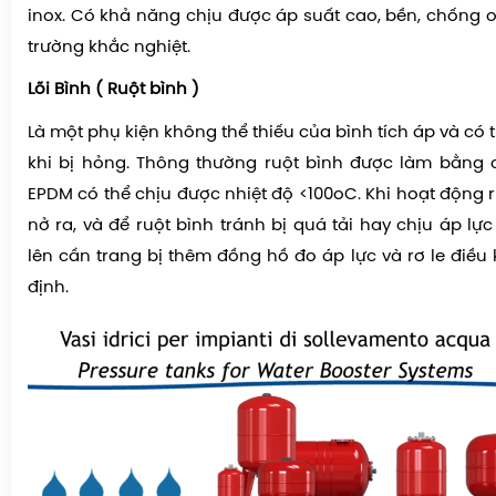
inox. Có khả năng chịu được áp suất cao, bền, chống o
trường khắc nghiệt.
Lõi Bình ( Ruột bình )
Là một phụ kiện không thể thiếu của bình tích áp và có 
khi bị hỏng. Thông thường ruột bình được làm bằng 
EPDM có thể chịu được nhiệt độ <100oC. Khi hoạt động r
nở ra, và để ruột bình tránh bị quá tải hay chịu áp lực
lên cần trang bị thêm đồng hồ đo áp lực và rơ le điều
định.