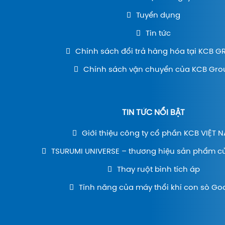
Tuyển dụng
Tin tức
Chính sách đổi trả hàng hóa tại KCB 
Chính sách vận chuyển của KCB Gro
TIN TỨC NỔI BẬT
Giới thiệu công ty cổ phần KCB VIỆT 
TSURUMI UNIVERSE – thương hiệu sản phẩm c
Thay ruột bình tích áp
Tính năng của máy thổi khí con sò Go