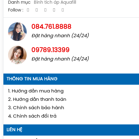
Danh mục
Bình tích áp Aquafill
Follow :
084.761.8888
Đặt hàng nhanh (24/24)
09789.13399
Đặt hàng nhanh (24/24)
THÔNG TIN MUA HÀNG
1. Hướng dẫn mua hàng
2. Hướng dẫn thanh toán
3. Chính sách bảo hành
4. Chính sách đổi trả
LIÊN HỆ