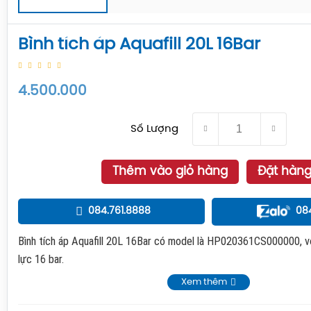
Bình tích áp Aquafill 20L 16Bar
4.500.000
Số Lượng
Thêm vào giỏ hàng
Đặt hàn
084.761.8888
08
Bình tích áp Aquafill 20L 16Bar có model là HP020361CS000000, với
lực 16 bar.
Xem thêm