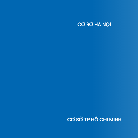
CƠ SỞ HÀ NỘI
CƠ SỞ TP HỒ CHÍ MINH