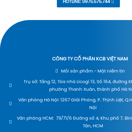
HOTLINE: 0975.575.744
CÔNG TY CỔ PHẦN KCB VIỆT NAM
Mỗi sản phẩm - Một niềm tin
Trụ sở: Tầng 12, Tòa nhà Licogi 13, Số 164, đường 
phường Thanh Xuân, thành phố Hà Nộ
Văn phòng Hà Nội: 1267 Giải Phóng, P. Thịnh Liệt, Q
Nội
Văn phòng HCM: 79/71/6 Đường số 4, Khu phố 7, Bìn
Tân, HCM