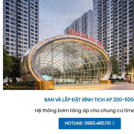
BÁN VÀ LẮP ĐẶT BÌNH TÍCH ÁP 200-500
Hệ thông bơm tăng áp cho chung cư time
HOTLINE: 0983.480.110