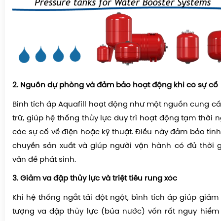
2. Nguồn dự phòng và đảm bảo hoạt động khi có sự cố
Bình tích áp Aquafill hoạt động như một nguồn cung c
trữ, giúp hệ thống thủy lực duy trì hoạt động tạm thời n
các sự cố về điện hoặc kỹ thuật. Điều này đảm bảo tính
chuyền sản xuất và giúp người vận hành có đủ thời g
vấn đề phát sinh.
3. Giảm va đập thủy lực và triệt tiêu rung xóc
Khi hệ thống ngắt tải đột ngột, bình tích áp giúp giảm 
tượng va đập thủy lực (búa nước) vốn rất nguy hiểm