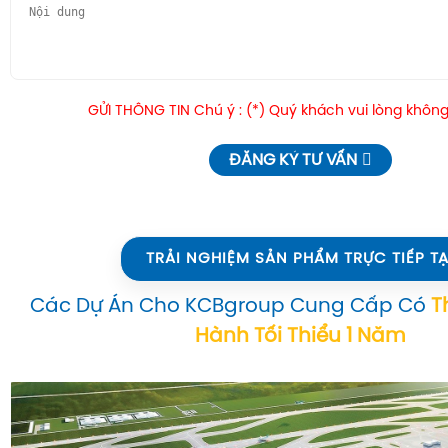
GỬI THÔNG TIN Chú ý : (*) Quý khách vui lòng không
ĐĂNG KÝ TƯ VẤN
TRẢI NGHIỆM SẢN PHẨM TRỰC TIẾP TẠ
Các Dự Án Cho KCBgroup Cung Cấp Có
T
Hành Tối Thiểu 1 Năm