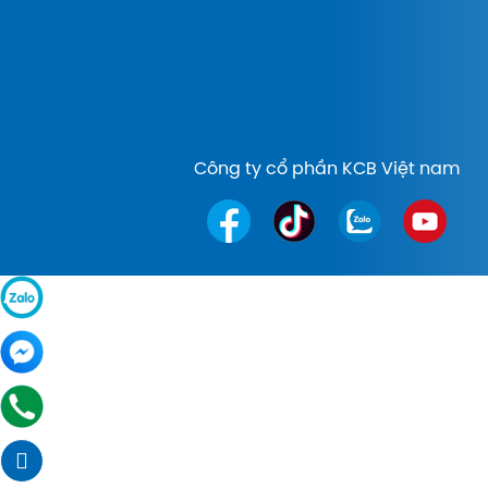
Công ty cổ phần KCB Việt nam