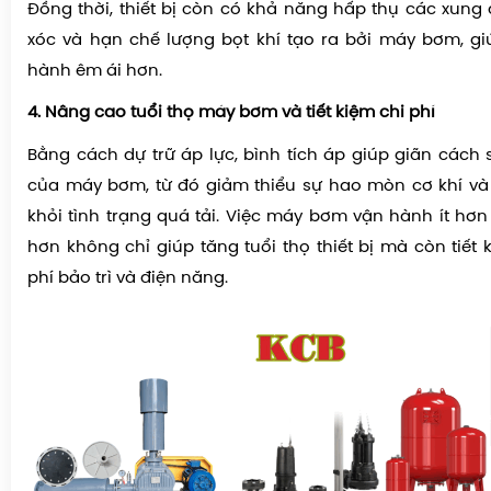
Đồng thời, thiết bị còn có khả năng hấp thụ các xung
xóc và hạn chế lượng bọt khí tạo ra bởi máy bơm, g
hành êm ái hơn.
4. Nâng cao tuổi thọ máy bơm và tiết kiệm chi phí
Bằng cách dự trữ áp lực, bình tích áp giúp giãn cách 
của máy bơm, từ đó giảm thiểu sự hao mòn cơ khí và
khỏi tình trạng quá tải. Việc máy bơm vận hành ít hơ
hơn không chỉ giúp tăng tuổi thọ thiết bị mà còn tiết
phí bảo trì và điện năng.