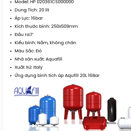
Model: HP 020361CS000000
Dung Tích: 20 lít
Áp Lực: 16bar
Kích thước bình: 250x509mm
Đầu ra:1″
Kiểu bình: Nằm, không chân
Màu Sắc: Đỏ
Nhà sản xuất: Aquafill
Xuất Xứ: Italy
Ứng dụng bình tích áp Aqufill 20L 16Bar