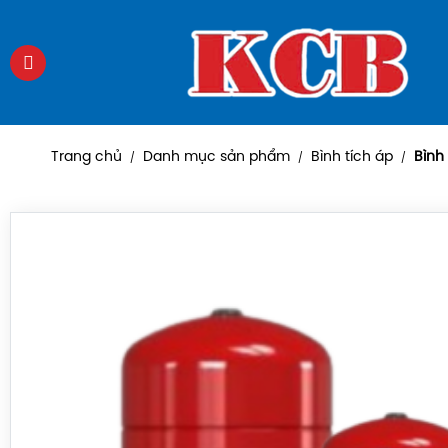
Trang chủ
Danh mục sản phẩm
Bình tích áp
Bình 
/
/
/