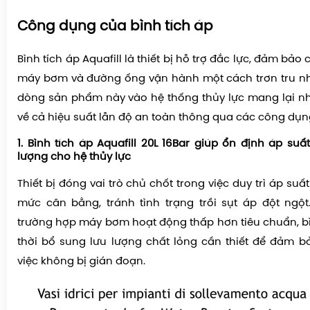
Công dụng của bình tích áp
Bình tích áp Aquafill là thiết bị hỗ trợ đắc lực, đảm bảo
máy bơm và đường ống vận hành một cách trơn tru nhấ
dòng sản phẩm này vào hệ thống thủy lực mang lại nhiề
về cả hiệu suất lẫn độ an toàn thông qua các công dụn
1. Bình tích áp Aquafill 20L 16Bar giúp ổn định áp su
lượng cho hệ thủy lực
Thiết bị đóng vai trò chủ chốt trong việc duy trì áp suấ
mức cân bằng, tránh tình trạng trồi sụt áp đột ngột.
trường hợp máy bơm hoạt động thấp hơn tiêu chuẩn, bìn
thời bổ sung lưu lượng chất lỏng cần thiết để đảm b
việc không bị gián đoạn.