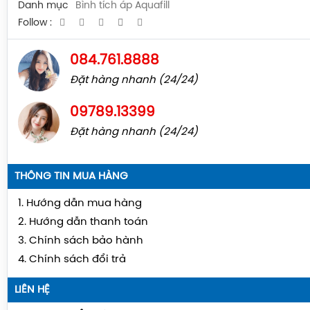
Danh mục
Bình tích áp Aquafill
Follow :
084.761.8888
Đặt hàng nhanh (24/24)
09789.13399
Đặt hàng nhanh (24/24)
THÔNG TIN MUA HÀNG
1. Hướng dẫn mua hàng
2. Hướng dẫn thanh toán
3. Chính sách bảo hành
4. Chính sách đổi trả
LIÊN HỆ