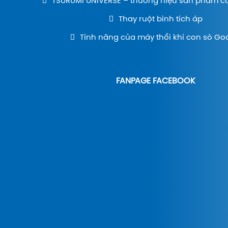
TSURUMI UNIVERSE – thương hiệu sản phẩm c
Thay ruột bình tích áp
Tính năng của máy thổi khí con sò Go
FANPAGE FACEBOOK