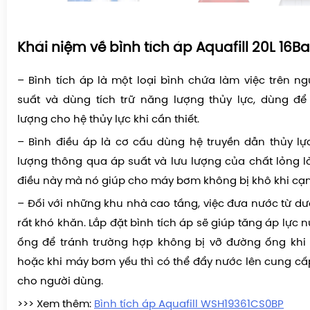
Khái niệm về bình tích áp Aquafill 20L 16Ba
– Bình tích áp là một loại bình chứa làm việc trên n
suất và dùng tích trữ năng lượng thủy lực, dùng đ
lượng cho hệ thủy lực khi cần thiết.
– Bình điều áp là cơ cấu dùng hệ truyền dẫn thủy l
lượng thông qua áp suất và lưu lượng của chất lỏng là
điều này mà nó giúp cho máy bơm không bị khô khi cạn 
– Đối với những khu nhà cao tầng, việc đưa nước từ dướ
rất khó khăn. Lắp đặt bình tích áp sẽ giúp tăng áp lực
ống để tránh trường hợp không bị vỡ đường ống khi 
hoặc khi máy bơm yếu thì có thể đẩy nước lên cung cấ
cho người dùng.
>>> Xem thêm:
Bình tích áp Aquafill WSH19361CS0BP