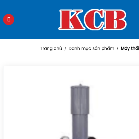
Trang chủ
Danh mục sản phẩm
Máy thổi
/
/