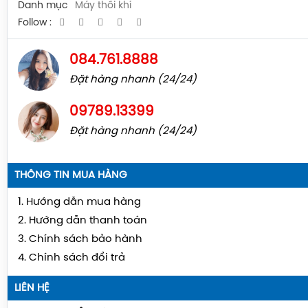
Danh mục
Máy thổi khí
Follow :
084.761.8888
Đặt hàng nhanh (24/24)
09789.13399
Đặt hàng nhanh (24/24)
THÔNG TIN MUA HÀNG
1. Hướng dẫn mua hàng
2. Hướng dẫn thanh toán
3. Chính sách bảo hành
4. Chính sách đổi trả
LIÊN HỆ