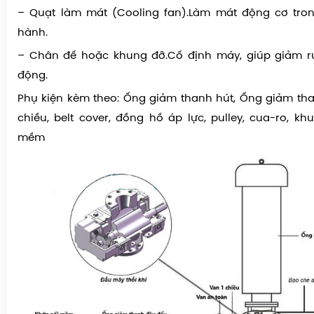
– Quạt làm mát (Cooling fan).Làm mát động cơ tron
hành.
– Chân đế hoặc khung đỡ.Cố định máy, giúp giảm ru
động.
Phụ kiện kèm theo: Ống giảm thanh hút, Ống giảm th
chiều, belt cover, đồng hồ áp lực, pulley, cua-ro, kh
mềm