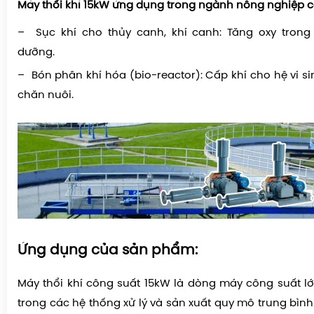
Máy thổi khí 15kW ứng dụng trong ngành nông nghiệp 
– Sục khí cho thủy canh, khí canh: Tăng oxy trong
dưỡng.
– Bón phân khí hóa (bio-reactor): Cấp khí cho hệ vi sin
chăn nuôi.
Ứng dụng của sản phẩm:
Máy thổi khí công suất 15kW là dòng máy công suất l
trong các hệ thống xử lý và sản xuất quy mô trung bình