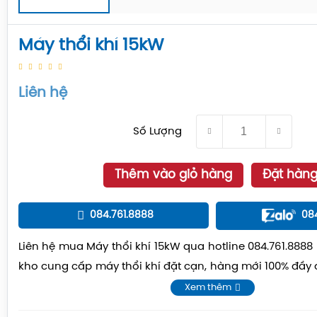
Máy thổi khí 15kW
Liên hệ
Số Lượng
Thêm vào giỏ hàng
Đặt hàn
084.761.8888
08
Liên hệ mua Máy thổi khí 15kW qua hotline 084.761.8888 
kho cung cấp máy thổi khí đặt cạn, hàng mới 100% đầy 
hành 12 tháng, giá cả cạnh tranh.
Xem thêm