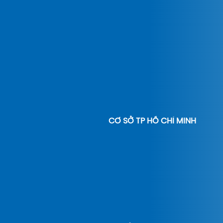
CƠ SỞ TP HỒ CHÍ MINH