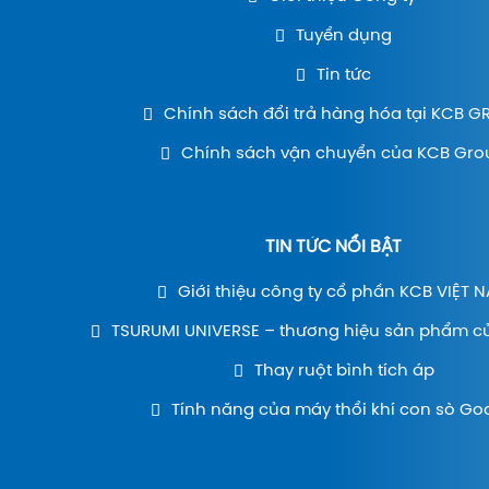
Tuyển dụng
Tin tức
Chính sách đổi trả hàng hóa tại KCB 
Chính sách vận chuyển của KCB Gro
TIN TỨC NỔI BẬT
Giới thiệu công ty cổ phần KCB VIỆT 
TSURUMI UNIVERSE – thương hiệu sản phẩm c
Thay ruột bình tích áp
Tính năng của máy thổi khí con sò Go