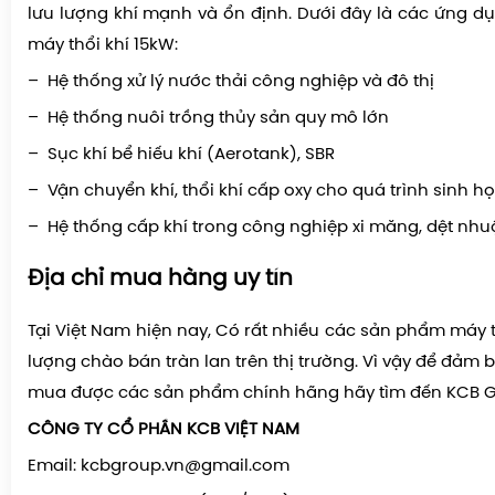
lưu lượng khí mạnh và ổn định. Dưới đây là các ứng d
máy thổi khí 15kW:
– Hệ thống xử lý nước thải công nghiệp và đô thị
– Hệ thống nuôi trồng thủy sản quy mô lớn
– Sục khí bể hiếu khí (Aerotank), SBR
– Vận chuyển khí, thổi khí cấp oxy cho quá trình sinh h
– Hệ thống cấp khí trong công nghiệp xi măng, dệt nh
Địa chỉ mua hàng uy tín
Tại Việt Nam hiện nay, Có rất nhiều các sản phẩm máy 
lượng chào bán tràn lan trên thị trường. Vì vậy để đảm
mua được các sản phẩm chính hãng hãy tìm đến KCB G
CÔNG TY CỔ PHẦN KCB VIỆT NAM
Email: kcbgroup.vn@gmail.com