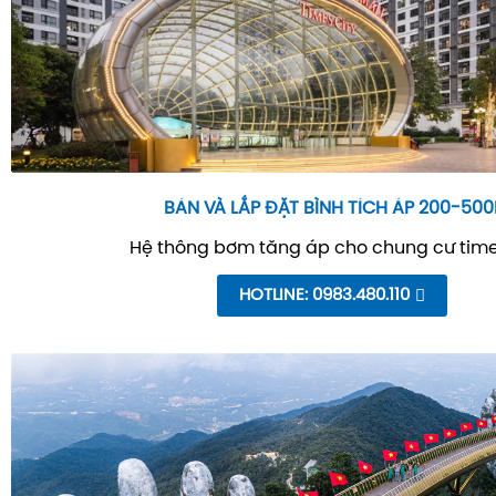
BÁN VÀ LẮP ĐẶT BÌNH TÍCH ÁP 200-500
Hệ thông bơm tăng áp cho chung cư time
HOTLINE: 0983.480.110