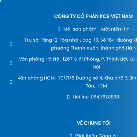
CÔNG TY CỔ PHẦN KCB VIỆT NAM
Mỗi sản phẩm - Một niềm tin
Trụ sở: Tầng 12, Tòa nhà Licogi 13, Số 164, đường 
phường Thanh Xuân, thành phố Hà Nộ
Văn phòng Hà Nội: 1267 Giải Phóng, P. Thịnh Liệt, Q
Nội
Văn phòng HCM: 79/71/6 Đường số 4, Khu phố 7, Bìn
Tân, HCM
Hotline: 084.761.8888
VỀ CHÚNG TÔI
Giới thiệu Công ty