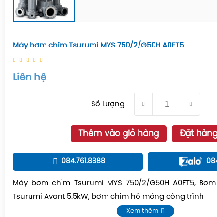
Máy bơm chìm Tsurumi MYS 750/2/G50H A0FT5
Liên hệ
Số Lượng
Thêm vào giỏ hàng
Đặt hàn
084.761.8888
08
Máy bơm chìm Tsurumi MYS 750/2/G50H A0FT5
, Bơm
Tsurumi Avant 5.5kW, bơm chìm hố móng công trình
Xem thêm