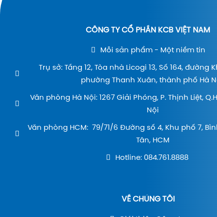
CÔNG TY CỔ PHẦN KCB VIỆT NAM
Mỗi sản phẩm - Một niềm tin
Trụ sở: Tầng 12, Tòa nhà Licogi 13, Số 164, đường 
phường Thanh Xuân, thành phố Hà Nộ
Văn phòng Hà Nội: 1267 Giải Phóng, P. Thịnh Liệt, Q
Nội
Văn phòng HCM: 79/71/6 Đường số 4, Khu phố 7, Bìn
Tân, HCM
Hotline: 084.761.8888
VỀ CHÚNG TÔI