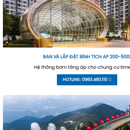
BÁN VÀ LẮP ĐẶT BÌNH TÍCH ÁP 200-500
Hệ thông bơm tăng áp cho chung cư time
HOTLINE: 0983.480.110