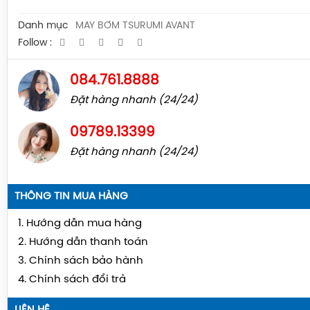
Danh mục
MÁY BƠM TSURUMI AVANT
Follow :
084.761.8888
Đặt hàng nhanh (24/24)
09789.13399
Đặt hàng nhanh (24/24)
THÔNG TIN MUA HÀNG
1. Hướng dẫn mua hàng
2. Hướng dẫn thanh toán
3. Chính sách bảo hành
4. Chính sách đổi trả
LIÊN HỆ