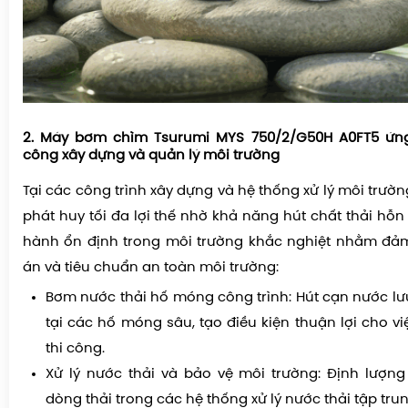
2. Máy bơm chìm Tsurumi MYS 750/2/G50H A0FT5 ứng
công xây dựng và quản lý môi trường
Tại các công trình xây dựng và hệ thống xử lý môi trư
phát huy tối đa lợi thế nhờ khả năng hút chất thải hỗn 
hành ổn định trong môi trường khắc nghiệt nhằm đảm
án và tiêu chuẩn an toàn môi trường:
Bơm nước thải hố móng công trình: Hút cạn nước l
tại các hố móng sâu, tạo điều kiện thuận lợi cho v
thi công.
Xử lý nước thải và bảo vệ môi trường: Định lượn
dòng thải trong các hệ thống xử lý nước thải tập trun