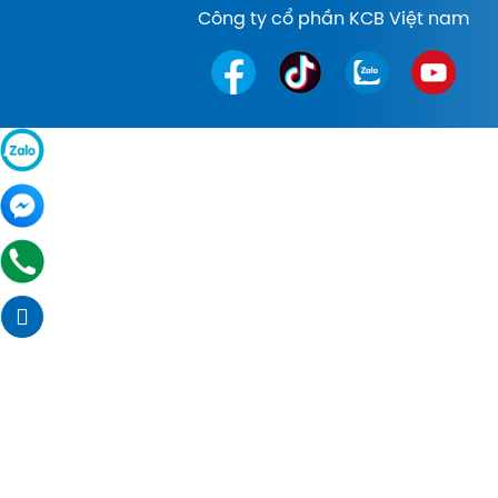
Công ty cổ phần KCB Việt nam