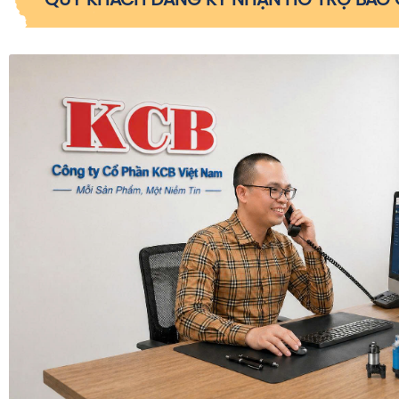
QUÝ KHÁCH ĐĂNG KÝ NHẬN HỖ TRỢ BÁO G