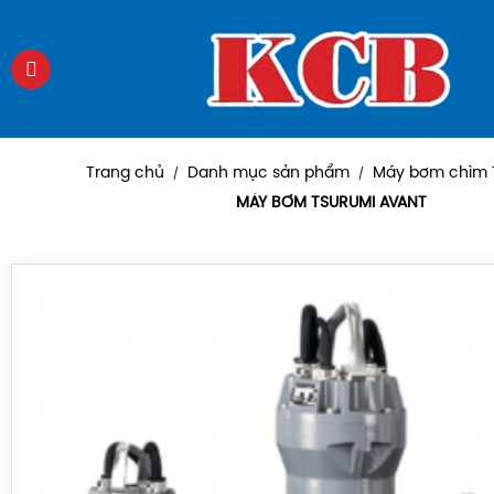
Trang chủ
Danh mục sản phẩm
Máy bơm chìm 
/
/
MÁY BƠM TSURUMI AVANT