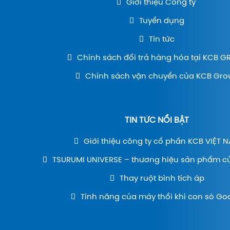
Giới thiệu Công ty
Tuyển dụng
Tin tức
Chính sách đổi trả hàng hóa tại KCB 
Chính sách vận chuyển của KCB Gro
TIN TỨC NỔI BẬT
Giới thiệu công ty cổ phần KCB VIỆT 
TSURUMI UNIVERSE – thương hiệu sản phẩm c
Thay ruột bình tích áp
Tính năng của máy thổi khí con sò Go