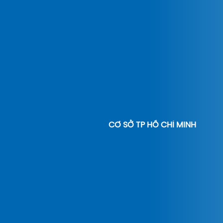
CƠ SỞ TP HỒ CHÍ MINH