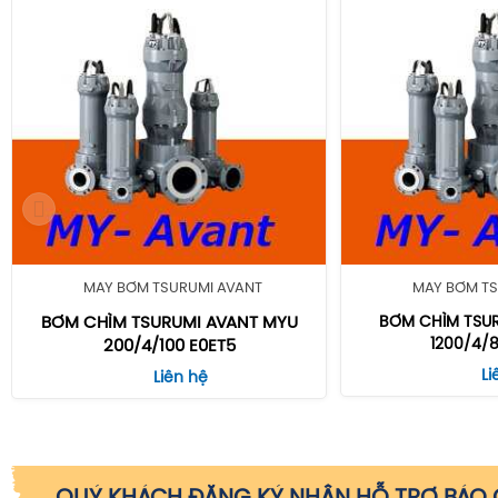
MÁY BƠM TSURUMI AVANT
MÁY BƠM TS
BƠM CHÌM TSURUMI AVANT MYU
BƠM CHÌM TSU
1200/4/
200/4/100 E0ET5
Li
Liên hệ