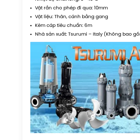
Vật rắn cho phép đi qua: 10mm
Vật liệu: Thân, cánh bằng gang
Kèm cáp tiêu chuẩn: 6m
Nhà sản xuất: Tsurumi – Italy (Không bao g