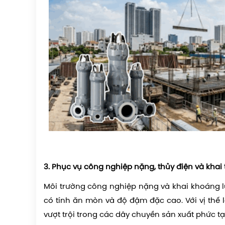
3. Phục vụ công nghiệp nặng, thủy điện và kha
Môi trường công nghiệp nặng và khai khoáng lu
có tính ăn mòn và độ đậm đặc cao. Với vị thế
vượt trội trong các dây chuyền sản xuất phức tạ