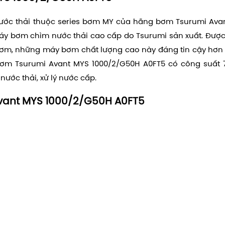
ước thải thuộc series bơm MY của hãng bơm Tsurumi Ava
áy bơm chìm nước thải cao cấp do Tsurumi sản xuất. Được 
bơm, những máy bơm chất lượng cao này đáng tin cậy hơn
Bơm Tsurumi Avant MYS 1000/2/G50H A0FT5 có công suất 
nước thải, xử lý nước cấp.
vant MYS 1000/2/G50H A0FT5