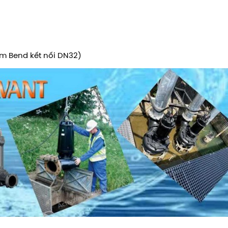
ồm Bend kết nối DN32)