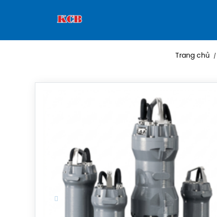
Trang chủ
/