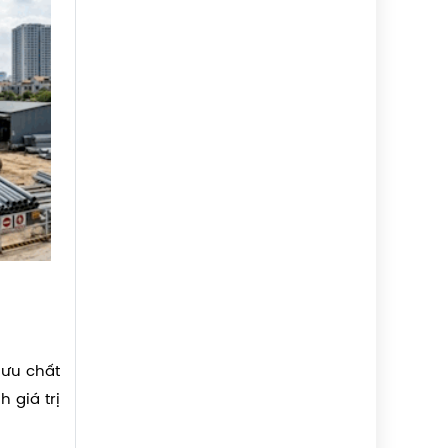
lưu chất
 giá trị