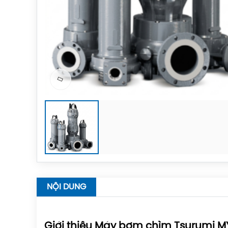
NỘI DUNG
Giới thiệu Máy bơm chìm Tsurumi 