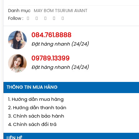
Danh mục
MÁY BƠM TSURUMI AVANT
Follow :
084.761.8888
Đặt hàng nhanh (24/24)
09789.13399
Đặt hàng nhanh (24/24)
THÔNG TIN MUA HÀNG
1. Hướng dẫn mua hàng
2. Hướng dẫn thanh toán
3. Chính sách bảo hành
4. Chính sách đổi trả
LIÊN HỆ