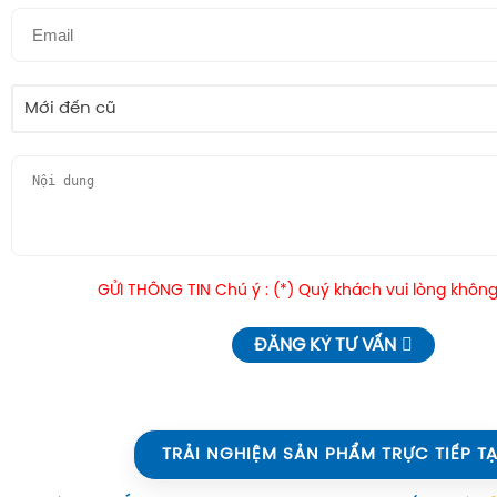
Mới đến cũ
GỬI THÔNG TIN Chú ý : (*) Quý khách vui lòng không
ĐĂNG KÝ TƯ VẤN
TRẢI NGHIỆM SẢN PHẨM TRỰC TIẾP TẠ