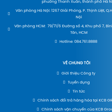
phường Thanh Xuân, thành phố Hà Nộ
Văn phòng Hà Nội: 1267 Giải Phóng, P. Thịnh Liệt, Q
Nội
Văn phòng HCM: 79/71/6 Đường số 4, Khu phố 7, Bìn
Tân, HCM
Hotline: 084.761.8888
VỀ CHÚNG TÔI
Giới thiệu Công ty
Tuyển dụng
Tin tức
Chính sách đổi trả hàng hóa tại KCB 
Chính sách vận chuyển của KCB Gro