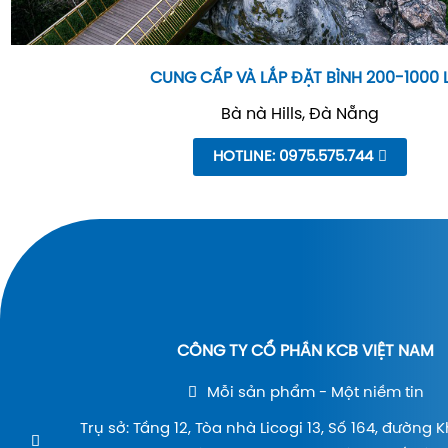
CUNG CẤP VÀ LẮP ĐẶT BÌNH 200-1000 
Bà nà Hills, Đà Nẵng
HOTLINE: 0975.575.744
CÔNG TY CỔ PHẦN KCB VIỆT NAM
Mỗi sản phẩm - Một niềm tin
Trụ sở: Tầng 12, Tòa nhà Licogi 13, Số 164, đường 