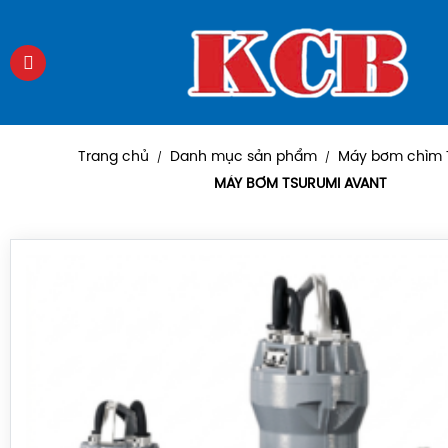
Trang chủ
Danh mục sản phẩm
Máy bơm chìm 
/
/
MÁY BƠM TSURUMI AVANT