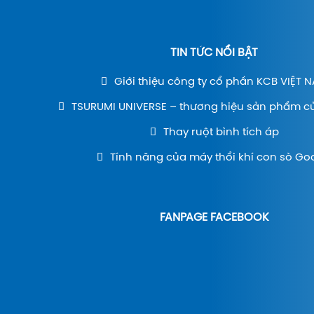
TIN TỨC NỔI BẬT
Giới thiệu công ty cổ phần KCB VIỆT 
TSURUMI UNIVERSE – thương hiệu sản phẩm c
Thay ruột bình tích áp
Tính năng của máy thổi khí con sò Go
FANPAGE FACEBOOK