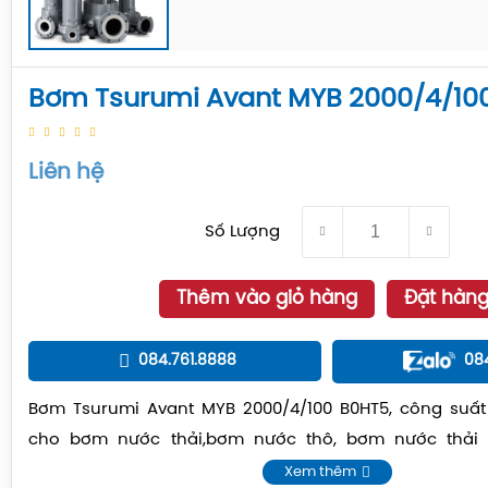
Bơm Tsurumi Avant MYB 2000/4/10
Liên hệ
Số Lượng
Thêm vào giỏ hàng
Đặt hàn
084.761.8888
08
Bơm Tsurumi Avant MYB 2000/4/100 B0HT5, công suất
cho bơm nước thải,bơm nước thô, bơm nước thải h
084.761.8888
Xem thêm