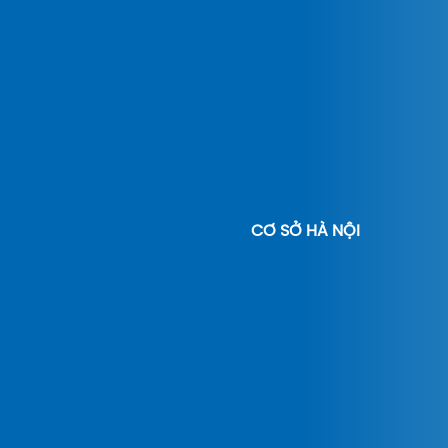
CƠ SỞ HÀ NỘI