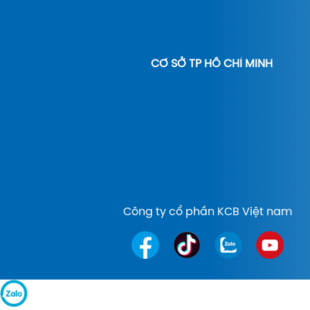
CƠ SỞ TP HỒ CHÍ MINH
Công ty cổ phần KCB Việt nam