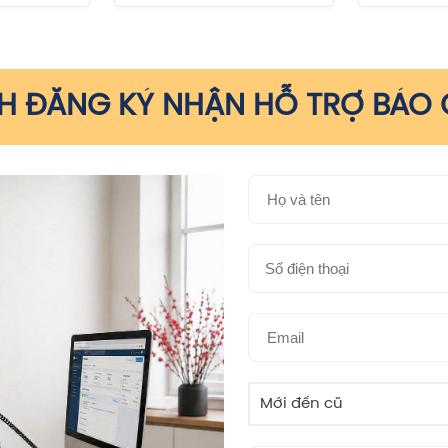
 ĐĂNG KÝ NHẬN HỖ TRỢ BÁO G
Mới đến cũ