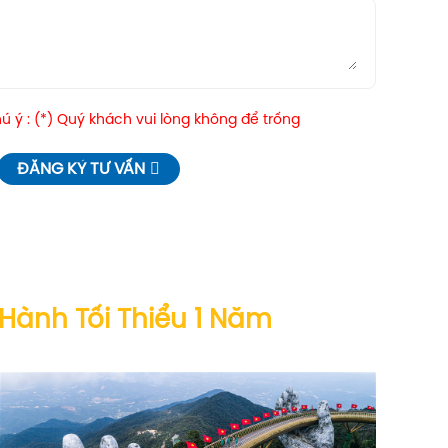
 ý : (*) Quý khách vui lòng không để trống
ĐĂNG KÝ TƯ VẤN
 Hành Tối Thiểu 1 Năm