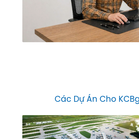
Các Dự Án Cho KCB