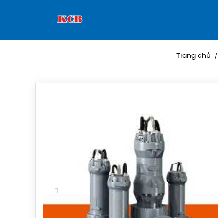
Trang chủ
/