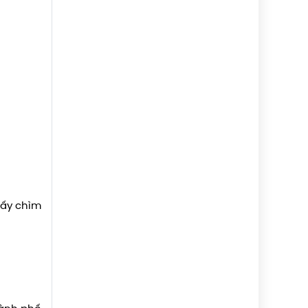
uấy chìm