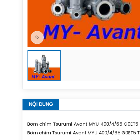
NỘI DUNG
Bơm chìm Tsurumi Avant MYU 400/4/65 G0ET5 
Bơm chìm Tsurumi Avant MYU 400/4/65 G0ET5 