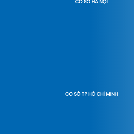
CƠ SỞ HÀ NỘI
CƠ SỞ TP HỒ CHÍ MINH