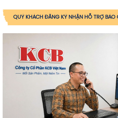
QUÝ KHÁCH ĐĂNG KÝ NHẬN HỖ TRỢ BÁO G