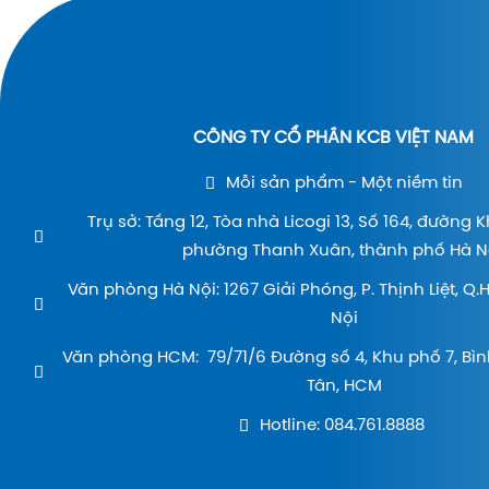
CÔNG TY CỔ PHẦN KCB VIỆT NAM
Mỗi sản phẩm - Một niềm tin
Trụ sở: Tầng 12, Tòa nhà Licogi 13, Số 164, đường 
phường Thanh Xuân, thành phố Hà Nộ
Văn phòng Hà Nội: 1267 Giải Phóng, P. Thịnh Liệt, Q
Nội
Văn phòng HCM: 79/71/6 Đường số 4, Khu phố 7, Bìn
Tân, HCM
Hotline: 084.761.8888