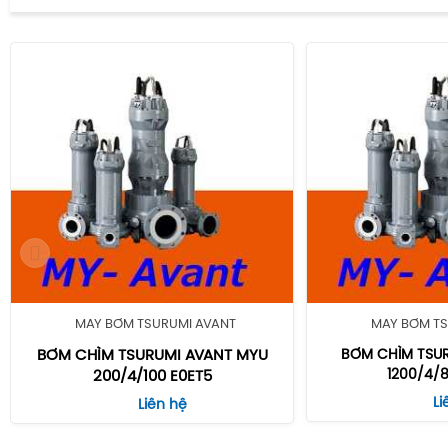
MÁY BƠM TSURUMI AVANT
MÁY BƠM TS
BƠM CHÌM TSURUMI AVANT MYU
BƠM CHÌM TSU
1200/4/
200/4/100 E0ET5
Li
Liên hệ