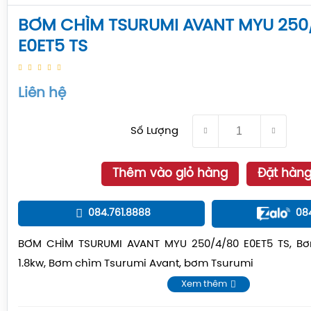
BƠM CHÌM TSURUMI AVANT MYU 250
E0ET5 TS
Liên hệ
Số Lượng
Thêm vào giỏ hàng
Đặt hàn
084.761.8888
08
BƠM CHÌM TSURUMI AVANT MYU 250/4/80 E0ET5 TS, Bơ
1.8kw, Bơm chìm Tsurumi Avant, bơm Tsurumi
Xem thêm