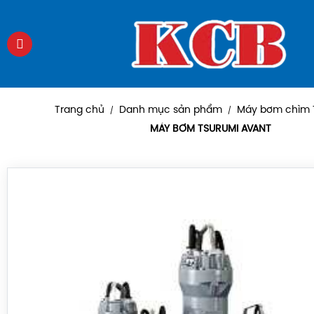
Trang chủ
Danh mục sản phẩm
Máy bơm chìm 
/
/
MÁY BƠM TSURUMI AVANT