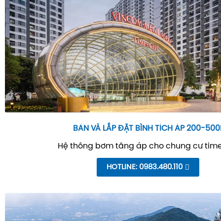
BÁN VÀ LẮP ĐẶT BÌNH TÍCH ÁP 200-500
Hệ thông bơm tăng áp cho chung cư time
HOTLINE: 0983.480.110