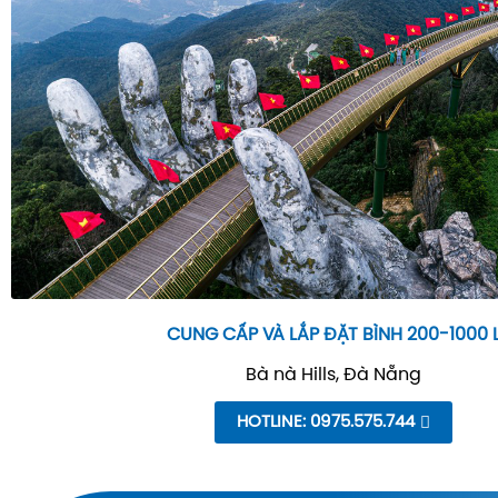
CUNG CẤP VÀ LẮP ĐẶT BÌNH 200-1000 
Bà nà Hills, Đà Nẵng
HOTLINE: 0975.575.744