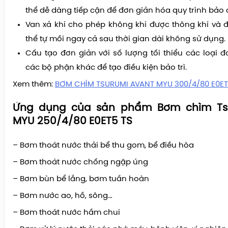
thể dễ dàng tiếp cận để đơn giản hóa quy trình bảo
Van xả khí cho phép không khí được thông khí và
thể tự mồi ngay cả sau thời gian dài không sử dụng.
Cấu tạo đơn giản với số lượng tối thiểu các loại đ
các bộ phận khác để tạo điều kiện bảo trì.
Xem thêm:
BƠM CHÌM TSURUMI AVANT MYU 300/4/80 E0ET
Ứng dụng của sản phẩm
Bơm chìm Ts
MYU 250/4/80 E0ET5 TS
– Bơm thoát nước thải bể thu gom, bể điều hòa
– Bơm thoát nước chống ngập úng
– Bơm bùn bể lắng, bơm tuần hoàn
– Bơm nước ao, hồ, sông…
– Bơm thoát nước hầm chui