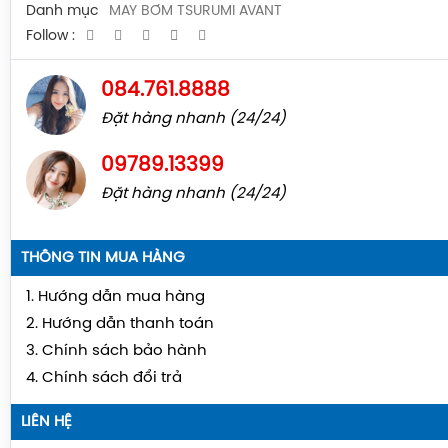
Danh mục
MÁY BƠM TSURUMI AVANT
Follow :
084.761.8888
Đặt hàng nhanh (24/24)
09789.13399
Đặt hàng nhanh (24/24)
THÔNG TIN MUA HÀNG
1. Hướng dẫn mua hàng
2. Hướng dẫn thanh toán
3. Chính sách bảo hành
4. Chính sách đổi trả
LIÊN HỆ