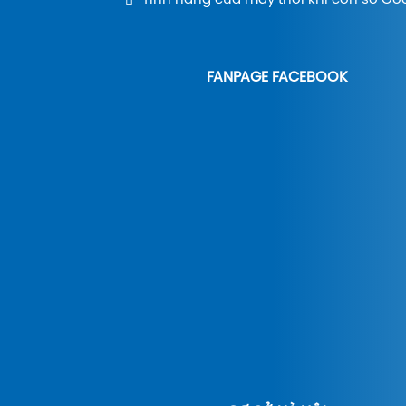
Tính năng của máy thổi khí con sò Go
FANPAGE FACEBOOK