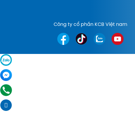
Công ty cổ phần KCB Việt nam