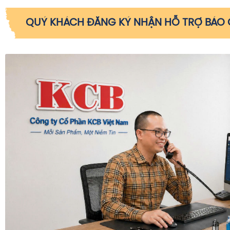
QUÝ KHÁCH ĐĂNG KÝ NHẬN HỖ TRỢ BÁO G