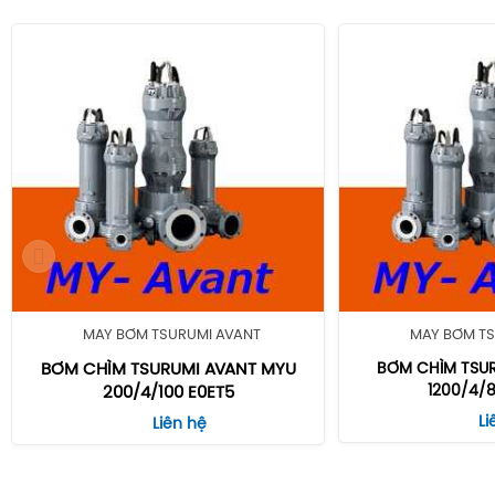
MÁY BƠM TSURUMI AVANT
MÁY BƠM TS
BƠM CHÌM TSURUMI AVANT MYU
BƠM CHÌM TSU
1200/4/
200/4/100 E0ET5
Li
Liên hệ