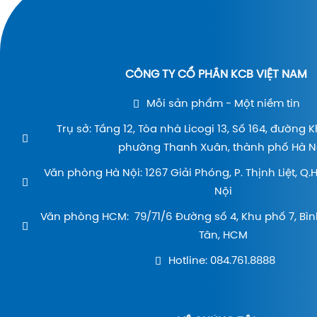
CÔNG TY CỔ PHẦN KCB VIỆT NAM
Mỗi sản phẩm - Một niềm tin
Trụ sở: Tầng 12, Tòa nhà Licogi 13, Số 164, đường 
phường Thanh Xuân, thành phố Hà Nộ
Văn phòng Hà Nội: 1267 Giải Phóng, P. Thịnh Liệt, Q
Nội
Văn phòng HCM: 79/71/6 Đường số 4, Khu phố 7, Bìn
Tân, HCM
Hotline: 084.761.8888