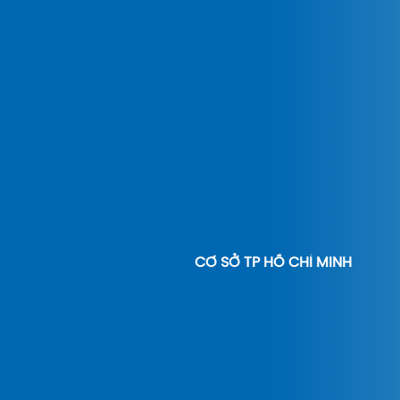
CƠ SỞ TP HỒ CHÍ MINH