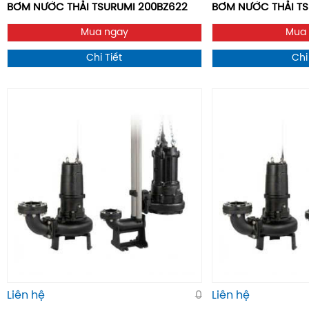
BƠM NƯỚC THẢI TSURUMI 200BZ622
BƠM NƯỚC THẢI T
Mua ngay
Mua
Chi Tiết
Chi
Liên hệ
0
Liên hệ