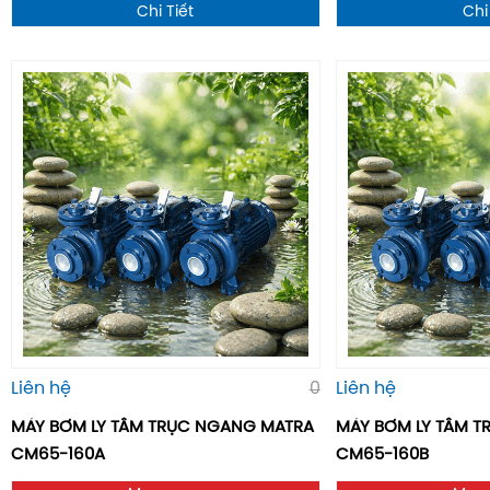
Chi Tiết
Chi
Liên hệ
0
Liên hệ
MÁY BƠM LY TÂM TRỤC NGANG MATRA
MÁY BƠM LY TÂM 
CM65-160A
CM65-160B