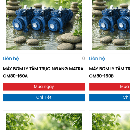
Liên hệ
0
Liên hệ
MÁY BƠM LY TÂM TRỤC NGANG MATRA
MÁY BƠM LY TÂM 
CM80-160A
CM80-160B
Mua ngay
Mua
Chi Tiết
Chi