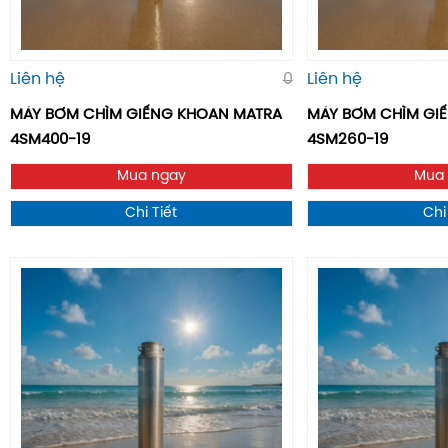
Liên hệ
0
Liên hệ
MÁY BƠM CHÌM GIẾNG KHOAN MATRA
MÁY BƠM CHÌM GIÊ
4SM400-19
4SM260-19
Mua ngay
Mua
Chi Tiết
Chi