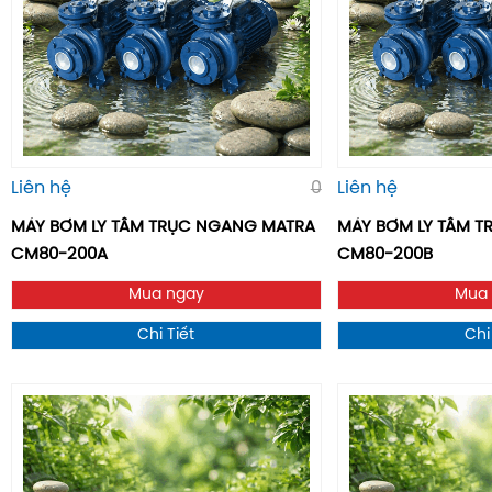
Liên hệ
0
Liên hệ
MÁY BƠM LY TÂM TRỤC NGANG MATRA
MÁY BƠM LY TÂM 
CM80-200A
CM80-200B
Mua ngay
Mua
Chi Tiết
Chi