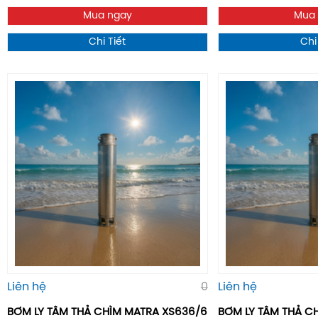
Mua ngay
Mua
Chi Tiết
Chi
Liên hệ
0
Liên hệ
BƠM LY TÂM THẢ CHÌM MATRA XS636/6
BƠM LY TÂM THẢ C