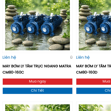
Liên hệ
0
Liên hệ
MÁY BƠM LY TÂM TRỤC NGANG MATRA
MÁY BƠM LY TÂM 
CM80-160C
CM80-160D
Mua ngay
Mua
Chi Tiết
Chi