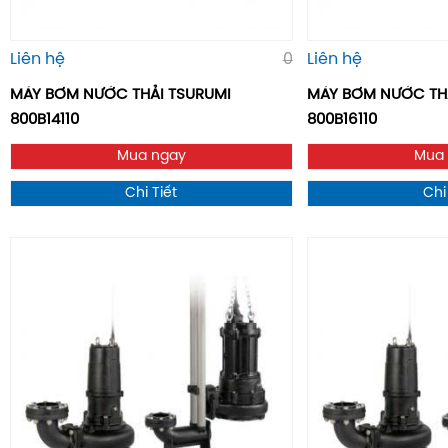
Liên hệ
0
Liên hệ
MÁY BƠM NƯỚC THẢI TSURUMI
MÁY BƠM NƯỚC TH
800B14110
800B16110
Mua ngay
Mua
Chi Tiết
Chi