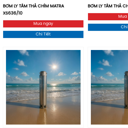
BƠM LY TÂM THẢ CHÌM MATRA
BƠM LY TÂM THẢ CH
XS636/10
Mua
Mua ngay
Chi
Chi Tiết