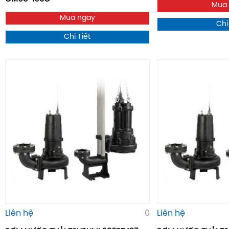
Mua
Mua ngay
Chi
Chi Tiết
Liên hệ
0
Liên hệ