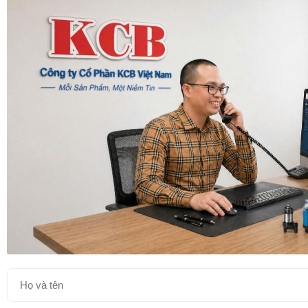
Bơm Nước Thải Tsurumi U
Bơm Nước Thải Tsurumi UT
Bơm Nước Biển Tsurumi TM
Bơm Nước Thải Cắt Rác C
Bơm Nước Thải Tsurumi Nghiền Cắt Rác BN
Máy Bơm Nghiền Rác Tsurumi MG
Máy Bơm Chìm Tsurumi 1 Pha (220V)