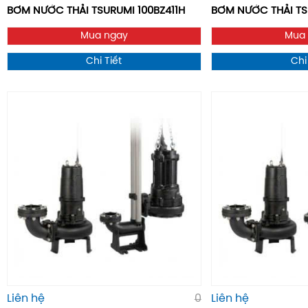
BƠM NƯỚC THẢI TSURUMI 100BZ411H
BƠM NƯỚC THẢI TS
Mua ngay
Mua
Chi Tiết
Chi
Liên hệ
0
Liên hệ