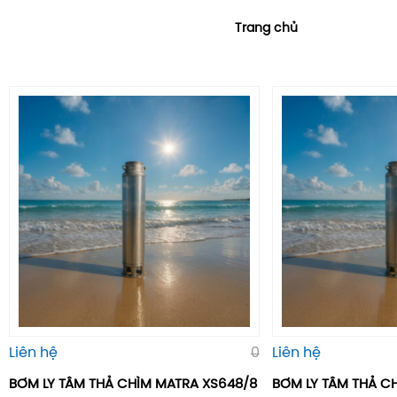
Trang chủ
Liên hệ
0
Liên hệ
BƠM LY TÂM THẢ CHÌM MATRA XS648/8
BƠM LY TÂM THẢ C