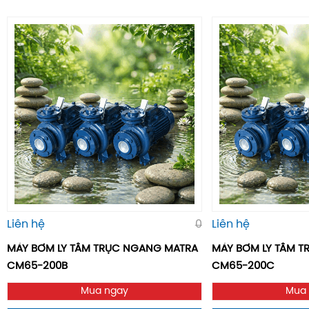
Liên hệ
0
Liên hệ
MÁY BƠM LY TÂM TRỤC NGANG MATRA
MÁY BƠM LY TÂM 
CM65-200B
CM65-200C
Mua ngay
Mua