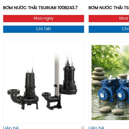
BƠM NƯỚC THẢI TSURUMI 100BZ43.7
BƠM NƯỚC THẢI T
Mua ngay
Mua
Chi Tiết
Chi
Liên hệ
0
Liên hệ