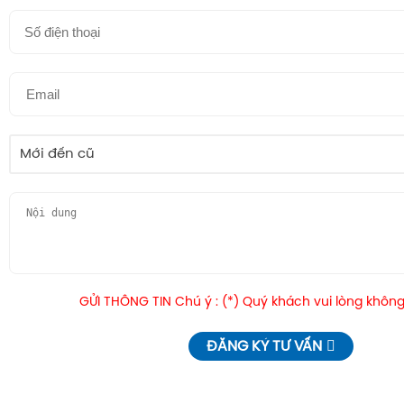
Mới đến cũ
GỬI THÔNG TIN Chú ý : (*) Quý khách vui lòng không
ĐĂNG KÝ TƯ VẤN