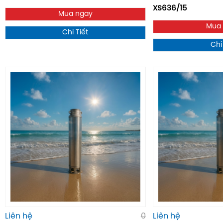
XS636/15
Mua ngay
Mua
Chi Tiết
Chi
Liên hệ
0
Liên hệ