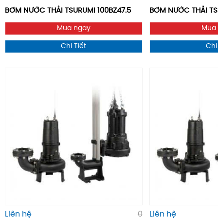
BƠM NƯỚC THẢI TSURUMI 100BZ47.5
BƠM NƯỚC THẢI T
Mua ngay
Mua
Chi Tiết
Chi
Liên hệ
0
Liên hệ